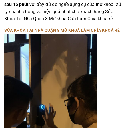
sau 15 phút
với đầy đủ đồ nghề dụng cụ của thợ khóa. Xử
lý nhanh chóng và hiệu quả nhất cho khách hàng.Sửa
Khóa Tại Nhà Quận 8 Mở khoá Cửa Làm Chìa khoá rẻ
SỬA KHÓA TẠI NHÀ QUẬN 8 MỞ KHOÁ LÀM CHÌA KHOÁ RẺ