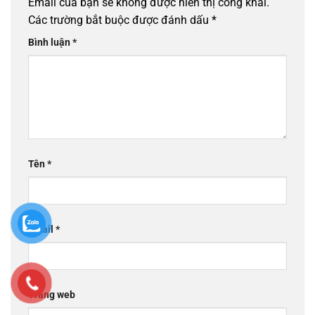
Email của bạn sẽ không được hiển thị công khai.
Các trường bắt buộc được đánh dấu
*
Bình luận
*
Tên
*
Email
*
Trang web