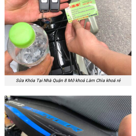
Sửa Khóa Tại Nhà Quận 8 Mở khoá Làm Chìa khoá rẻ