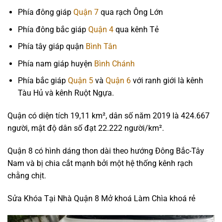
Phía đông giáp
Quận 7
qua rạch Ông Lớn
Phía đông bắc giáp
Quận 4
qua kênh Tẻ
Phía tây giáp quận
Bình Tân
Phía nam giáp huyện
Bình Chánh
Phía bắc giáp
Quận 5
và
Quận 6
với ranh giới là kênh
Tàu Hủ và kênh Ruột Ngựa.
Quận có diện tích 19,11 km², dân số năm 2019 là 424.667
người, mật độ dân số đạt 22.222 người/km².
Quận 8 có hình dáng thon dài theo hướng Đông Bắc-Tây
Nam và bị chia cắt mạnh bởi một hệ thống kênh rạch
chằng chịt.
Sửa Khóa Tại Nhà Quận 8 Mở khoá Làm Chìa khoá rẻ