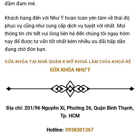
đẫm đam mê.
Khách hàng đến với Như Ý hoàn toàn yên tâm về thái độ
phục vụ cũng như cung cấp dịch vụ tuyệt vời nhất. Mọi
thông tin chi tiết vui lòng liên hệ đến chúng tôi ngay hôm
nay để được tư vấn tốt nhất kèm nhiều ưu đãi hấp dẫn
đang chờ đón bạn.
SỬA KHÓA TẠI NHÀ QUẬN 8 MỞ KHOÁ LÀM CHÌA KHOÁ RẺ
SỬA KHÓA NHƯ Ý
Địa chỉ: 201/96 Nguyễn Xí, Phường 26, Quận Bình Thạnh,
Tp. HCM
Hotline:
0938301367