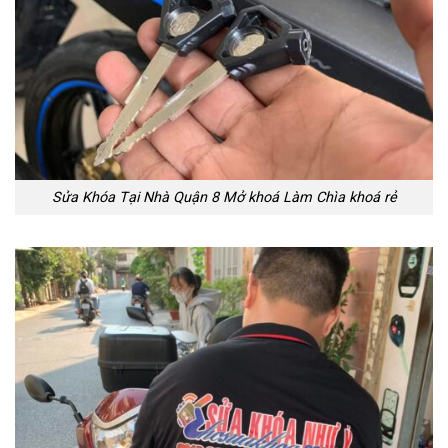
Sửa Khóa Tại Nhà Quận 8 Mở khoá Làm Chìa khoá rẻ