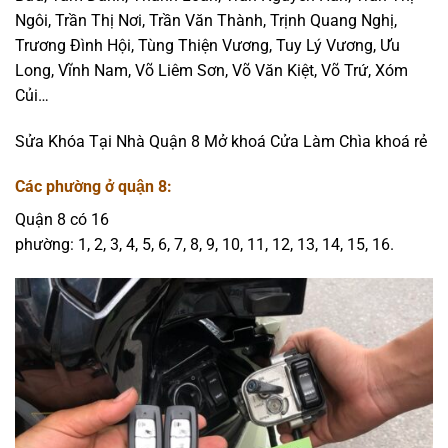
Ngôi, Trần Thị Nơi, Trần Văn Thành, Trịnh Quang Nghị,
Trương Đình Hội, Tùng Thiện Vương, Tuy Lý Vương, Ưu
Long, Vĩnh Nam, Võ Liêm Sơn, Võ Văn Kiệt, Võ Trứ, Xóm
Củi…
Sửa Khóa Tại Nhà Quận 8 Mở khoá Cửa Làm Chìa khoá rẻ
Các phường ở quận 8:
Quận 8 có 16
phường: 1, 2, 3, 4, 5, 6, 7, 8, 9, 10, 11, 12, 13, 14, 15, 16.