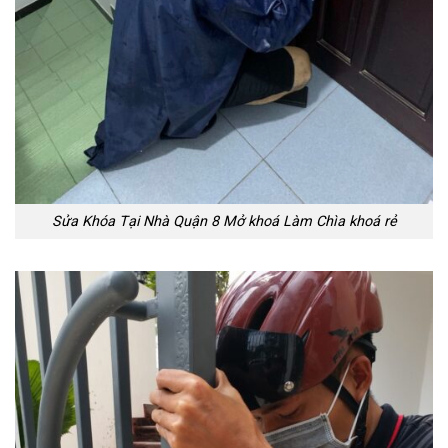
Sửa Khóa Tại Nhà Quận 8 Mở khoá Làm Chìa khoá rẻ