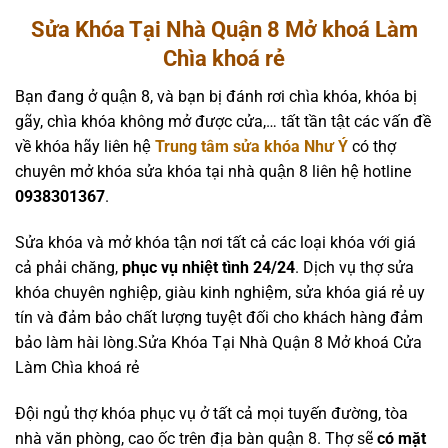
Sửa Khóa Tại Nhà Quận 8 Mở khoá Làm
Chìa khoá rẻ
Bạn đang ở quận 8, và bạn bị đánh rơi chìa khóa, khóa bị
gãy, chìa khóa không mở được cửa,… tất tần tật các vấn đề
về khóa hãy liên hệ
Trung tâm sửa khóa Như Ý
có thợ
chuyên mở khóa sửa khóa tại nhà quận 8 liên hệ hotline
0938301367
.
Sửa khóa và mở khóa tận nơi tất cả các loại khóa với giá
cả phải chăng,
phục vụ nhiệt tình 24/24
. Dịch vụ thợ sửa
khóa chuyên nghiệp, giàu kinh nghiệm, sửa khóa giá rẻ uy
tín và đảm bảo chất lượng tuyệt đối cho khách hàng đảm
bảo làm hài lòng.Sửa Khóa Tại Nhà Quận 8 Mở khoá Cửa
Làm Chìa khoá rẻ
Đội ngủ thợ khóa phục vụ ở tất cả mọi tuyến đường, tòa
nhà văn phòng, cao ốc trên địa bàn quận 8. Thợ sẽ
có mặt