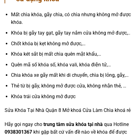
Mất chìa khóa, gãy chìa, có chìa nhưng không mở được
khóa.
Khóa bị gãy tay gạt, gãy tay nắm cửa không mở được,..
Chốt khóa bị kẹt không mở được,…
Khóa két sắt bị mất chìa quên mật khẩu,…
Quên mã số khóa số, khóa vali, khóa điện tử,…
Chia khóa xe gãy mất khi di chuyển, chìa bị lỏng, gãy,…
Thẻ từ bị gãy, không mở được cửa, không nhận thẻ, …
Khóa trái cửa không mở được
Sửa Khóa Tại Nhà Quận 8 Mở khoá Cửa Làm Chìa khoá rẻ
Hãy gọi ngay cho
trung tâm sửa khóa tại nhà
qua Hotline
0938301367
khi gặp bất cứ vấn đề nào về khóa để được