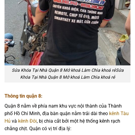
Sửa Khóa Tại Nhà Quận 8 Mở khoá Làm Chìa khoá rẻSửa
Khóa Tại Nhà Quận 8 Mở khoá Làm Chìa khoá rẻ
Thông tin quận 8:
Quận 8 nằm về phía nam khu vực nội thành của Thành
phố Hồ Chí Minh, địa bàn quận nằm trải dài theo
kênh Tàu
Hủ
và
kênh Đôi
, bị chia cắt bởi một hệ thống kênh rạch
chằng chịt. Quận có vị trí địa lý: