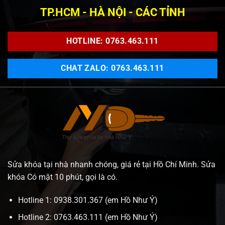
TP.HCM - HÀ NỘI - CÁC TỈNH
HOTLINE: 0763.463.111
CHAT ZALO: 0763.463.111
Sửa khóa tại nhà nhanh chóng, giá rẻ tại Hồ Chí Minh. Sửa
khóa Có mặt 10 phút, gọi là có.
Hotline 1: 0938.301.367 (em Hồ Như Ý)
Hotline 2: 0763.463.111 (em Hồ Như Ý)