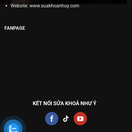
Website:
www.suakhoanhuy.com
FANPAGE
KẾT NỐI SỬA KHOÁ NHƯ Ý