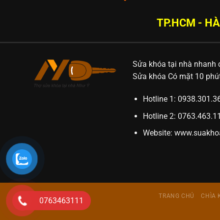
TP.HCM - HÀ
Sửa khóa tại nhà nhanh c
Sửa khóa Có mặt 10 phút,
Hotline 1: 0938.301.
Hotline 2: 0763.463.
Website:
www.suakho
TRANG CHỦ
CHÌA 
0763463111