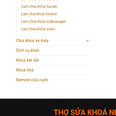
Làm Chìa Khóa Suzuki
Làm chìa khoá Vinfast
Làm Chìa Khóa Volkswagen
Làm Chìa Khóa Volvo
Chìa khoá xe máy
Dịch vụ khác
Khoá két sắt
Khoá nhà
Remote cửa cuốn
THỢ SỬA KHOÁ NH