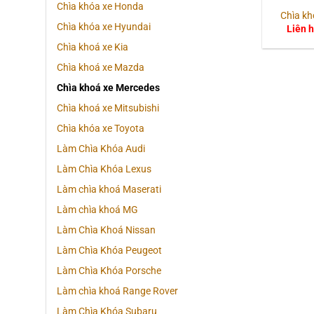
Chìa khóa xe Honda
Chìa kh
Chìa khóa xe Hyundai
Liên 
Chìa khoá xe Kia
Chìa khoá xe Mazda
Chìa khoá xe Mercedes
Chìa khoá xe Mitsubishi
Chìa khóa xe Toyota
Làm Chìa Khóa Audi
Làm Chìa Khóa Lexus
Làm chìa khoá Maserati
Làm chìa khoá MG
Làm Chìa Khoá Nissan
Làm Chìa Khóa Peugeot
Làm Chìa Khóa Porsche
Làm chìa khoá Range Rover
Làm Chìa Khóa Subaru