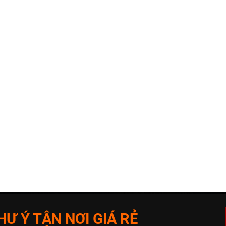
Ư Ý TẬN NƠI GIÁ RẺ