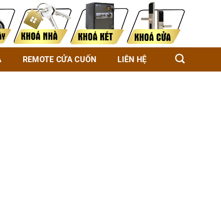
À
REMOTE CỬA CUỐN
LIÊN HỆ