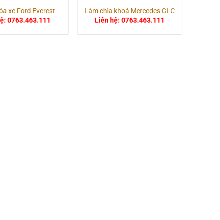
óa xe Ford Everest
Làm chìa khoá Mercedes GLC
hệ: 0763.463.111
Liên hệ: 0763.463.111