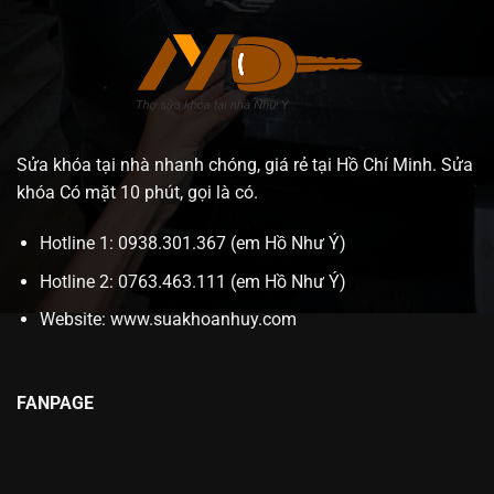
Sửa khóa tại nhà nhanh chóng, giá rẻ tại Hồ Chí Minh. Sửa
khóa Có mặt 10 phút, gọi là có.
Hotline 1: 0938.301.367 (em Hồ Như Ý)
Hotline 2: 0763.463.111 (em Hồ Như Ý)
Website:
www.suakhoanhuy.com
FANPAGE