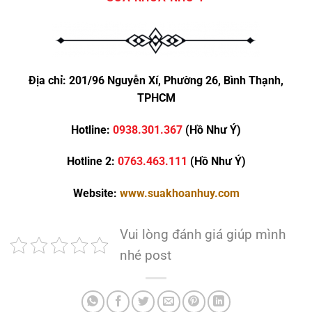
Địa chỉ:
201/96 Nguyễn Xí, Phường 26, Bình Thạnh,
TPHCM
Hotline:
0938.301.367
(Hồ Như Ý)
Hotline 2:
0763.463.111
(Hồ Như Ý)
Website:
www.suakhoanhuy.com
Vui lòng đánh giá giúp mình
nhé post