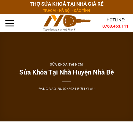
Bỏ
THỢ SỬA KHOÁ TẠI NHÀ GIÁ RẺ
qua
TP.HCM - HÀ NỘI - CÁC TỈNH
nội
HOTLINE:
dung
0763.463.111
SỬA KHÓA TẠI HCM
Sửa Khóa Tại Nhà Huyện Nhà Bè
ĐĂNG VÀO
28/02/2024
BỞI
LYLAU