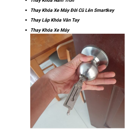
Thay Khóa Nắm Tròn
Thay Khóa Xe Máy Đời Cũ Lên Smartkey
Thay Lắp Khóa Vân Tay
Thay Khóa Xe Máy