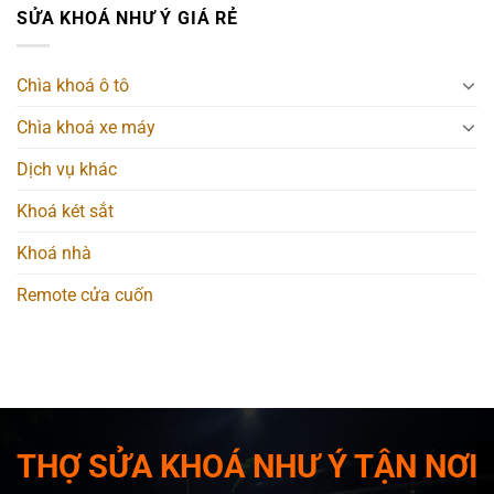
SỬA KHOÁ NHƯ Ý GIÁ RẺ
Chìa khoá ô tô
Chìa khoá xe máy
Dịch vụ khác
Khoá két sắt
Khoá nhà
Remote cửa cuốn
THỢ SỬA KHOÁ NHƯ Ý TẬN NƠI