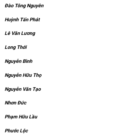
Đào Tông Nguyên
Huỳnh Tấn Phát
Lê Văn Lương
Long Thới
Nguyễn Bình
Nguyễn Hữu Thọ
Nguyễn Văn Tạo
Nhơn Đức
Phạm Hữu Lầu
Phước Lộc