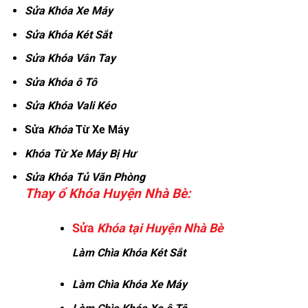
Sửa Khóa Xe Máy
Sửa Khóa Két Sắt
Sửa Khóa Vân Tay
Sửa Khóa ô Tô
Sửa Khóa Vali Kéo
Sửa
Khóa
Từ Xe Máy
Khóa Từ Xe Máy Bị Hư
Sửa Khóa Tủ Văn Phòng
Thay ổ Khóa Huyện Nhà Bè:
Sửa
Khóa tại Huyện Nhà Bè
Làm Chìa Khóa Két Sắt
Làm Chìa Khóa Xe Máy