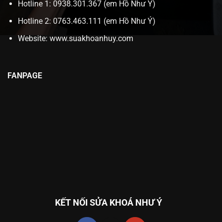
Hotline 1: 0938.301.367 (em Hồ Như Ý)
Hotline 2: 0763.463.111 (em Hồ Như Ý)
Website:
www.suakhoanhuy.com
FANPAGE
KẾT NỐI SỬA KHOÁ NHƯ Ý