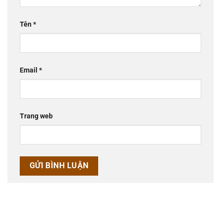
Tên
*
Email
*
Trang web