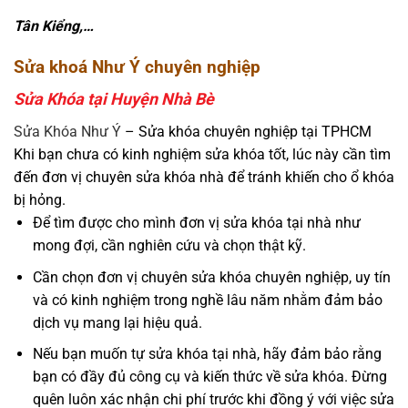
Tân Kiểng,…
Sửa khoá Như Ý chuyên nghiệp
Sửa Khóa tại Huyện Nhà Bè
Sửa Khóa Như Ý
– Sửa khóa chuyên nghiệp tại TPHCM
Khi bạn chưa có kinh nghiệm sửa khóa tốt, lúc này cần tìm
đến đơn vị chuyên sửa khóa nhà để tránh khiến cho ổ khóa
bị hỏng.
Để tìm được cho mình đơn vị sửa khóa tại nhà như
mong đợi, cần nghiên cứu và chọn thật kỹ.
Cần chọn đơn vị chuyên sửa khóa chuyên nghiệp, uy tín
và có kinh nghiệm trong nghề lâu năm nhằm đảm bảo
dịch vụ mang lại hiệu quả.
Nếu bạn muốn tự sửa khóa tại nhà, hãy đảm bảo rằng
bạn có đầy đủ công cụ và kiến thức về sửa khóa. Đừng
quên luôn xác nhận chi phí trước khi đồng ý với việc sửa