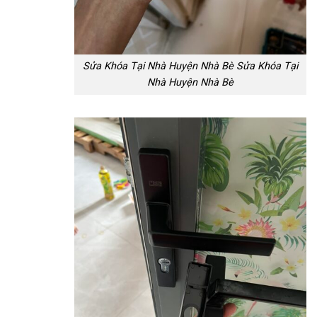
Sửa Khóa Tại Nhà Huyện Nhà Bè Sửa Khóa Tại
Nhà Huyện Nhà Bè