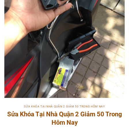
SỬA KHÓA TẠI NHÀ QUẬN 2 GIẢM 50 TRONG HÔM NAY
Sửa Khóa Tại Nhà Quận 2 Giảm 50 Trong
Hôm Nay