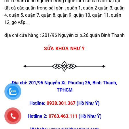
có 10 năm kinh nghiệm trong nghề làm tất cả các loại tại
tất cả các quận trong sài gòn , quận 1, quận 2 quận 3, quận
4, quận 5, quận 7, quận 8, quận 9, quận 10, quận 11, quận
12, gò vấp….
địa chỉ cửa hàng : 201/96 Nguyễn xí p.26 quận Bình Thạnh
SỬA KHÓA NHƯ Ý
Địa chỉ:
201/96 Nguyễn Xí, Phường 26, Bình Thạnh,
TPHCM
Hotline:
0938.301.367
(Hồ Như Ý)
Hotline 2:
0763.463.111
(Hồ Như Ý)