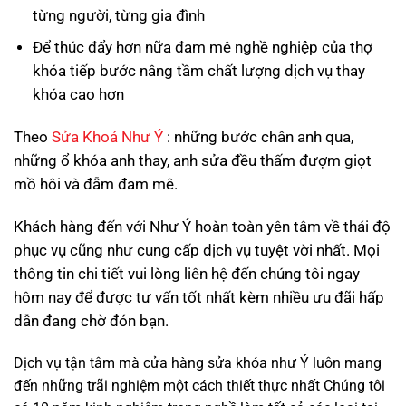
từng người, từng gia đình
Để thúc đẩy hơn nữa đam mê nghề nghiệp của thợ
khóa tiếp bước nâng tầm chất lượng dịch vụ thay
khóa cao hơn
Theo
Sửa Khoá Như Ý
: những bước chân anh qua,
những ổ khóa anh thay, anh sửa đều thấm đượm giọt
mồ hôi và đẫm đam mê.
Khách hàng đến với Như Ý hoàn toàn yên tâm về thái độ
phục vụ cũng như cung cấp dịch vụ tuyệt vời nhất. Mọi
thông tin chi tiết vui lòng liên hệ đến chúng tôi ngay
hôm nay để được tư vấn tốt nhất kèm nhiều ưu đãi hấp
dẫn đang chờ đón bạn.
Dịch vụ tận tâm mà cửa hàng sửa khóa như Ý luôn mang
đến những trãi nghiệm một cách thiết thực nhất Chúng tôi