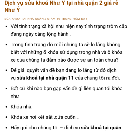
Dịch vụ sửa khoá Như Ý tại nhà quận 2 giá rẻ
Như Ý
SỬA KHÓA TẠI NHÀ QUẬN 2 GIẢM 50 TRONG HÔM NAY
Với tình trạng xã hội như hiện nay tình trạng trộm cắp
đang ngày càng lộng hành .
Trong tình trạng đó mỗi chúng ta sẽ lo lắng không
biết với những ổ khóa sử dụng trong nhà và ổ khóa
xe của chúng ta đảm bảo được sự an toàn chưa?
Để giải quyết vấn đề bạn đang lo lắng từ đó dịch
vụ
sửa khoá tại nhà quận 11
của chúng tôi ra đời.
Bất cứ khi nào bạn gặp vấn đề gì liên quan tới khóa
như
Khóa nhà.
Khóa xe hơi két sắt ,cửa cuốn…
Hãy gọi cho chúng tôi – dịch vụ
sửa khoá tại quận