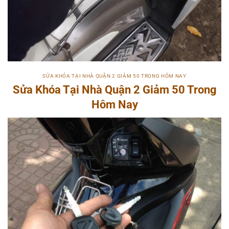
SỬA KHÓA TẠI NHÀ QUẬN 2 GIẢM 50 TRONG HÔM NAY
Sửa Khóa Tại Nhà Quận 2 Giảm 50 Trong
Hôm Nay