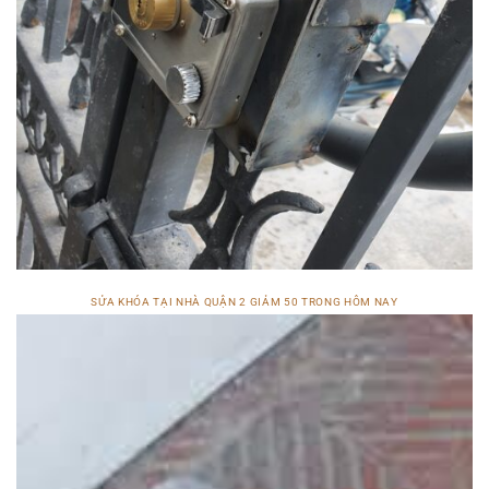
SỬA KHÓA TẠI NHÀ QUẬN 2 GIẢM 50 TRONG HÔM NAY