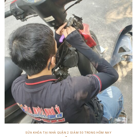
SỬA KHÓA TẠI NHÀ QUẬN 2 GIẢM 50 TRONG HÔM NAY