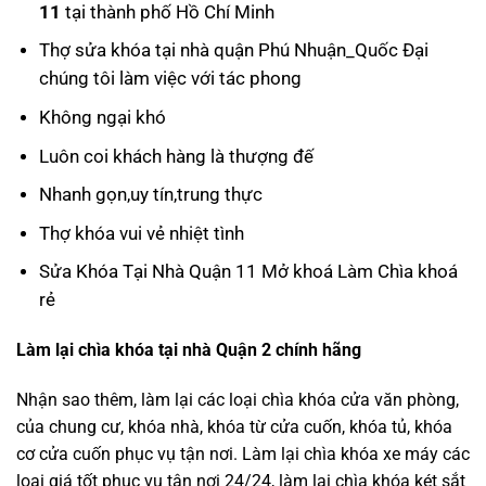
11
tại thành phố Hồ Chí Minh
Thợ sửa khóa tại nhà quận Phú Nhuận_Quốc Đại
chúng tôi làm việc với tác phong
Không ngại khó
Luôn coi khách hàng là thượng đế
Nhanh gọn,uy tín,trung thực
Thợ khóa vui vẻ nhiệt tình
Sửa Khóa Tại Nhà Quận 11 Mở khoá Làm Chìa khoá
rẻ
Làm lại chìa khóa tại nhà Quận 2 chính hãng
Nhận sao thêm, làm lại các loại chìa khóa cửa văn phòng,
của chung cư, khóa nhà, khóa từ cửa cuốn, khóa tủ, khóa
cơ cửa cuốn phục vụ tận nơi. Làm lại chìa khóa xe máy các
loại giá tốt phục vụ tận nơi 24/24, làm lại chìa khóa két sắt