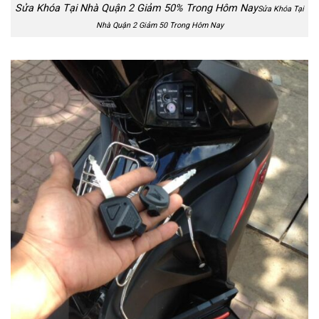
Sửa Khóa Tại Nhà Quận 2 Giảm 50% Trong Hôm Nay
Sửa Khóa Tại
Nhà Quận 2 Giảm 50 Trong Hôm Nay