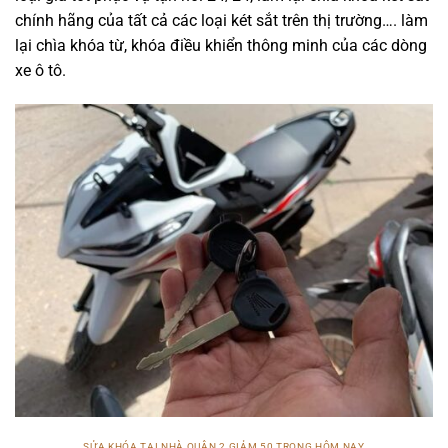
chính hãng của tất cả các loại két sắt trên thị trường…. làm
lại chìa khóa từ, khóa điều khiển thông minh của các dòng
xe ô tô.
SỬA KHÓA TẠI NHÀ QUẬN 2 GIẢM 50 TRONG HÔM NAY