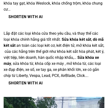
khóa tay gạt, khóa Weslock, khóa chống trộm, khóa chung
cư…
SHORTEN WITH AI
Lắp đặt các loại khóa cửa theo yêu cầu, và thay thế các
loại khóa chính hãng giá tốt nhất.
Sửa khóa két sắt
,
dò mã
két sắt
an toàn các loại két cơ, két điện tử, mở khóa két sắt,
của các hãng trên thế giới như khóa két sắt hòa phát, két ý,
việt tiệp, liên doanh, hàn quốc nhập khẩu,…
Sửa khóa xe
máy
, sửa khóa từ, khóa cốp xe máy , mở khóa từ, các loại
xe đạp điện, xe số, xe tay ga, xe phân khối lớn, xe có gắn
chíp từ Liberty, Vespa, Lead, PCX, AirBlade, Click….
SHORTEN WITH AI