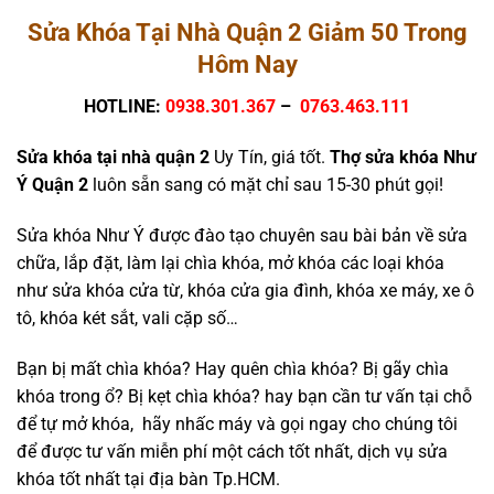
Sửa Khóa Tại Nhà Quận 2 Giảm 50 Trong
Hôm Nay
HOTLINE:
0938.301.367
–
0763.463.111
Sửa khóa tại nhà quận 2
Uy Tín, giá tốt.
Thợ sửa khóa Như
Ý Quận 2
luôn sẵn sang có mặt chỉ sau 15-30 phút gọi!
Sửa khóa Như Ý được đào tạo chuyên sau bài bản về sửa
chữa, lắp đặt, làm lại chìa khóa, mở khóa các loại khóa
như sửa khóa cửa từ, khóa cửa gia đình, khóa xe máy, xe ô
tô, khóa két sắt, vali cặp số…
Bạn bị mất chìa khóa? Hay quên chìa khóa? Bị gãy chìa
khóa trong ổ? Bị kẹt chìa khóa? hay bạn cần tư vấn tại chỗ
để tự mở khóa, hãy nhấc máy và gọi ngay cho chúng tôi
để được tư vấn miễn phí một cách tốt nhất, dịch vụ sửa
khóa tốt nhất tại địa bàn Tp.HCM.