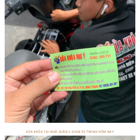
SỬA KHÓA TẠI NHÀ QUẬN 2 GIẢM 50 TRONG HÔM NAY