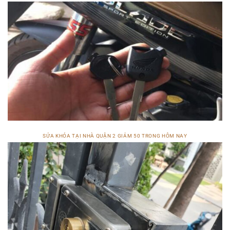
SỬA KHÓA TẠI NHÀ QUẬN 2 GIẢM 50 TRONG HÔM NAY