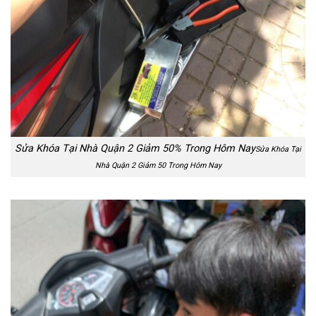
Sửa Khóa Tại Nhà Quận 2 Giảm 50% Trong Hôm Nay
Sửa Khóa Tại
Nhà Quận 2 Giảm 50 Trong Hôm Nay