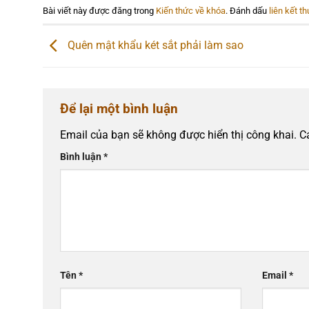
Bài viết này được đăng trong
Kiến thức về khóa
. Đánh dấu
liên kết t
Quên mật khẩu két sắt phải làm sao
Để lại một bình luận
Email của bạn sẽ không được hiển thị công khai.
C
Bình luận
*
Tên
*
Email
*