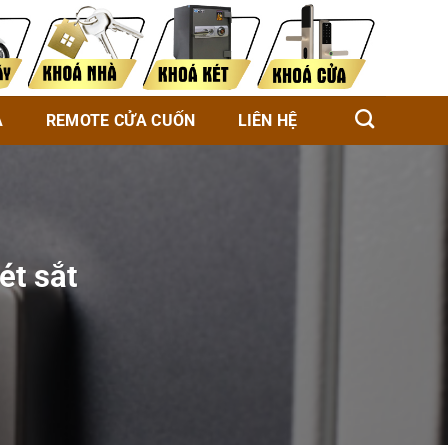
À
REMOTE CỬA CUỐN
LIÊN HỆ
ét sắt