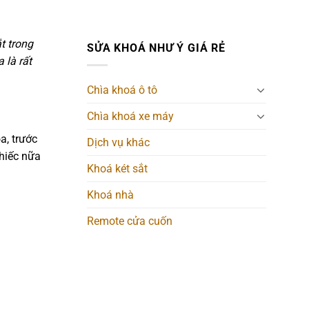
t trong
SỬA KHOÁ NHƯ Ý GIÁ RẺ
 là rất
Chìa khoá ô tô
Chìa khoá xe máy
a, trước
Dịch vụ khác
chiếc nữa
Khoá két sắt
Khoá nhà
Remote cửa cuốn