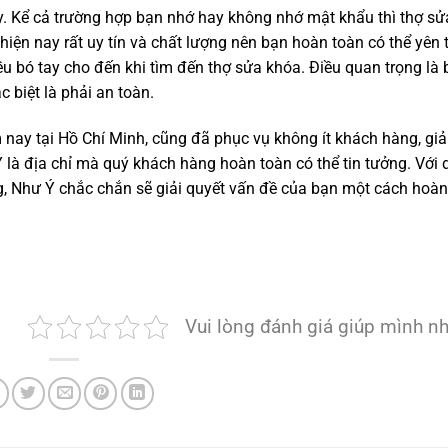
y. Kể cả trường hợp bạn nhớ hay không nhớ mật khẩu thì thợ s
hiện nay rất uy tín và chất lượng nên bạn hoàn toàn có thể yên 
u bó tay cho đến khi tìm đến thợ sửa khóa. Điều quan trọng là
 biệt là phải an toàn.
nay tại Hồ Chí Minh, cũng đã phục vụ không ít khách hàng, giả
 là địa chỉ mà quý khách hàng hoàn toàn có thể tin tưởng. Với 
ờng, Như Ý chắc chắn sẽ giải quyết vấn đề của bạn một cách hoà
Vui lòng đánh giá giúp mình n