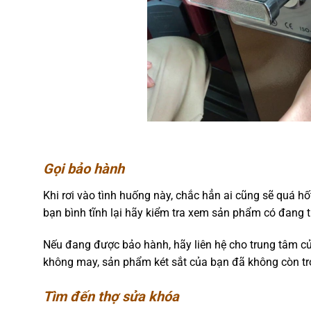
Gọi bảo hành
Khi rơi vào tình huống này, chắc hẳn ai cũng sẽ quá h
bạn bình tĩnh lại hãy kiểm tra xem sản phẩm có đang 
Nếu đang được bảo hành, hãy liên hệ cho trung tâm cử
không may, sản phẩm két sắt của bạn đã không còn tro
Tìm đến thợ sửa khóa