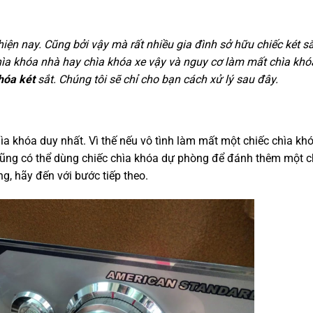
hiện nay. Cũng bởi vậy mà rất nhiều gia đình sở hữu chiếc két sắ
hìa khóa nhà hay chìa khóa xe vậy và nguy cơ làm mất chìa khóa
hóa két
sắt. Chúng tôi sẽ chỉ cho bạn cách xử lý sau đây.
ìa khóa duy nhất. Vì thế nếu vô tình làm mất một chiếc chìa khó
n cũng có thể dùng chiếc chìa khóa dự phòng để đánh thêm một 
, hãy đến với bước tiếp theo.