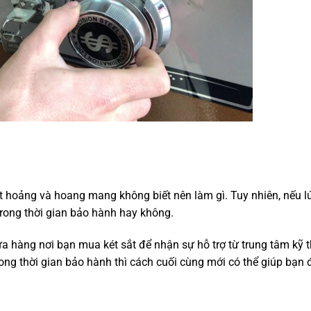
ốt hoảng và hoang mang không biết nên làm gì. Tuy nhiên, nếu l
trong thời gian bảo hành hay không.
a hàng nơi bạn mua két sắt để nhận sự hỗ trợ từ trung tâm kỹ 
ng thời gian bảo hành thì cách cuối cùng mới có thể giúp bạn 