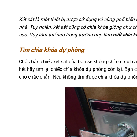
Két sắt là một thiết bị được sử dụng vô cùng phổ biến 
nhà. Tuy nhiên, két sắt cũng có chìa khóa giống như c
cao. Vậy làm thế nào trong trường hợp làm
mất chìa k
Tìm chìa khóa dự phòng
Chắc hẳn chiếc két sắt của bạn sẽ không chỉ có một ch
hết hãy tìm lại chiếc chìa khóa dự phòng còn lại. Bạ
cho chắc chắn. Nếu không tìm được chìa khóa dự phòng