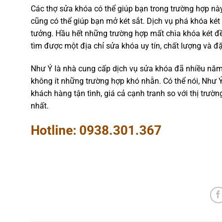
Các thợ sửa khóa có thể giúp bạn trong trường hợp nà
cũng có thể giúp bạn mở két sắt. Dịch vụ phá khóa két 
tưởng. Hầu hết những trường hợp mất chìa khóa két đề
tìm được một địa chỉ sửa khóa uy tín, chất lượng và đặc
Như Ý là nhà cung cấp dịch vụ sửa khóa đã nhiều năm 
không ít những trường hợp khó nhằn. Có thể nói, Như Ý
khách hàng tận tình, giá cả cạnh tranh so với thị trư
nhất.
Hotline:
0938.301.367