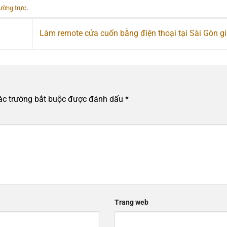
hường trực
.
Làm remote cửa cuốn bằng điện thoại tại Sài Gòn g
ác trường bắt buộc được đánh dấu
*
Trang web