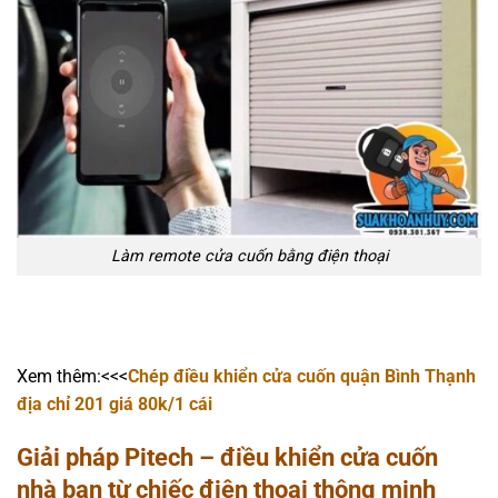
Làm remote cửa cuốn bằng điện thoại
Xem thêm:<<<
Chép điều khiển cửa cuốn quận Bình Thạnh
địa chỉ 201 giá 80k/1 cái
Giải pháp Pitech – điều khiển cửa cuốn
nhà bạn từ chiếc điện thoại thông minh