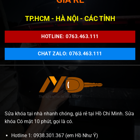
TP.HCM - HÀ NỘI - CÁC TỈNH
HOTLINE: 0763.463.111
CHAT ZALO: 0763.463.111
Sửa khóa tại nhà nhanh chóng, giá rẻ tại Hồ Chí Minh. Sửa
khóa Có mặt 10 phút, gọi là có.
Hotline 1: 0938.301.367 (em Hồ Như Ý)