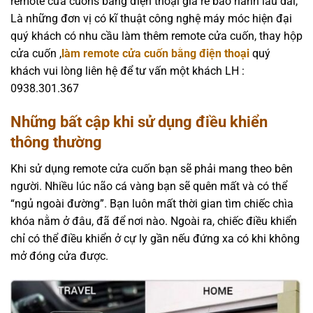
remote cửa cuôns bằng điện thoại giá rẻ bảo hành lâu dài,
Là những đơn vị có kĩ thuật công nghệ máy móc hiện đại
quý khách có nhu cầu làm thêm remote cửa cuốn, thay hộp
cửa cuốn ,
làm remote cửa cuốn bằng điện thoại
quý
khách vui lòng liên hệ để tư vấn một khách LH :
0938.301.367
Những bất cập khi sử dụng điều khiển
thông thường
Khi sử dụng remote cửa cuốn bạn sẽ phải mang theo bên
người. Nhiều lúc não cá vàng bạn sẽ quên mất và có thể
“ngủ ngoài đường”. Bạn luôn mất thời gian tìm chiếc chìa
khóa nằm ở đâu, đã để nơi nào. Ngoài ra, chiếc điều khiển
chỉ có thể điều khiển ở cự ly gần nếu đứng xa có khi không
mở đóng cửa được.