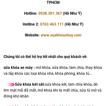
TPHCM
Hotline:
0938.301.367
(Hồ Như Ý)
Hotline 2:
0763.463.111
(Hồ Như Ý)
Website:
www.suakhoanhuy.com
Chúng tôi có thể hỗ trợ tốt nhất cho quý khách về:
sửa khóa xe máy :
mở khóa, sửa khóa, làm chìa, thay khóa
và lắp khóa các loại khóa nhà, khóa phòng, khóa tủ…
Sửa khóa két sắt:
sửa khóa két, làm chìa khóa, dò
tìm mật mã đã mất, mở khóa khi bị mất chìa, sửa tủ mở và
đóng khó khăn