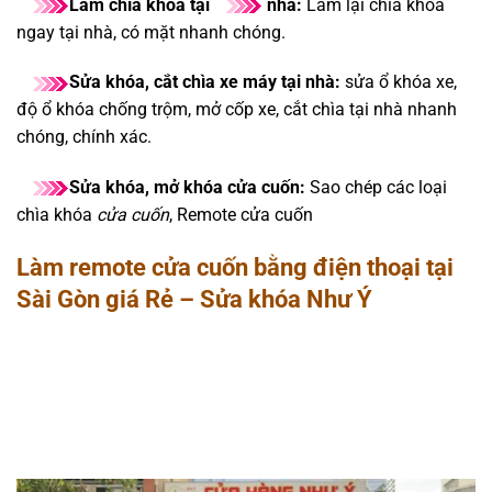
Làm chìa khóa tại
nhà:
Làm lại chìa khóa
ngay tại nhà, có mặt nhanh chóng.
Sửa khóa, cắt chìa xe máy tại nhà:
sửa ổ khóa xe,
độ ổ khóa chống trộm, mở cốp xe, cắt chìa tại nhà nhanh
chóng, chính xác.
Sửa khóa, mở khóa cửa cuốn:
Sao chép các loại
chìa khóa
cửa cuốn
, Remote cửa cuốn
Làm remote cửa cuốn bằng điện thoại tại
Sài Gòn giá Rẻ
– Sửa khóa Như Ý