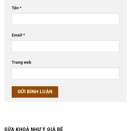
Tên
*
Email
*
Trang web
SỬA KHOÁ NHƯ Ý GIÁ RẺ