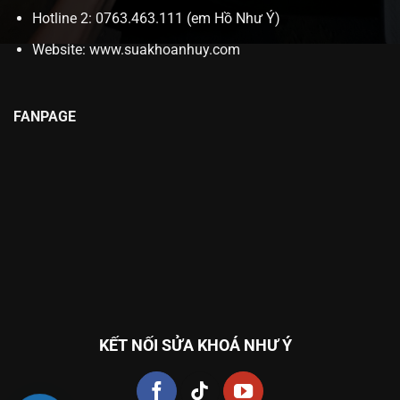
Hotline 2: 0763.463.111 (em Hồ Như Ý)
Website:
www.suakhoanhuy.com
FANPAGE
KẾT NỐI SỬA KHOÁ NHƯ Ý