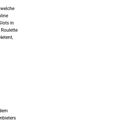
 welche
line
lots in
 Roulette
Netent,
 dem
nbieters