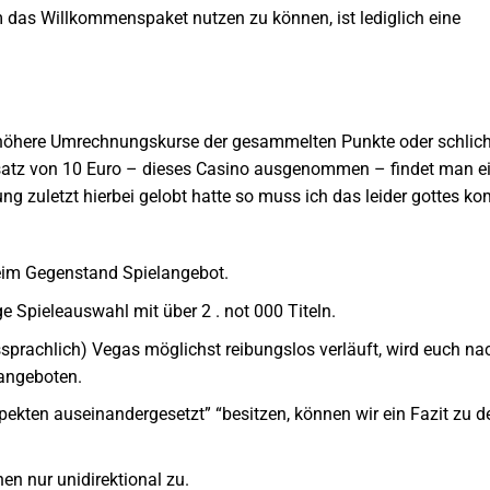
das Willkommenspaket nutzen zu können, ist lediglich eine
 höhere Umrechnungskurse der gesammelten Punkte oder schlic
nsatz von 10 Euro – dieses Casino ausgenommen – findet man e
 zuletzt hierbei gelobt hatte so muss ich das leider gottes ko
beim Gegenstand Spielangebot.
ige Spieleauswahl mit über 2 . not 000 Titeln.
sprachlich) Vegas möglichst reibungslos verläuft, wird euch na
angeboten.
kten auseinandergesetzt” “besitzen, können wir ein Fazit zu d
n nur unidirektional zu.