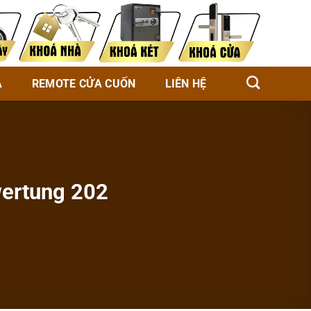
À
REMOTE CỬA CUỐN
LIÊN HỆ
wertung 202