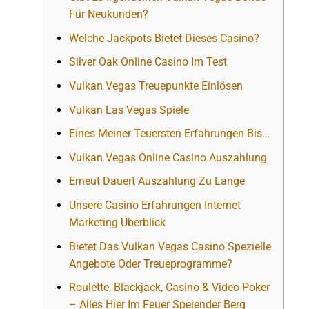
Für Neukunden?
Welche Jackpots Bietet Dieses Casino?
Silver Oak Online Casino Im Test
Vulkan Vegas Treuepunkte Einlösen
Vulkan Las Vegas Spiele
Eines Meiner Teuersten Erfahrungen Bis…
Vulkan Vegas Online Casino Auszahlung
Erneut Dauert Auszahlung Zu Lange
Unsere Casino Erfahrungen Internet
Marketing Überblick
Bietet Das Vulkan Vegas Casino Spezielle
Angebote Oder Treueprogramme?
Roulette, Blackjack, Casino & Video Poker
– Alles Hier Im Feuer Speiender Berg