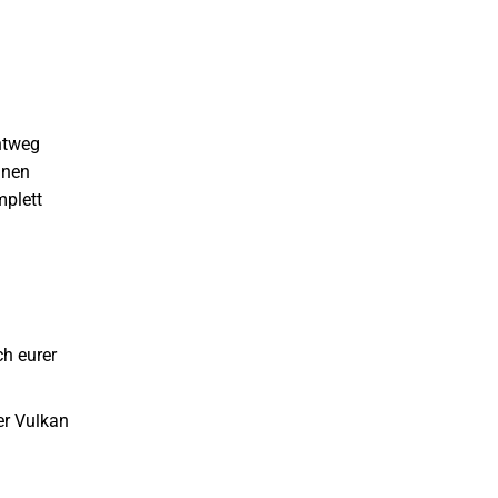
htweg
inen
mplett
ch eurer
er Vulkan