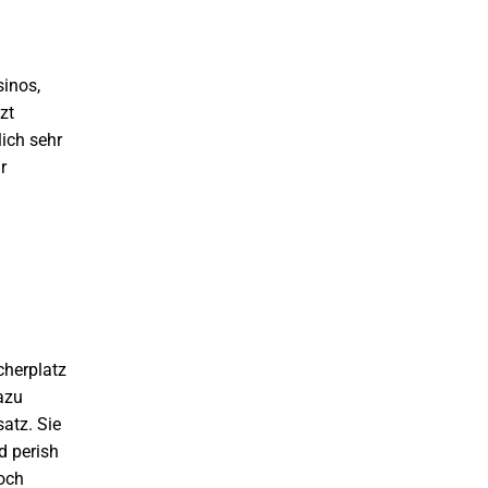
sinos,
zt
ich sehr
r
cherplatz
azu
atz. Sie
d perish
och