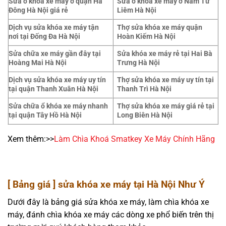
Sửa ổ khóa xe máy ở quận Hà
Sửa ổ khóa xe máy ở Nam Từ
Đông Hà Nội giá rẻ
Liêm Hà Nội
Dịch vụ sửa khóa xe máy tận
Thợ sửa khóa xe máy quận
nơi tại Đống Đa Hà Nội
Hoàn Kiếm Hà Nội
Sửa chữa xe máy gần đây tại
Sửa khóa xe máy rẻ tại Hai Bà
Hoàng Mai Hà Nội
Trưng Hà Nội
Dịch vụ sửa khóa xe máy uy tín
Thợ sửa khóa xe máy uy tín tại
tại quận Thanh Xuân Hà Nội
Thanh Trì Hà Nội
Sửa chữa ổ khóa xe máy nhanh
Thợ sửa khóa xe máy giá rẻ tại
tại quận Tây Hồ Hà Nội
Long Biên Hà Nội
Xem thêm:>>
Làm Chìa Khoá Smatkey Xe Máy Chính Hãng
[ Bảng giá ] sửa khóa xe máy tại Hà Nội Như Ý
Dưới đây là bảng giá sửa khóa xe máy, làm chìa khóa xe
máy, đánh chìa khóa xe máy các dòng xe phổ biến trên thị