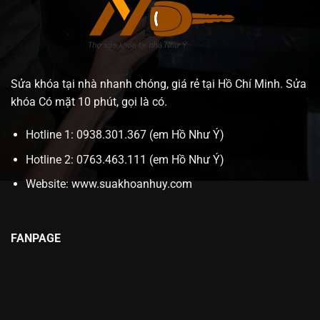
Sửa khóa tại nhà nhanh chóng, giá rẻ tại Hồ Chí Minh. Sửa
khóa Có mặt 10 phút, gọi là có.
Hotline 1: 0938.301.367 (em Hồ Như Ý)
Hotline 2: 0763.463.111 (em Hồ Như Ý)
Website:
www.suakhoanhuy.com
FANPAGE