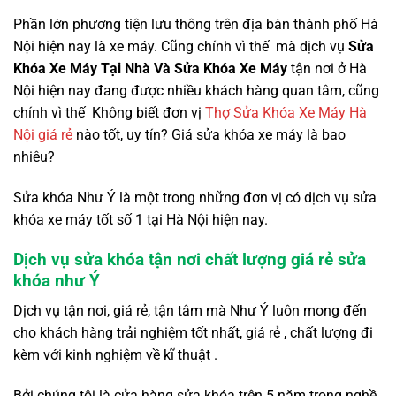
Phần lớn phương tiện lưu thông trên địa bàn thành phố Hà
Nội hiện nay là xe máy. Cũng chính vì thế mà dịch vụ
Sửa
Khóa Xe Máy Tại Nhà Và Sửa Khóa Xe Máy
tận nơi ở Hà
Nội hiện nay đang được nhiều khách hàng quan tâm, cũng
chính vì thế Không biết đơn vị
Thợ Sửa Khóa Xe Máy Hà
Nội giá rẻ
nào tốt, uy tín? Giá sửa khóa xe máy là bao
nhiêu?
Sửa khóa Như Ý là một trong những đơn vị có dịch vụ sửa
khóa xe máy tốt số 1 tại Hà Nội hiện nay.
Dịch vụ sửa khóa tận nơi chất lượng giá rẻ sửa
khóa như Ý
Dịch vụ tận nơi, giá rẻ, tận tâm mà Như Ý luôn mong đến
cho khách hàng trải nghiệm tốt nhất, giá rẻ , chất lượng đi
kèm với kinh nghiệm về kĩ thuật .
Bởi chúng tôi là cửa hàng sửa khóa trên 5 năm trong nghề