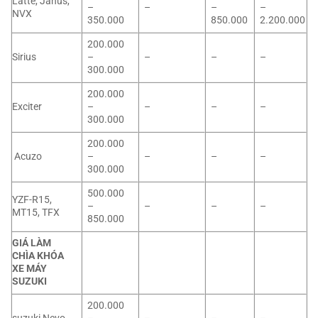
Latte, Janus,
–
–
–
–
NVX
350.000
850.000
2.200.000
200.000
Sirius
–
–
–
–
300.000
200.000
Exciter
–
–
–
–
300.000
200.000
Acuzo
–
–
–
–
300.000
500.000
YZF-R15,
–
–
–
–
MT15, TFX
850.000
GIÁ LÀM
CHÌA KHÓA
XE MÁY
SUZUKI
200.000