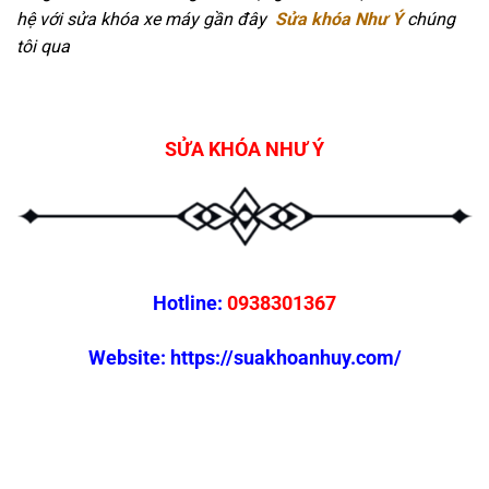
hệ với sửa khóa xe máy gần đây
Sửa khóa Như Ý
chúng
tôi qua
SỬA KHÓA NHƯ Ý
Hotline:
0938301367
Website:
https://suakhoanhuy.com/