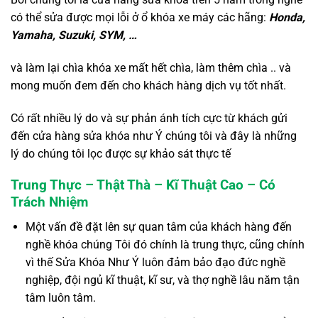
có thể sửa được mọi lỗi ở ổ khóa xe máy các hãng:
Honda,
Yamaha, Suzuki, SYM, …
và làm lại chìa khóa xe mất hết chìa, làm thêm chìa .. và
mong muốn đem đến cho khách hàng dịch vụ tốt nhất.
Có rất nhiều lý do và sự phản ánh tích cực từ khách gửi
đến cửa hàng sửa khóa như Ý chúng tôi và đây là những
lý do chúng tôi lọc được sự khảo sát thực tế
Trung Thực – Thật Thà – Kĩ Thuật Cao – Có
Trách Nhiệm
Một vấn đề đặt lên sự quan tâm của khách hàng đến
nghề khóa chúng Tôi đó chính là trung thực, cũng chính
vì thế Sửa Khóa Như Ý luôn đảm bảo đạo đức nghề
nghiệp, đội ngủ kĩ thuật, kĩ sư, và thợ nghề lâu năm tận
tâm luôn tâm.