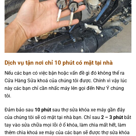
Dịch vụ tận nơi chỉ 10 phút có mặt tại nhà
Nếu các bạn có việc bận hoặc vấn đề gì đó không thể ra
Cửa Hàng Sửa khoá của chúng tôi được. Chính vì vậy lúc
này các bạn chỉ cần nhấc máy lên gọi đến Như Ý chúng
tôi.
Đảm bảo sau
10 phút
sau thợ sửa khóa xe máy gần đây
của chúng tôi sẽ có mặt tại nhà bạn. Chỉ sau
2 – 3 phút
bắt
tay vào sửa chữa mọi lỗi ở ổ khóa, làm chìa mất hết, làm
thêm chìa khoá xe máy của các bạn sẽ được thợ sửa khóa