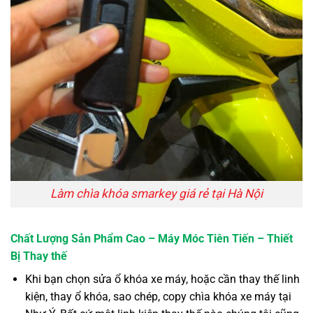
Làm chìa khóa smarkey giá rẻ tại Hà Nội
Chất Lượng Sản Phẩm Cao – Máy Móc Tiên Tiến – Thiết
Bị Thay thế
Khi bạn chọn sửa ổ khóa xe máy, hoặc cần thay thế linh
kiện, thay ổ khóa, sao chép, copy chìa khóa xe máy tại