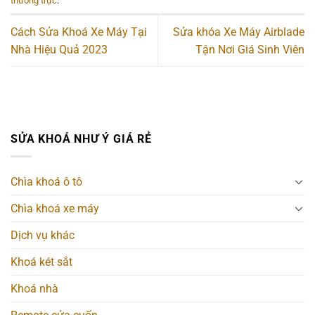
thường trực
.
Cách Sửa Khoá Xe Máy Tại
Sửa khóa Xe Máy Airblade
Nhà Hiệu Quả 2023
Tận Nơi Giá Sinh Viên
SỬA KHOÁ NHƯ Ý GIÁ RẺ
Chìa khoá ô tô
Chìa khoá xe máy
Dịch vụ khác
Khoá két sắt
Khoá nhà