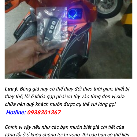
Lưu ý:
Bảng giá này có thể thay đổi theo thời gian, thiết bị
thay thế, lỗi ổ khóa gặp phải và tùy vào từng đơn vị sửa
chữa nên quý khách muốn được cụ thể vui lòng gọi
Hotline:
0938301367
Chính vì vậy nếu như các bạn muốn biết giá chi tiết của
từng lỗi ở ổ khóa chúng tôi hi vọng thì các bạn có thể liên