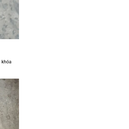
a khóa