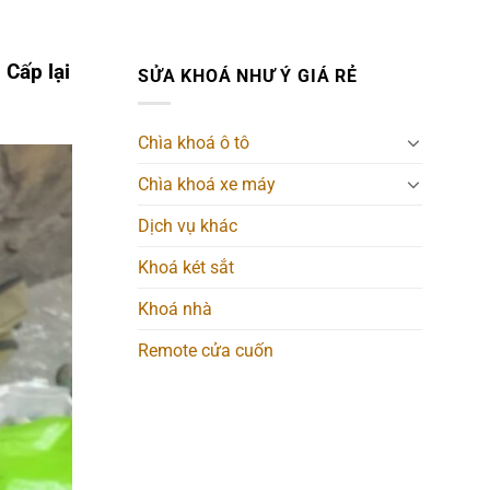
Cấp lại
SỬA KHOÁ NHƯ Ý GIÁ RẺ
Chìa khoá ô tô
Chìa khoá xe máy
Dịch vụ khác
Khoá két sắt
Khoá nhà
Remote cửa cuốn