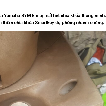
 Yamaha SYM khi bị mất hết chìa khóa thông minh. 
àm thêm chìa khóa Smartkey dự phòng nhanh chóng.