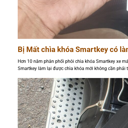
Bị Mất chìa khóa Smartkey có là
Hơn 10 năm phân phối phôi chìa khóa Smartkey xe má
Smartkey làm lại được chìa khóa mới không cần phải t