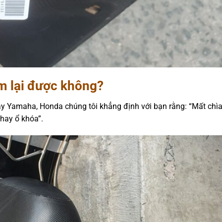
m lại được không?
y Yamaha, Honda chúng tôi khẳng định với bạn rằng: “Mất chì
hay ổ khóa”.