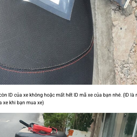
 còn ID của xe không hoặc mất hết ID mã xe của bạn nhé. (ID là
a xe khi bạn mua xe)