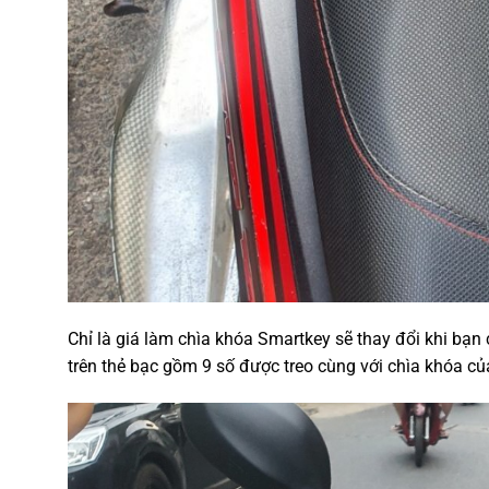
Chỉ là giá làm chìa khóa Smartkey sẽ thay đổi khi bạn
trên thẻ bạc gồm 9 số được treo cùng với chìa khóa củ