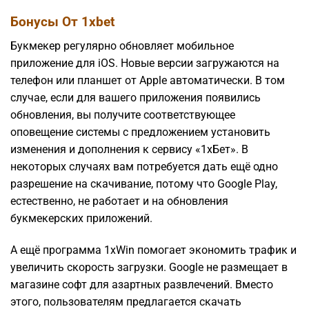
Бонусы От 1xbet
Букмекер регулярно обновляет мобильное
приложение для iOS. Новые версии загружаются на
телефон или планшет от Apple автоматически. В том
случае, если для вашего приложения появились
обновления, вы получите соответствующее
оповещение системы с предложением установить
изменения и дополнения к сервису «1хБет». В
некоторых случаях вам потребуется дать ещё одно
разрешение на скачивание, потому что Google Play,
естественно, не работает и на обновления
букмекерских приложений.
А ещё программа 1xWin помогает экономить трафик и
увеличить скорость загрузки. Google не размещает в
магазине софт для азартных развлечений. Вместо
этого, пользователям предлагается скачать