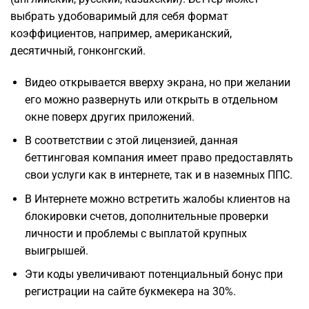
выбрать удобоваримый для себя формат
коэффициентов, например, американский,
десятичный, гонконгский.
Видео открывается вверху экрана, но при желании
его можно развернуть или открыть в отдельном
окне поверх других приложений.
В соответствии с этой лицензией, данная
беттинговая компания имеет право предоставлять
свои услуги как в интернете, так и в наземных ППС.
В Интернете можно встретить жалобы клиентов на
блокировки счетов, дополнительные проверки
личности и проблемы с выплатой крупных
выигрышей.
Эти коды увеличивают потенциальный бонус при
регистрации на сайте букмекера на 30%.