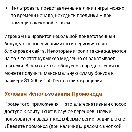
Фильтровать представленные в линии игры можно
по времени начала, находить поединки – при
помощи поисковой строки.
Игрокам не нравится небольшой приветственный
бонус, установление лимитов и периодические
блокировки сайта. Некоторые игроки также жалуются
на то, что этот букмекер медленно обрабатывает
платежи. В рамках этого бонусного предложения вы
можете получить максимальную сумму бонуса в
размере $1 500 и 150 бесплатных вращений.
Условия Использования Промокода
Кроме того, приложения — это альтернативный способ
доступа к сайту 1xBet в случае перебоев. Новые
пользователи вводят код в форме регистрации в окне
«Введите промокод (при наличии)» рядом с кнопкой