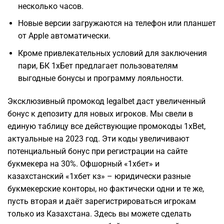
несколько часов.
Новые версии загружаются на телефон или планшет
от Apple автоматически.
Кроме привлекательных условий для заключения
пари, БК 1хБет предлагает пользователям
выгодные бонусы и программу лояльности.
Эксклюзивный промокод legalbet даст увеличенный
бонус к депозиту для новых игроков. Мы свели в
единую таблицу все действующие промокоды 1xBet,
актуальные на 2023 год. Эти коды увеличивают
потенциальный бонус при регистрации на сайте
букмекера на 30%. Офшорный «1хбет» и
казахстанский «1хбет кз» – юридически разные
букмекерские конторы, но фактически одни и те же,
пусть вторая и даёт зарегистрироваться игрокам
только из Казахстана. Здесь вы можете сделать