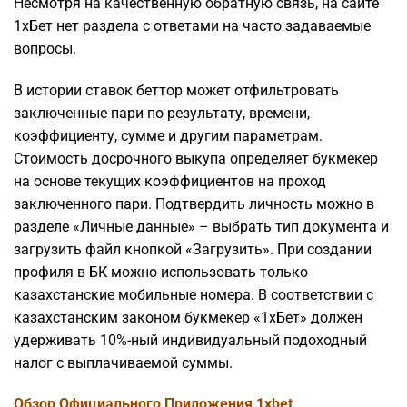
Несмотря на качественную обратную связь, на сайте
1хБет нет раздела с ответами на часто задаваемые
вопросы.
В истории ставок беттор может отфильтровать
заключенные пари по результату, времени,
коэффициенту, сумме и другим параметрам.
Стоимость досрочного выкупа определяет букмекер
на основе текущих коэффициентов на проход
заключенного пари. Подтвердить личность можно в
разделе «Личные данные» – выбрать тип документа и
загрузить файл кнопкой «Загрузить». При создании
профиля в БК можно использовать только
казахстанские мобильные номера. В соответствии с
казахстанским законом букмекер «1хБет» должен
удерживать 10%-ный индивидуальный подоходный
налог с выплачиваемой суммы.
Обзор Официального Приложения 1xbet