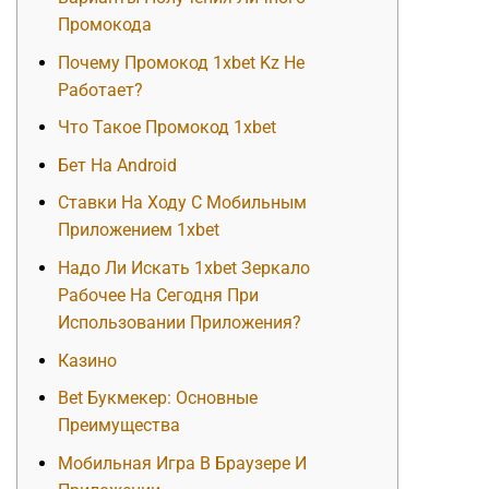
Промокода
Почему Промокод 1xbet Kz Не
Работает?
Что Такое Промокод 1xbet
Бет На Android
Ставки На Ходу С Мобильным
Приложением 1xbet
Надо Ли Искать 1xbet Зеркало
Рабочее На Сегодня При
Использовании Приложения?
Казино
Bet Букмекер: Основные
Преимущества
Мобильная Игра В Браузере И