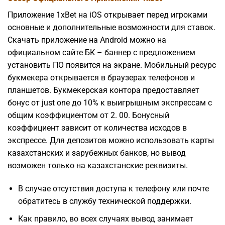
Приложение 1xBet на iOS открывает перед игроками
основные и дополнительные возможности для ставок.
Скачать приложение на Android можно на
официальном сайте БК – баннер с предложением
установить ПО появится на экране. Мобильный ресурс
букмекера открывается в браузерах телефонов и
планшетов. Букмекерская контора предоставляет
бонус от just one до 10% к выигрышным экспрессам с
общим коэффициентом от 2. 00. Бонусный
коэффициент зависит от количества исходов в
экспрессе. Для депозитов можно использовать карты
казахстанских и зарубежных банков, но вывод
возможен только на казахстанские реквизиты.
В случае отсутствия доступа к телефону или почте
обратитесь в службу технической поддержки.
Как правило, во всех случаях вывод занимает