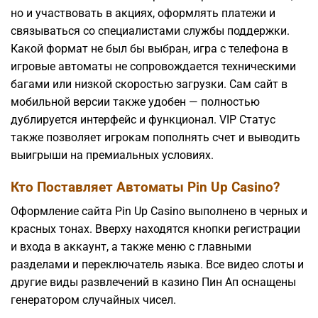
но и участвовать в акциях, оформлять платежи и
связываться со специалистами службы поддержки.
Какой формат не был бы выбран, игра с телефона в
игровые автоматы не сопровождается техническими
багами или низкой скоростью загрузки. Сам сайт в
мобильной версии также удобен — полностью
дублируется интерфейс и функционал. VIP Статус
также позволяет игрокам пополнять счет и выводить
выигрыши на премиальных условиях.
Кто Поставляет Автоматы Pin Up Casino?
Оформление сайта Pin Up Casino выполнено в черных и
красных тонах. Вверху находятся кнопки регистрации
и входа в аккаунт, а также меню с главными
разделами и переключатель языка. Все видео слоты и
другие виды развлечений в казино Пин Ап оснащены
генератором случайных чисел.