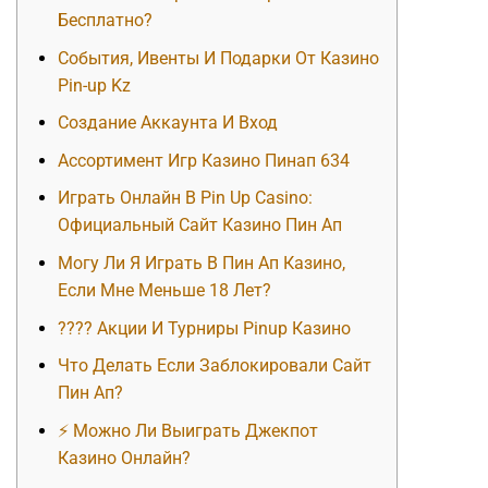
Бесплатно?
События, Ивенты И Подарки От Казино
Pin-up Kz
Создание Аккаунта И Вход
Ассортимент Игр Казино Пинап 634
Играть Онлайн В Pin Up Casino:
Официальный Сайт Казино Пин Ап
Могу Ли Я Играть В Пин Ап Казино,
Если Мне Меньше 18 Лет?
???? Акции И Турниры Pinup Казино
Что Делать Если Заблокировали Сайт
Пин Ап?
⚡ Можно Ли Выиграть Джекпот
Казино Онлайн?