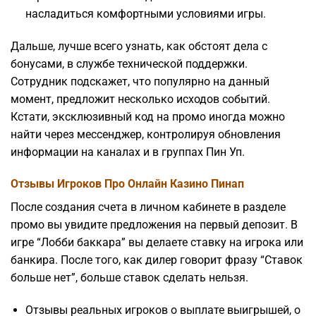
насладиться комфортными условиями игры.
Дальше, лучше всего узнать, как обстоят дела с
бонусами, в службе технической поддержки.
Сотрудник подскажет, что популярно на данный
момент, предложит несколько исходов событий.
Кстати, эксклюзивный код на промо иногда можно
найти через мессенджер, контролируя обновления
информации на каналах и в группах Пин Уп.
Отзывы Игроков Про Онлайн Казино Пинап
После создания счета в личном кабинете в разделе
промо вы увидите предложения на первый депозит. В
игре “Лобби баккара” вы делаете ставку на игрока или
банкира. После того, как дилер говорит фразу “Ставок
больше нет”, больше ставок сделать нельзя.
Отзывы реальных игроков о выплате выигрышей, о