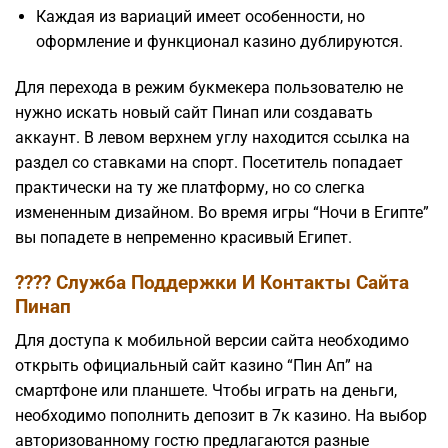
Каждая из вариаций имеет особенности, но
оформление и функционал казино дублируются.
Для перехода в режим букмекера пользователю не
нужно искать новый сайт Пинап или создавать
аккаунт. В левом верхнем углу находится ссылка на
раздел со ставками на спорт. Посетитель попадает
практически на ту же платформу, но со слегка
измененным дизайном. Во время игры “Ночи в Египте”
вы попадете в непременно красивый Египет.
???? Служба Поддержки И Контакты Сайта
Пинап
Для доступа к мобильной версии сайта необходимо
открыть официальный сайт казино “Пин Ап” на
смартфоне или планшете. Чтобы играть на деньги,
необходимо пополнить депозит в 7к казино. На выбор
авторизованному гостю предлагаются разные