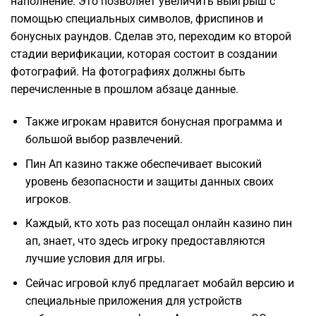
наполнение. Это позволяет увеличить выигрыш с
помощью специальных символов, фриспинов и
бонусных раундов. Сделав это, переходим ко второй
стадии верификации, которая состоит в создании
фотографий. На фотографиях должны быть
перечисленные в прошлом абзаце данные.
Также игрокам нравится бонусная программа и
большой выбор развлечений.
Пин Ап казино также обеспечивает высокий
уровень безопасности и защиты данных своих
игроков.
Каждый, кто хоть раз посещал онлайн казино пин
ап, знает, что здесь игроку предоставляются
лучшие условия для игры.
Сейчас игровой клуб предлагает мобайл версию и
специальные приложения для устройств