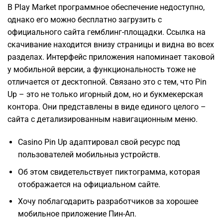
В Play Market программное обеспечение недоступно,
однако его можно бесплатно загрузить с
официального сайта гемблинг-площадки. Ссылка на
скачивание находится внизу страницы и видна во всех
разделах. Интерфейс приложения напоминает таковой
у мобильной версии, а функциональность тоже не
отличается от десктопной. Связано это с тем, что Pin
Up – это не только игорный дом, но и букмекерская
контора. Они представлены в виде единого целого –
сайта с детализированным навигационным меню.
Casino Pin Up адаптировал свой ресурс под
пользователей мобильныз устройств.
Об этом свидетельствует пиктограмма, которая
отображается на официальном сайте.
Хочу поблагодарить разработчиков за хорошее
мобильное приложение Пин-Ап.