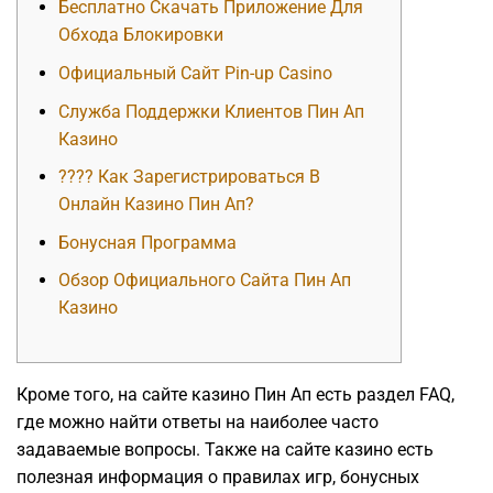
Бесплатно Скачать Приложение Для
Обхода Блокировки
Официальный Сайт Pin-up Casino
Служба Поддержки Клиентов Пин Ап
Казино
???? Как Зарегистрироваться В
Онлайн Казино Пин Ап?
Бонусная Программа
Обзор Официального Сайта Пин Ап
Казино
Кроме того, на сайте казино Пин Ап есть раздел FAQ,
где можно найти ответы на наиболее часто
задаваемые вопросы. Также на сайте казино есть
полезная информация о правилах игр, бонусных