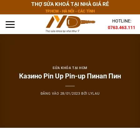
Bỏ
THỢ SỬA KHOÁ TẠI NHÀ GIÁ RẺ
qua
TP.HCM - HÀ NỘI - CÁC TỈNH
nội
HOTLINE:
dung
0763.463.111
SỬA KHÓA TẠI HCM
Казино Pin Up Pin-up Пинап Пин
ĐĂNG VÀO
28/01/2023
BỞI
LYLAU