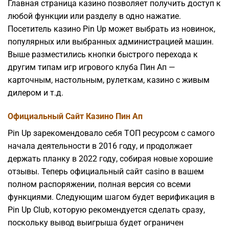
Главная страница казино позволяет получить доступ к
любой функции или разделу в одно нажатие.
Посетитель казино Pin Up может выбрать из новинок,
популярных или выбранных администрацией машин.
Выше разместились кнопки быстрого перехода к
другим типам игр игрового клуба Пин Ап —
карточным, настольным, рулеткам, казино с живым
дилером и т.д.
Официальный Сайт Казино Пин Ап
Pin Up зарекомендовало себя ТОП ресурсом с самого
начала деятельности в 2016 году, и продолжает
держать планку в 2022 году, собирая новые хорошие
отзывы. Теперь официальный сайт casino в вашем
полном распоряжении, полная версия со всеми
функциями. Следующим шагом будет верификация в
Pin Up Club, которую рекомендуется сделать сразу,
поскольку вывод выигрыша будет ограничен