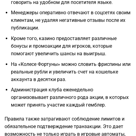
говорить на удобном для посетителя языке.
Менеджеры оперативно отвечают в соцсетях своим
клиентам, не удаляя негативные отзывы после их
публикации.
Кроме того, казино предоставляет различные
бонусы и промоакции для игроков, которые
помогают увеличить шансы на выигрыш.
На «Колесе Фортуны» можно словить фриспины или
реальные рубли и увеличить счет на кошельке
аккаунта в десятки раз.
Администрация клуба еженедельно
организовывает различного рода акции, в которых
может принять участие каждый гемблер.
Правила также затрагивают соблюдение лимитов и
обязательное подтверждение транзакции. Это дает
возможность не только играть в игровые автоматы,