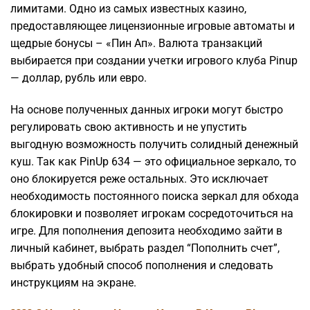
лимитами. Одно из самых известных казино,
предоставляющее лицензионные игровые автоматы и
щедрые бонусы – «Пин Ап». Валюта транзакций
выбирается при создании учетки игрового клуба Pinup
— доллар, рубль или евро.
На основе полученных данных игроки могут быстро
регулировать свою активность и не упустить
выгодную возможность получить солидный денежный
куш. Так как PinUp 634 — это официальное зеркало, то
оно блокируется реже остальных. Это исключает
необходимость постоянного поиска зеркал для обхода
блокировки и позволяет игрокам сосредоточиться на
игре. Для пополнения депозита необходимо зайти в
личный кабинет, выбрать раздел “Пополнить счет”,
выбрать удобный способ пополнения и следовать
инструкциям на экране.