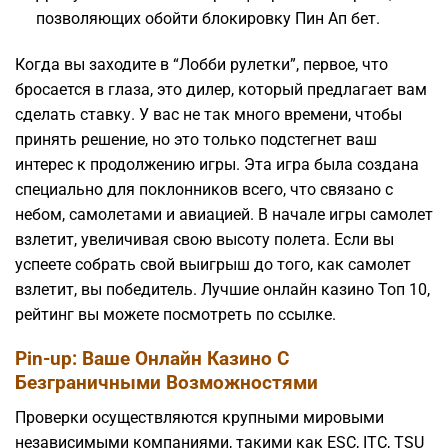
позволяющих обойти блокировку Пин Ап бет.
Когда вы заходите в “Лобби рулетки”, первое, что
бросается в глаза, это дилер, который предлагает вам
сделать ставку. У вас не так много времени, чтобы
принять решение, но это только подстегнет ваш
интерес к продолжению игры. Эта игра была создана
специально для поклонников всего, что связано с
небом, самолетами и авиацией. В начале игры самолет
взлетит, увеличивая свою высоту полета. Если вы
успеете собрать свой выигрыш до того, как самолет
взлетит, вы победитель. Лучшие онлайн казино Топ 10,
рейтинг вы можете посмотреть по ссылке.
Pin-up: Ваше Онлайн Казино С
Безграничными Возможностями
Проверки осуществляются крупными мировыми
независимыми компаниями, такими как ESC, ITC, TSU