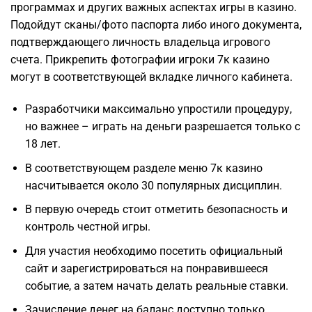
программах и других важных аспектах игры в казино.
Подойдут сканы/фото паспорта либо иного документа,
подтверждающего личность владельца игрового
счета. Прикрепить фотографии игроки 7к казино
могут в соответствующей вкладке личного кабинета.
Разработчики максимально упростили процедуру,
но важнее – играть на деньги разрешается только с
18 лет.
В соответствующем разделе меню 7к казино
насчитывается около 30 популярных дисциплин.
В первую очередь стоит отметить безопасность и
контроль честной игры.
Для участия необходимо посетить официальный
сайт и зарегистрироваться на понравившееся
событие, а затем начать делать реальные ставки.
Зачисление денег на баланс доступно только