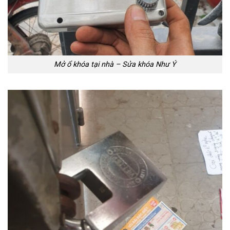
Mở ổ khóa tại nhà – Sửa khóa Như Ý