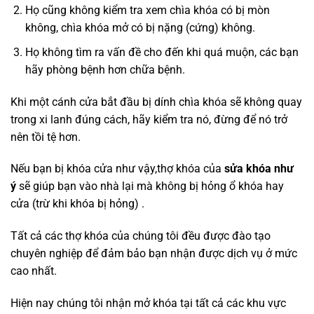
Họ cũng không kiểm tra xem chìa khóa có bị mòn
không, chìa khóa mở có bị nặng (cứng) không.
Họ không tìm ra vấn đề cho đến khi quá muộn, các bạn
hãy phòng bệnh hơn chữa bệnh.
Khi một cánh cửa bắt đầu bị dính chìa khóa sẽ không quay
trong xi lanh đúng cách, hãy kiểm tra nó, đừng để nó trở
nên tồi tệ hơn.
Nếu bạn bị khóa cửa như vậy,thợ khóa của
sửa khóa như
ý
sẽ giúp bạn vào nhà lại mà không bị hỏng ổ khóa hay
cửa (trừ khi khóa bị hỏng) .
Tất cả các thợ khóa của chúng tôi đều được đào tạo
chuyên nghiệp để đảm bảo bạn nhận được dịch vụ ở mức
cao nhất.
Hiện nay chúng tôi nhận mở khóa tại tất cả các khu vực