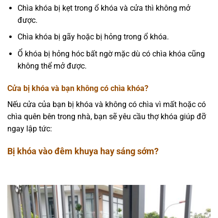
Chìa khóa bị kẹt trong ổ khóa và cửa thì không mở
được.
Chìa khóa bị gãy hoặc bị hỏng trong ổ khóa.
Ổ khóa bị hỏng hóc bất ngờ mặc dù có chìa khóa cũng
không thể mở được.
Cửa bị khóa và bạn không có chìa khóa?
Nếu cửa của bạn bị khóa và không có chìa vì mất hoặc có
chìa quên bên trong nhà, bạn sẽ yêu cầu thợ khóa giúp đỡ
ngay lập tức:
Bị khóa vào đêm khuya hay sáng sớm?