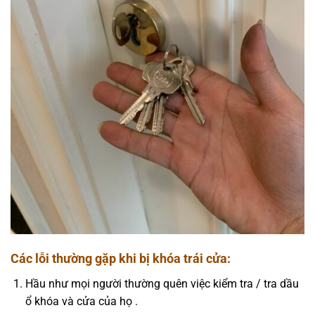
Các lỗi thường gặp khi bị khóa trái cửa:
Hầu như mọi người thường quên việc kiểm tra / tra dầu
ổ khóa và cửa của họ .