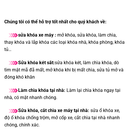
Chúng tôi có thể hỗ trợ tốt nhất cho quý khách về:
sửa khóa xe máy :
mở khóa, sửa khóa, làm chìa,
thay khóa và lắp khóa các loại khóa nhà, khóa phòng, khóa
tủ…
Sửa khóa két sắt:
sửa khóa két, làm chìa khóa, dò
tìm mật mã đã mất, mở khóa khi bị mất chìa, sửa tủ mở và
đóng khó khăn
Làm chìa khóa tại nhà:
Làm lại chìa khóa ngay tại
nhà, có mặt nhanh chóng.
Sửa khóa, cắt chìa xe máy tại nhà:
sửa ổ khóa xe,
độ ổ khóa chống trộm, mở cốp xe, cắt chìa tại nhà nhanh
chóng, chính xác.