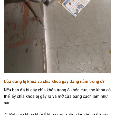
Cửa đang bị khóa và chìa khóa gãy đang nằm trong ổ?
Nếu bạn đã bị gãy chìa khóa trong ổ khóa cửa, thợ khóa có
thể lấy chìa khóa bị gãy ra và mở cửa bằng cách làm như
sau:
Rút chìa khóa khỏi ổ khóa (mà không làm hỏng ổ khóa