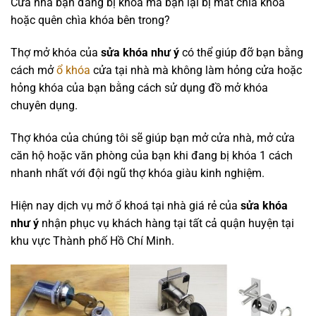
Cửa nhà bạn đang bị khóa mà bạn lại bị mất chìa khóa
hoặc quên chìa khóa bên trong?
Thợ mở khóa của
sửa khóa như ý
có thể giúp đỡ bạn bằng
cách mở
ổ khóa
cửa tại nhà mà không làm hỏng cửa hoặc
hỏng khóa của bạn bằng cách sử dụng đồ mở khóa
chuyên dụng.
Thợ khóa của chúng tôi sẽ giúp bạn mở cửa nhà, mở cửa
căn hộ hoặc văn phòng của bạn khi đang bị khóa 1 cách
nhanh nhất với đội ngũ thợ khóa giàu kinh nghiệm.
Hiện nay dịch vụ mở ổ khoá tại nhà giá rẻ của
sửa khóa
như ý
nhận phục vụ khách hàng tại tất cả quận huyện tại
khu vực Thành phố Hồ Chí Minh.