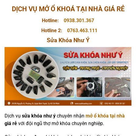
DỊCH VỤ MỞ Ổ KHOÁ TẠI NHÀ GIÁ RẺ
Hotline:
0938.301.367
Hotline 2:
0763.463.111
Sửa Khóa Như Ý
Dịch vụ
sửa khóa như ý
chuyên nhận
mở ổ khóa tại nhà
giá rẻ
với đội ngũ thợ mở khóa chuyên nghiệp.