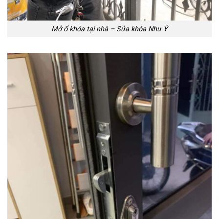
Mở ổ khóa tại nhà – Sửa khóa Như Ý