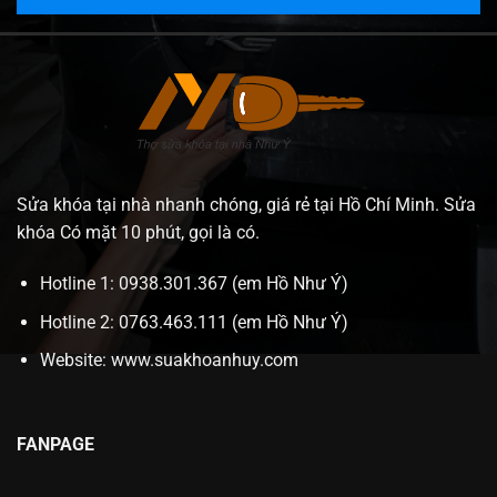
Sửa khóa tại nhà nhanh chóng, giá rẻ tại Hồ Chí Minh. Sửa
khóa Có mặt 10 phút, gọi là có.
Hotline 1: 0938.301.367 (em Hồ Như Ý)
Hotline 2: 0763.463.111 (em Hồ Như Ý)
Website:
www.suakhoanhuy.com
FANPAGE