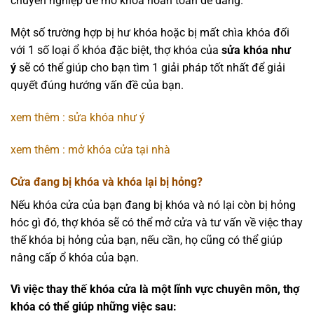
chuyên nghiệp để mở khóa hoàn toàn dễ dàng.
Một số trường hợp bị hư khóa hoặc bị mất chìa khóa đối
với 1 số loại ổ khóa đặc biệt, thợ khóa của
sửa khóa như
ý
sẽ có thể giúp cho bạn tìm 1 giải pháp tốt nhất để giải
quyết đúng hướng vấn đề của bạn.
xem thêm : sửa khóa như ý
xem thêm : mở khóa cửa tại nhà
Cửa đang bị khóa và khóa lại bị hỏng?
Nếu khóa cửa của bạn đang bị khóa và nó lại còn bị hỏng
hóc gì đó, thợ khóa sẽ có thể mở cửa và tư vấn về việc thay
thế khóa bị hỏng của bạn, nếu cần, họ cũng có thể giúp
nâng cấp ổ khóa của bạn.
Vì việc thay thế khóa cửa là một lĩnh vực chuyên môn, thợ
khóa có thể giúp những việc sau: