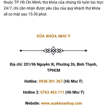
thuộc TP. Hồ Chí Minh, thợ khóa của chúng tôi luôn túc trực
24/7, chỉ cần nhận được yêu cầu của quý khách thợ khóa
sẽ có mặt sau 15-30 phút.
SỬA KHÓA NHƯ Ý
Địa chỉ:
201/96 Nguyễn Xí, Phường 26, Bình Thạnh,
TPHCM
Hotline:
0938.301.367
(Hồ Như Ý)
Hotline 2:
0763.463.111
(Hồ Như Ý)
Website:
www.suakhoanhuy.com