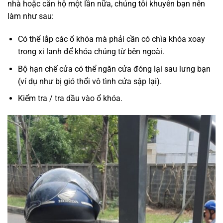
nhà hoặc căn hộ một lần nữa, chúng tôi khuyên bạn nên
làm như sau:
Có thể lắp các ổ khóa mà phải cần có chìa khóa xoay
trong xi lanh để khóa chúng từ bên ngoài.
Bộ hạn chế cửa có thể ngăn cửa đóng lại sau lưng bạn
(ví dụ như bị gió thổi vô tình cửa sập lại).
Kiểm tra / tra dầu vào ổ khóa.