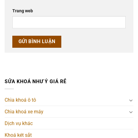
Trang web
SỬA KHOÁ NHƯ Ý GIÁ RẺ
Chìa khoá ô tô
Chìa khoá xe máy
Dịch vụ khác
Khoá két sắt