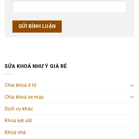
SỬA KHOÁ NHƯ Ý GIÁ RẺ
Chìa khoá ô tô
Chìa khoá xe máy
Dịch vụ khác
Khoá két sắt
Khoá nhà