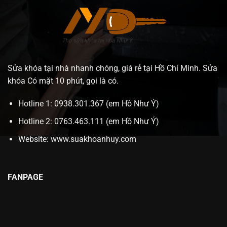
Sửa khóa tại nhà nhanh chóng, giá rẻ tại Hồ Chí Minh. Sửa
khóa Có mặt 10 phút, gọi là có.
Hotline 1: 0938.301.367 (em Hồ Như Ý)
Hotline 2: 0763.463.111 (em Hồ Như Ý)
Website:
www.suakhoanhuy.com
FANPAGE