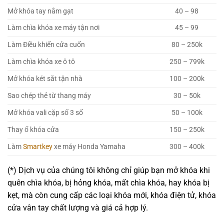
Mở khóa tay nắm gạt
40 – 98
Làm chìa khóa xe máy tận nơi
45 – 99
Làm Điều khiển cửa cuốn
80 – 250k
Làm chìa khóa xe ô tô
250 – 799k
Mở khóa két sắt tận nhà
100 – 200k
Sao chép thẻ từ thang máy
30 – 50k
Mở khóa vali cặp số 3 số
50 – 100k
Thay ổ khóa cửa
150 – 250k
Làm
Smartkey
xe máy Honda Yamaha
300 – 400k
(*) Dịch vụ của chúng tôi không chỉ giúp bạn mở khóa khi
quên chìa khóa, bị hỏng khóa, mất chìa khóa, hay khóa bị
kẹt, mà còn cung cấp các loại khóa mới, khóa điện tử, khóa
cửa vân tay chất lượng và giá cả hợp lý.