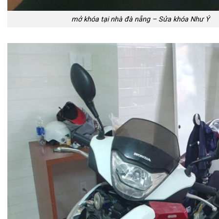
mở khóa tại nhà đà nẵng – Sửa khóa Như Ý