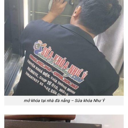
mở khóa tại nhà đà nẵng – Sửa khóa Như Ý