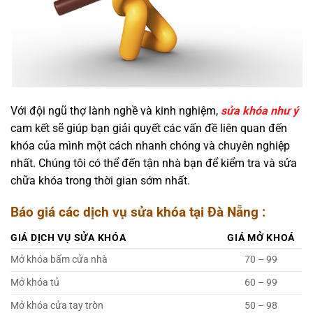
Với đội ngũ thợ lành nghề và kinh nghiệm,
sửa khóa như ý
cam kết sẽ giúp bạn giải quyết các vấn đề liên quan đến
khóa của mình một cách nhanh chóng và chuyên nghiệp
nhất. Chúng tôi có thể đến tận nhà bạn để kiểm tra và sửa
chữa khóa trong thời gian sớm nhất.
Báo giá các dịch vụ sửa khóa tại Đà Nẵng :
GIÁ DỊCH VỤ SỬA KHÓA
GIÁ MỞ KHOÁ
Mở khóa bấm cửa nhà
70 – 99
Mở khóa tủ
60 – 99
Mở khóa cửa tay tròn
50 – 98