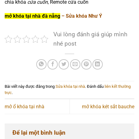
chìa khóa
cửa cuốn
, Remote cửa cuốn
mở khóa tại nhà đà nẵng
– Sửa khóa Như Ý
Vui lòng đánh giá giúp mình
nhé post
Bài viết này được đăng trong
Sửa khóa tại nhà
. Đánh dấu
liên kết thường
trực
.
mở ổ khóa tại nhà
mở khóa két sắt bauche
Để lại một bình luận