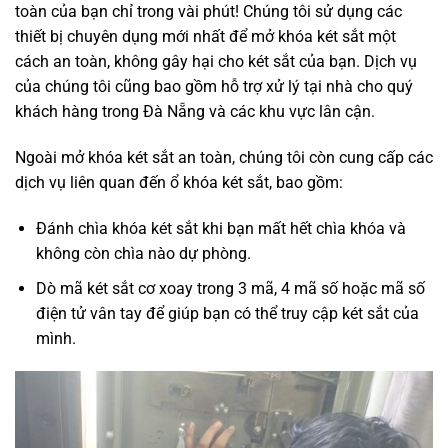
toàn của bạn chỉ trong vài phút! Chúng tôi sử dụng các
thiết bị chuyên dụng mới nhất để mở khóa két sắt một
cách an toàn, không gây hại cho két sắt của bạn. Dịch vụ
của chúng tôi cũng bao gồm hỗ trợ xử lý tại nhà cho quý
khách hàng trong Đà Nẵng và các khu vực lân cận.
Ngoài mở khóa két sắt an toàn, chúng tôi còn cung cấp các
dịch vụ liên quan đến ổ khóa két sắt, bao gồm:
Đánh chìa khóa két sắt khi bạn mất hết chìa khóa và
không còn chìa nào dự phòng.
Dò mã két sắt cơ xoay trong 3 mã, 4 mã số hoặc mã số
điện tử vân tay để giúp bạn có thể truy cập két sắt của
mình.