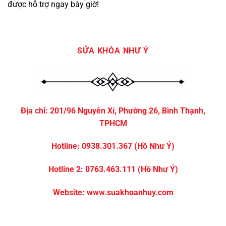
được hỗ trợ ngay bây giờ!
SỬA KHÓA NHƯ Ý
Địa chỉ:
201/96 Nguyễn Xí, Phường 26, Bình Thạnh,
TPHCM
Hotline:
0938.301.367
(Hồ Như Ý)
Hotline 2:
0763.463.111
(Hồ Như Ý)
Website:
www.suakhoanhuy.com