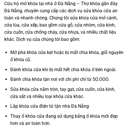
Cứu hộ mở khóa tại nhà ở Đà Nẵng – Thợ khóa gần đây
Đà Nẵng, chuyên cung cấp các dịch vụ sửa khóa cửa an
toàn và nhanh chóng. Chúng tôi sửa khóa cửa mở cánh,
cửa lùa, cửa xếp, bao gồm cửa gỗ, cửa nhôm, cửa kính,
cửa cuốn, cửa chống cháy, cửa nhựa, và nhiều chất liệu
khác. Dịch vụ của chúng tôi bao gồm:
Mở phá khóa cửa kẹt hoặc bị mất chìa khóa, giữ nguyên
ổ khóa cũ.
Đánh khóa cửa khi bị mất hết chìa khóa ở bên ngoài.
Đánh chìa khóa tận nơi với chi phí chỉ từ 5O.OOO.
Sửa khóa cửa nắm tròn, tay gạt, cửa cuốn, cửa kính,
cửa sắt và nhiều loại khóa cửa khác.
Lắp khóa cửa điện tử tận nhà Đà Nẵng
Thay ổ khóa cửa đang sử dụng bằng ổ khóa mới đẹp
hơn và an toàn hơn.