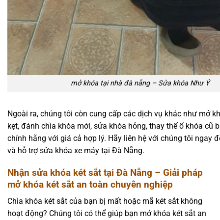
mở khóa tại nhà đà nẵng – Sửa khóa Như Ý
Ngoài ra, chúng tôi còn cung cấp các dịch vụ khác như mở k
kẹt, đánh chìa khóa mới, sửa khóa hỏng, thay thế ổ khóa cũ 
chính hãng với giá cả hợp lý. Hãy liên hệ với chúng tôi ngay 
và hỗ trợ sửa khóa xe máy tại Đà Nẵng.
Nhận sửa khóa két sắt tại Đà Nẵng – Giải pháp
mở khóa két sắt an toàn chuyên nghiệp
Chìa khóa két sắt của bạn bị mất hoặc mã két sắt không
hoạt động? Chúng tôi có thể giúp bạn mở khóa két sắt an