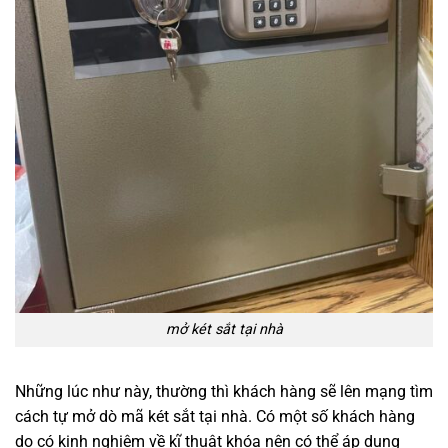
mở két sắt tại nhà
Những lúc như này, thường thì khách hàng sẽ lên mạng tìm
cách tự mở dò mã két sắt tại nhà. Có một số khách hàng
do có kinh nghiệm về kĩ thuật khóa nên có thể áp dụng