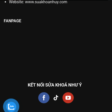
Website:
www.suakhoanhuy.com
FANPAGE
KẾT NỐI SỬA KHOÁ NHƯ Ý