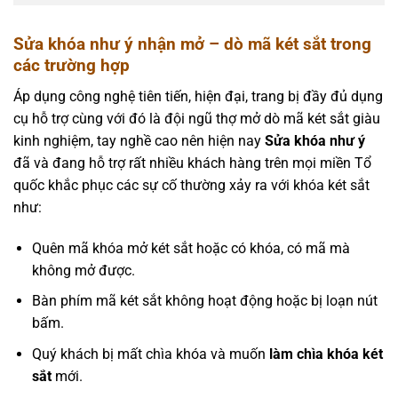
Sửa khóa như ý
nhận mở – dò mã két sắt trong
các trường hợp
Áp dụng công nghệ tiên tiến, hiện đại, trang bị đầy đủ dụng
cụ hỗ trợ cùng với đó là đội ngũ thợ mở dò mã két sắt giàu
kinh nghiệm, tay nghề cao nên hiện nay
Sửa khóa như ý
đã và đang hỗ trợ rất nhiều khách hàng trên mọi miền Tổ
quốc khắc phục các sự cố thường xảy ra với khóa két sắt
như:
Quên mã khóa mở két sắt hoặc có khóa, có mã mà
không mở được.
Bàn phím mã két sắt không hoạt động hoặc bị loạn nút
bấm.
Quý khách bị mất chìa khóa và muốn
làm chìa khóa két
sắt
mới.