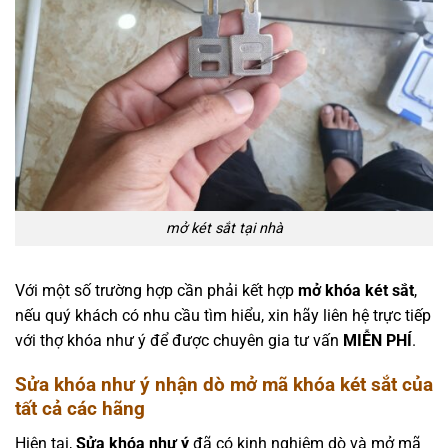
mở két sắt tại nhà
Với một số trường hợp cần phải kết hợp
mở khóa két sắt
,
nếu quý khách có nhu cầu tìm hiểu, xin hãy liên hệ trực tiếp
với thợ khóa như ý để được chuyên gia tư vấn
MIỄN PHÍ
.
Sửa khóa như ý
nhận dò mở mã khóa két sắt của
tất cả các hãng
Hiện tại,
Sửa khóa như ý
đã có kinh nghiệm dò và mở mã