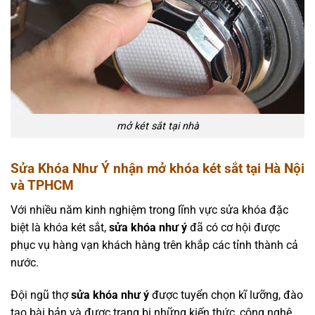
mở két sắt tại nhà
Sửa Khóa Như Ý nhận mở khóa két sắt tại Hà Nội
và TPHCM
Với nhiều năm kinh nghiệm trong lĩnh vực sửa khóa đặc
biệt là khóa két sắt,
sửa khóa như ý
đã có cơ hội được
phục vụ hàng vạn khách hàng trên khắp các tỉnh thành cả
nước.
Đội ngũ thợ
sửa khóa như ý
được tuyển chọn kĩ lưỡng, đào
tạo bài bản và được trang bị những kiến thức, công nghệ,