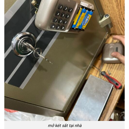
mở két sắt tại nhà