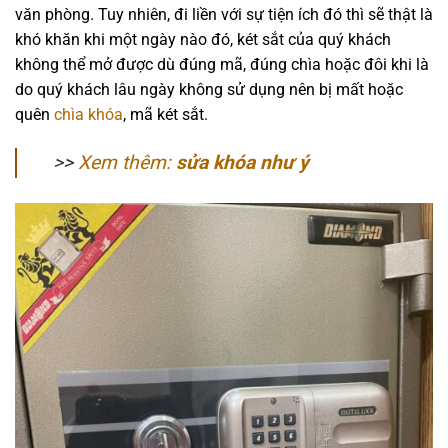
văn phòng. Tuy nhiên, đi liền với sự tiện ích đó thì sẽ thật là
khó khăn khi một ngày nào đó, két sắt của quý khách
không thể mở được dù đúng mã, đúng chìa hoặc đôi khi là
do quý khách lâu ngày không sử dụng nên bị mất hoặc
quên
chìa khóa
, mã két sắt.
>>
Xem thêm:
sửa khóa như ý