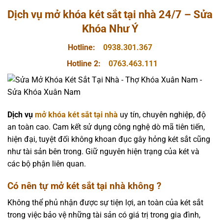
Dịch vụ mở khóa két sắt tại nhà 24/7 – Sửa
Khóa Như Ý
Hotline:
0938.301.367
Hotline 2:
0763.463.111
Dịch vụ
mở khóa két sắt tại nhà
uy tín, chuyên nghiệp, độ
an toàn cao. Cam kết sử dụng công nghệ dò mã tiên tiến,
hiện đại, tuyệt đối không khoan đục gây hỏng két sắt cũng
như tài sản bên trong. Giữ nguyên hiện trạng của két và
các bộ phận liên quan.
Có nên tự mở két sắt tại nhà không ?
Không thể phủ nhận được sự tiện lợi, an toàn của két sắt
trong việc bảo vệ những tài sản có giá trị trong gia đình,