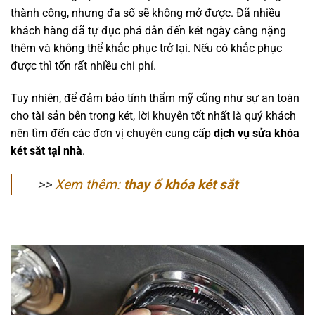
thành công, nhưng đa số sẽ không mở được. Đã nhiều
khách hàng đã tự đục phá dẫn đến két ngày càng nặng
thêm và không thể khắc phục trở lại. Nếu có khắc phục
được thì tốn rất nhiều chi phí.
Tuy nhiên, để đảm bảo tính thẩm mỹ cũng như sự an toàn
cho tài sản bên trong két, lời khuyên tốt nhất là quý khách
nên tìm đến các đơn vị chuyên cung cấp
dịch vụ sửa khóa
két sắt tại nhà
.
>>
Xem thêm:
thay ổ khóa két sắt