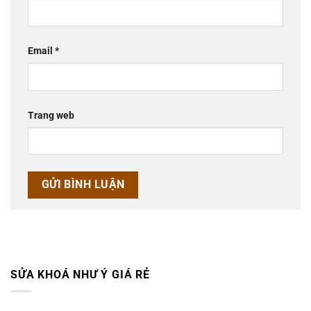
Email
*
Trang web
SỬA KHOÁ NHƯ Ý GIÁ RẺ