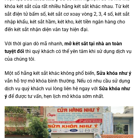
khóa két sắt của rất nhiều hãng két sắt khác nhau. Từ két
sắt điện tử bấm số, két sắt cơ xoay vòng 2, 3, 4 số, két sắt
nhập khẩu, két sắt hầm, két kho, két tiền ngân hàng cho
đến két sắt nhận diện vân tay hiện đại.
Với thời gian dò mã nhanh,
mở két sắt tại nhà an toàn
tuyệt đối
thì quý khách có thể yên tâm khi sử dụng dịch vụ
của chúng tôi.
Một số hãng két sắt khác không phổ biến,
Sửa khóa như ý
vẫn hỗ trợ mở khóa bình thường. Nếu có nhu cầu sử dụng
dịch vụ quý khách vui lòng liên hệ ngay với
Sửa khóa như
ý
để được tư vấn, hẹn lịch mở khóa sớm nhất.