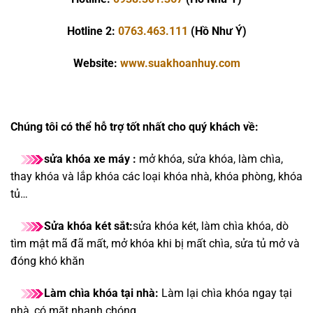
Hotline 2:
0763.463.111
(Hồ Như Ý)
Website:
www.suakhoanhuy.com
Chúng tôi có thể hỗ trợ tốt nhất cho quý khách về:
sửa khóa xe máy :
mở khóa, sửa khóa, làm chìa,
thay khóa và lắp khóa các loại khóa nhà, khóa phòng, khóa
tủ…
Sửa khóa két sắt:
sửa khóa két, làm chìa khóa, dò
tìm mật mã đã mất, mở khóa khi bị mất chìa, sửa tủ mở và
đóng khó khăn
Làm chìa khóa tại nhà:
Làm lại chìa khóa ngay tại
nhà, có mặt nhanh chóng.