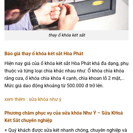
thay ổ khóa két sắt
Báo giá thay ổ khóa két sắt Hòa Phát
Hiện nay giá của ổ khóa két sắt Hòa Phát khá đa dạng, phụ
thuộc và từng loại chìa khác nhau như: Ổ khóa chìa khóa
răng cưa, ổ khóa chìa khóa 4 cạnh, chìa khoan lỗ 2 mặt,…
Mức giá dao động khoảng từ 500.000 đ trở lên.
xem thêm : sửa khóa như ý
Phương châm phục vụ của sửa khóa Như Ý – Sửa KHoá
Két Sắt chuyên nghiệp
+
Quý khách được sửa két nhanh chóng, chuyên nghiệp và