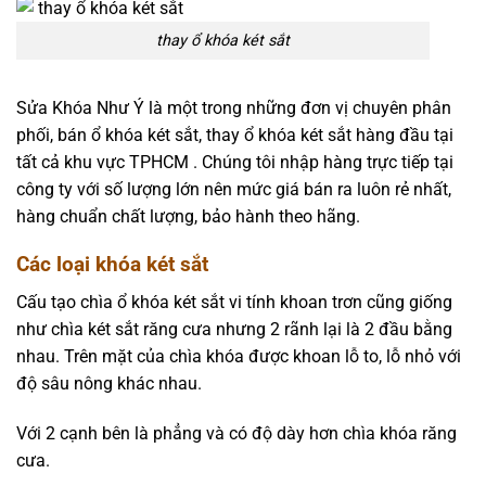
thay ổ khóa két sắt
Sửa Khóa Như Ý là một trong những đơn vị chuyên phân
phối, bán ổ khóa két sắt, thay ổ khóa két sắt hàng đầu tại
tất cả khu vực TPHCM . Chúng tôi nhập hàng trực tiếp tại
công ty với số lượng lớn nên mức giá bán ra luôn rẻ nhất,
hàng chuẩn chất lượng, bảo hành theo hãng.
Các loại khóa két sắt
Cấu tạo chìa ổ khóa két sắt vi tính khoan trơn cũng giống
như chìa két sắt răng cưa nhưng 2 rãnh lại là 2 đầu bằng
nhau. Trên mặt của chìa khóa được khoan lỗ to, lỗ nhỏ với
độ sâu nông khác nhau.
Với 2 cạnh bên là phẳng và có độ dày hơn chìa khóa răng
cưa.