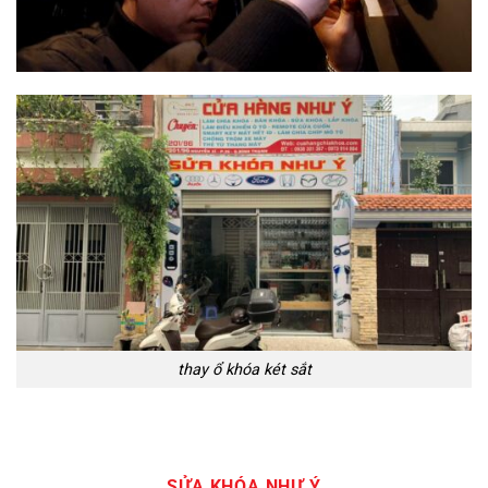
thay ổ khóa két sắt
SỬA KHÓA NHƯ Ý