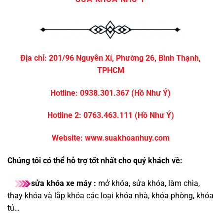
Địa chỉ:
201/96 Nguyễn Xí, Phường 26, Bình Thạnh,
TPHCM
Hotline:
0938.301.367
(Hồ Như Ý)
Hotline 2:
0763.463.111
(Hồ Như Ý)
Website:
www.suakhoanhuy.com
Chúng tôi có thể hỗ trợ tốt nhất cho quý khách về:
sửa khóa xe máy :
mở khóa, sửa khóa, làm chìa,
thay khóa và lắp khóa các loại khóa nhà, khóa phòng, khóa
tủ…