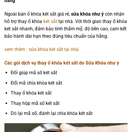
hãng
Ngoài bán ổ khóa két sắt giá rẻ,
sửa khóa như ý
còn nhận
hỗ trợ thay ổ khóa
két sắt
tại nhà. Với thời gian thay ổ khóa
két sắt nhanh, đảm bảo tính thẩm mỹ, độ bền cao, cam kết
bảo hành dài hạn theo đúng tiêu chuẩn của hãng.
xem thêm : sửa khóa két sắt tại nhà
Các gói dịch vụ thay ổ khóa két sắt do Sửa Khóa như ý
Đổi giúp mã số két sắt
Đổi mã chìa khóa két sắt
Thay ổ khóa két sắt
Thay hộp mã số két sắt
Dò lại mã số, đánh lại chìa khóa két sắt