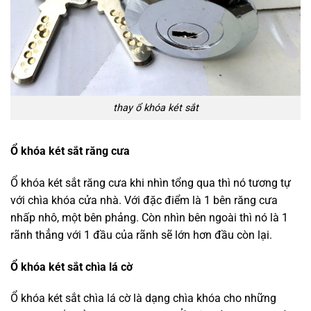
thay ổ khóa két sắt
Ổ khóa két sắt răng cưa
Ổ khóa két sắt răng cưa khi nhìn tổng qua thì nó tương tự
với chìa khóa cửa nhà. Với đặc điểm là 1 bên răng cưa
nhấp nhô, một bên phảng. Còn nhìn bên ngoài thì nó là 1
rãnh thẳng với 1 đầu của rãnh sẽ lớn hơn đầu còn lại.
Ổ khóa két sắt chìa lá cờ
Ổ khóa két sắt chìa lá cờ là dạng chìa khóa cho những