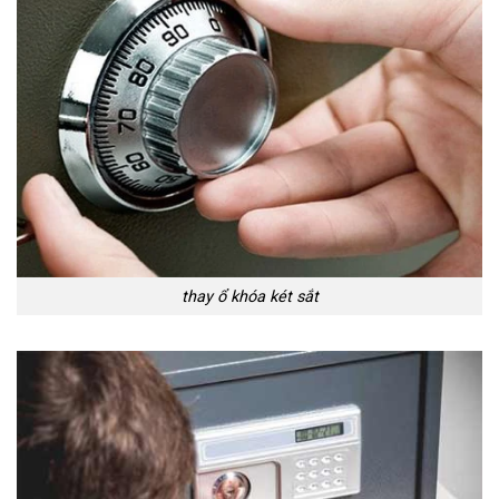
thay ổ khóa két sắt