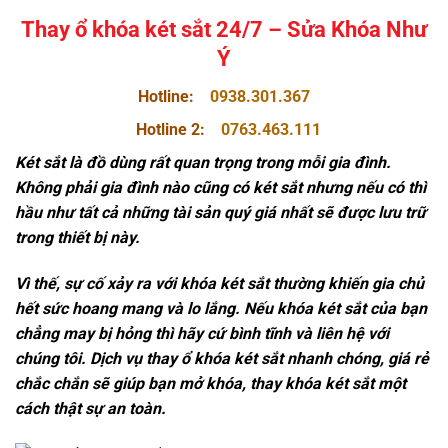
Thay ổ khóa két sắt 24/7 – Sửa Khóa Như
Ý
Hotline:
0938.301.367
Hotline 2:
0763.463.111
Két sắt là đồ dùng rất quan trọng trong mỗi gia đình.
Không phải gia đình nào cũng có két sắt nhưng nếu có thì
hầu như tất cả những tài sản quý giá nhất sẽ được lưu trữ
trong thiết bị này.
Vì thế, sự cố xảy ra với khóa két sắt thường khiến gia chủ
hết sức hoang mang và lo lắng. Nếu khóa két sắt của bạn
chẳng may bị hỏng thì hãy cứ bình tĩnh và liên hệ với
chúng tôi. Dịch vụ
thay ổ khóa két sắt
nhanh chóng, giá rẻ
chắc chắn sẽ giúp bạn mở khóa, thay khóa két sắt một
cách thật sự an toàn.