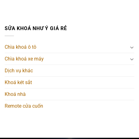
SỬA KHOÁ NHƯ Ý GIÁ RẺ
Chìa khoá ô tô
Chìa khoá xe máy
Dịch vụ khác
Khoá két sắt
Khoá nhà
Remote cửa cuốn