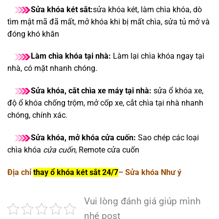
Sửa khóa két sắt:
sửa khóa két, làm chìa khóa, dò
tìm mật mã đã mất, mở khóa khi bị mất chìa, sửa tủ mở và
đóng khó khăn
Làm chìa khóa tại nhà:
Làm lại chìa khóa ngay tại
nhà, có mặt nhanh chóng.
Sửa khóa, cắt chìa xe máy tại nhà:
sửa ổ khóa xe,
độ ổ khóa chống trộm, mở cốp xe, cắt chìa tại nhà nhanh
chóng, chính xác.
Sửa khóa, mở khóa cửa cuốn:
Sao chép các loại
chìa khóa
cửa cuốn
, Remote cửa cuốn
Địa chỉ
thay ổ khóa két sắt 24/7
– Sửa khóa Như ý
Vui lòng đánh giá giúp mình
nhé post