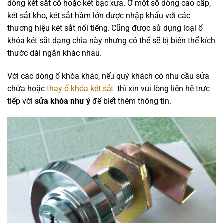
dòng két sắt cổ hoặc két bạc xưa. Ở một số dòng cao cấp,
két sắt kho, két sắt hầm lớn được nhập khẩu với các
thương hiệu két sắt nổi tiếng. Cũng được sử dụng loại ổ
khóa két sắt dạng chìa này nhưng có thể sẽ bị biến thể kích
thước dài ngắn khác nhau.
Với các dòng ổ khóa khác, nếu quý khách có nhu cầu sửa
chữa hoặc
thay ổ khóa két sắt
thì xin vui lòng liên hệ trực
tiếp với
sửa khóa như ý
để biết thêm thông tin.