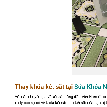
Thay khóa két sắt tại
Sửa Khóa 
Với các chuyên gia về két sắt hàng đầu Việt Nam đượ
xử lý các sự cố về khóa két sắt như két sắt của bạn bị