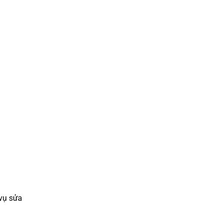
vụ sửa