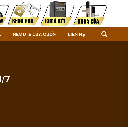
À
REMOTE CỬA CUỐN
LIÊN HỆ
4/7