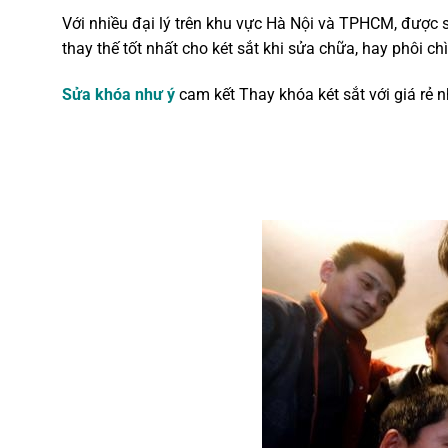
Với nhiều đại lý trên khu vực Hà Nội và TPHCM, được sự
thay thế tốt nhất cho két sắt khi sửa chữa, hay phôi ch
Sửa khóa như ý
cam kết Thay khóa két sắt với giá rẻ 