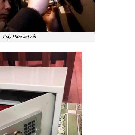
thay khóa két sắt