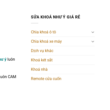
SỬA KHOÁ NHƯ Ý GIÁ RẺ
Chìa khoá ô tô
Chìa khoá xe máy
Dịch vụ khác
hư ý
luôn
Khoá két sắt
Khoá nhà
luôn CAM
Remote cửa cuốn