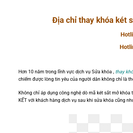
Địa chỉ thay khóa két 
Hot
Hotl
Hơn 10 năm trong lĩnh vực dịch vụ Sửa khóa ,
thay khó
chiếm được lòng tin yêu của người dân không chỉ là th
Không chỉ áp dụng công nghệ dò mã két sắt mở khóa tha
KẾT với khách hàng dịch vụ sau khi sửa khóa cũng như