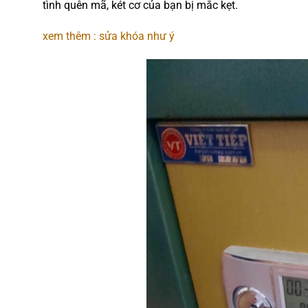
tình quên mã, két cơ của bạn bị mắc kẹt.
xem thêm : sửa khóa như ý