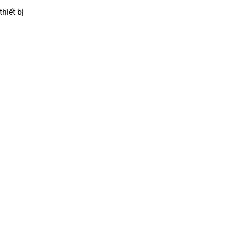
hiết bị