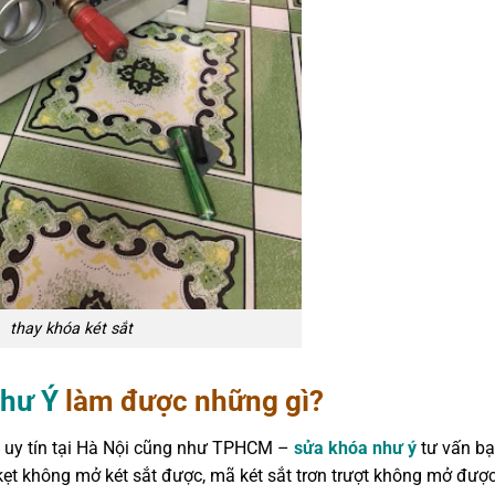
thay khóa két sắt
Như
Ý
làm được những gì?
c uy tín tại Hà Nội cũng như TPHCM –
sửa khóa như ý
tư vấn bạ
 kẹt không mở két sắt được, mã két sắt trơn trượt không mở được