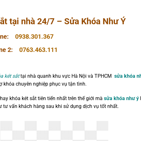
sắt tại nhà 24/7 – Sửa Khóa Như Ý
line:
0938.301.367
ine 2:
0763.463.111
a két sắt
tại nhà quanh khu vực Hà Nội và TPHCM
sửa khóa n
ợ khóa chuyên nghiệp phục vụ tận tình.
y khóa két sắt tiên tiến nhất trên thế giới mà
sửa khóa như ý
 tư vấn khách hàng sau khi sử dụng dịch vụ tốt nhất.