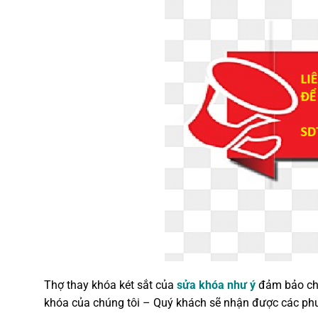
Thợ thay khóa két sắt của
sửa khóa như ý
đảm bảo cho
khóa của chúng tôi – Quý khách sẽ nhận được các phươn