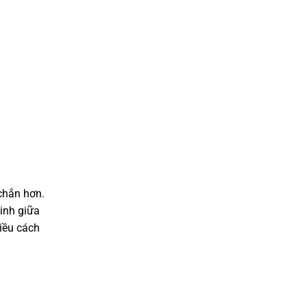
chắn hơn.
inh giữa
iều cách