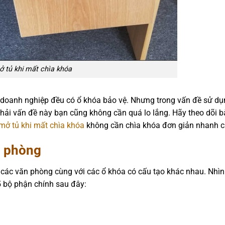
 tủ khi mất chìa khóa
 doanh nghiệp đều có ổ khóa bảo vệ. Nhưng trong vấn đề sử dụn
ải vấn đề này bạn cũng không cần quá lo lắng. Hãy theo dõi bà
mở tủ khi mất chìa khóa
không cần chìa khóa đơn giản nhanh 
n phòng
ng các văn phòng cùng với các ổ khóa có cấu tạo khác nhau. Nhìn
 5 bộ phận chính sau đây: