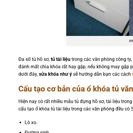
mở
Đa số tủ hồ sơ,
tủ tài liệu
trong các văn phòng công ty,
đánh mất chìa khóa rất hay gặp, nếu không may gặp ph
dưới đây,
sửa khóa như ý
sẽ hướng dẫn bạn các cách
Cấu tạo cơ bản của ổ khóa tủ vă
Hiện nay có rất nhiều mẫu tủ đựng hồ sơ, tài liệu tro
cấu tạo ổ khóa tủ tài liệu trong các văn phòng đều có
Lò xo.
Đường sinh.