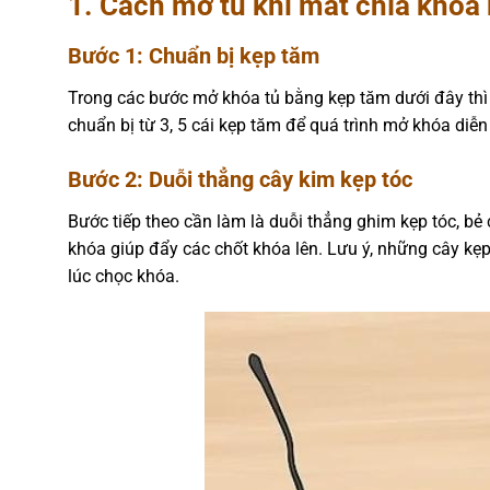
1. Cách mở tủ khi mất chìa khóa
Bước 1: Chuẩn bị kẹp tăm
Trong các bước mở khóa tủ bằng kẹp tăm dưới đây thì
chuẩn bị từ 3, 5 cái kẹp tăm để quá trình mở khóa diễn 
Bước 2: Duỗi thẳng cây kim kẹp tóc
Bước tiếp theo cần làm là duỗi thẳng ghim kẹp tóc, bẻ 
khóa giúp đẩy các chốt khóa lên. Lưu ý, những cây kẹ
lúc chọc khóa.