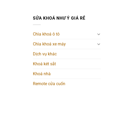
SỬA KHOÁ NHƯ Ý GIÁ RẺ
Chìa khoá ô tô
Chìa khoá xe máy
Dịch vụ khác
Khoá két sắt
Khoá nhà
Remote cửa cuốn