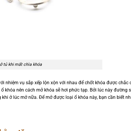
 tủ khi mất chìa khóa
 với nhiệm vụ sắp xếp lộn xộn với nhau để chốt khóa được chắc 
o ổ khóa nên cách mở khóa sẽ hơi phức tạp. Bởi lúc này đường s
 khi ở lúc mở nữa. Để mở được loại ổ khóa này, bạn cần biết nh