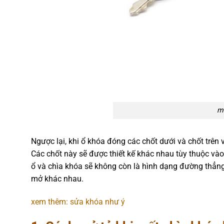
mở
Ngược lại, khi ổ khóa đóng các chốt dưới và chốt trên
Các chốt này sẽ được thiết kế khác nhau tùy thuộc và
ổ và chìa khóa sẽ không còn là hình dạng đường thẳng
mở khác nhau.
xem thêm: sửa khóa như ý