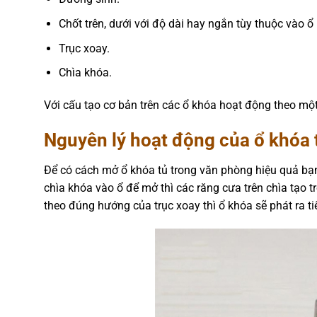
Chốt trên, dưới với độ dài hay ngắn tùy thuộc vào ổ
Trục xoay.
Chìa khóa.
Với cấu tạo cơ bản trên các ổ khóa hoạt động theo mộ
Nguyên lý hoạt động của ổ khóa 
Để có cách mở ổ khóa tủ trong văn phòng hiệu quả bạ
chìa khóa vào ổ để mở thì các răng cưa trên chìa tạo 
theo đúng hướng của trục xoay thì ổ khóa sẽ phát ra 