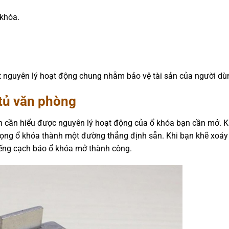
 khóa.
t nguyên lý hoạt động chung nhằm bảo vệ tài sản của người dù
tủ văn phòng
n cần hiểu được nguyên lý hoạt động của ổ khóa bạn cần mở. K
trọng ổ khóa thành một đường thẳng định sẵn. Khi bạn khẽ xoáy
tiếng cạch báo ổ khóa mở thành công.