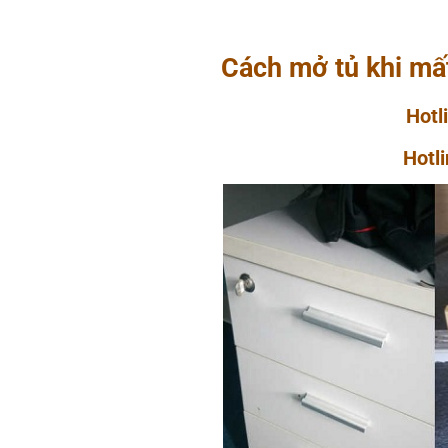
Cách mở tủ khi mấ
Hot
Hotl