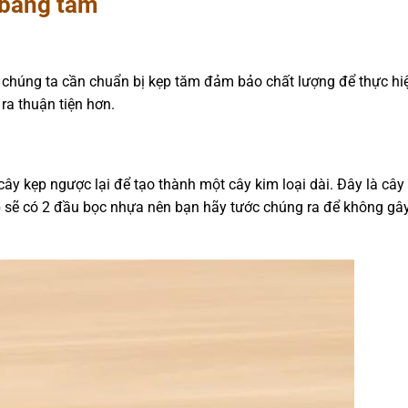
 bằng tăm
 chúng ta cần chuẩn bị kẹp tăm đảm bảo chất lượng để thực hi
ra thuận tiện hơn.
cây kẹp ngược lại để tạo thành một cây kim loại dài. Đây là cây
p sẽ có 2 đầu bọc nhựa nên bạn hãy tước chúng ra để không gây