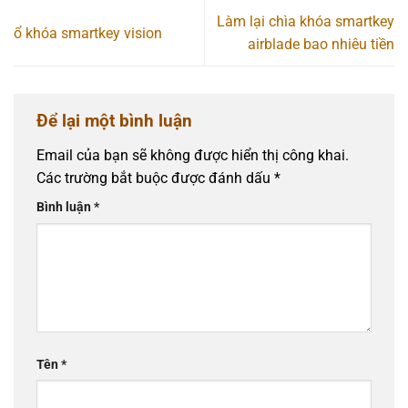
Làm lại chìa khóa smartkey
ổ khóa smartkey vision
airblade bao nhiêu tiền
Để lại một bình luận
Email của bạn sẽ không được hiển thị công khai.
Các trường bắt buộc được đánh dấu
*
Bình luận
*
Tên
*