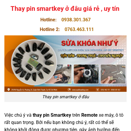
Thay pin smartkey ở đâu giá rẻ , uy tín
Hotline:
0938.301.367
Hotline 2:
0763.463.111
Thay pin smartkey ở đâu
Việc chú ý và
thay pin Smartkey
trên
Remote
xe máy, ô tô
rất quan trọng. Bởi nếu bạn không chú ý, rất có thể sẽ
không khởi động được phương tiện, gây ảnh hưởng đến