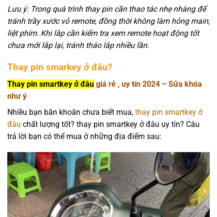
Lưu ý: Trong quá trình thay pin cần thao tác nhẹ nhàng để
tránh trầy xước vỏ remote, đồng thời không làm hỏng main,
liệt phím. Khi lắp cần kiểm tra xem remote hoạt động tốt
chưa mới lắp lại, tránh tháo lắp nhiều lần.
Thay pin smarkey ở đâu?
Thay pin smartkey ở đâu
giá rẻ , uy tín 2024 – Sửa khóa
như ý
Nhiều bạn băn khoăn chưa biết mua,
thay pin smartkey ở
đâu
chất lượng tốt? thay pin smartkey ở đâu uy tín? Câu
trả lời bạn có thể mua ở những địa điểm sau: