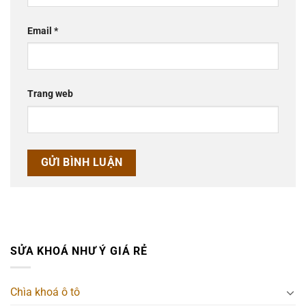
Email
*
Trang web
SỬA KHOÁ NHƯ Ý GIÁ RẺ
Chìa khoá ô tô