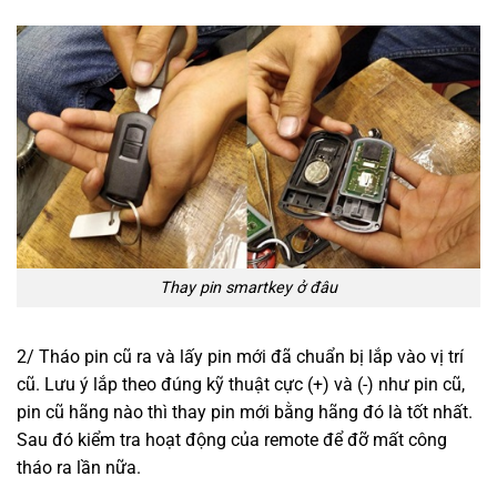
Thay pin smartkey ở đâu
2/ Tháo pin cũ ra và lấy pin mới đã chuẩn bị lắp vào vị trí
cũ. Lưu ý lắp theo đúng kỹ thuật cực (+) và (-) như pin cũ,
pin cũ hãng nào thì thay pin mới bằng hãng đó là tốt nhất.
Sau đó kiểm tra hoạt động của remote để đỡ mất công
tháo ra lần nữa.