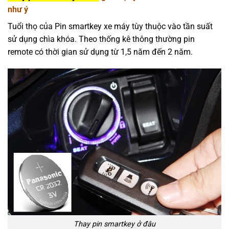
như ý
Tuổi thọ của Pin smartkey xe máy tùy thuộc vào tần suất
sử dụng chìa khóa. Theo thống kê thông thường pin
remote có thời gian sử dụng từ 1,5 năm đến 2 năm.
Thay pin smartkey ở đâu