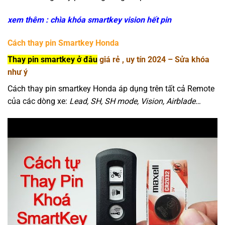
xem thêm : chìa khóa smartkey vision hết pin
Cách thay pin Smartkey Honda
Thay pin smartkey ở đâu
giá rẻ , uy tín 2024 – Sửa khóa
như ý
Cách thay pin smartkey Honda áp dụng trên tất cả Remote
của các dòng xe:
Lead, SH, SH mode, Vision, Airblade…