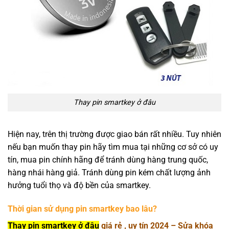
Thay pin smartkey ở đâu
Hiện nay, trên thị trường được giao bán rất nhiều. Tuy nhiên
nếu bạn muốn thay pin hãy tìm mua tại những cơ sở có uy
tín, mua pin chính hãng để tránh dùng hàng trung quốc,
hàng nhái hàng giả. Tránh dùng pin kém chất lượng ảnh
hưởng tuổi thọ và độ bền của smartkey.
Thời gian sử dụng pin smartkey bao lâu?
Thay pin smartkey ở đâu
giá rẻ , uy tín 2024 – Sửa khóa