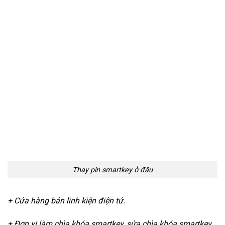
Thay pin smartkey ở đâu
+ Cửa hàng bán linh kiện điện tử.
+ Đơn vị làm chìa khóa smartkey, sửa chìa khóa smartkey