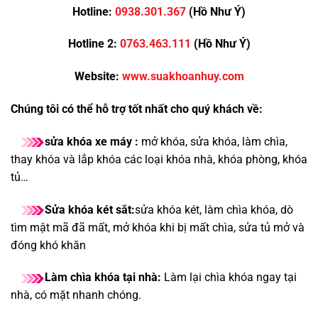
Hotline:
0938.301.367
(Hồ Như Ý)
Hotline 2:
0763.463.111
(Hồ Như Ý)
Website:
www.suakhoanhuy.com
Chúng tôi có thể hỗ trợ tốt nhất cho quý khách về:
sửa khóa xe máy :
mở khóa, sửa khóa, làm chìa,
thay khóa và lắp khóa các loại khóa nhà, khóa phòng, khóa
tủ…
Sửa khóa két sắt:
sửa khóa két, làm chìa khóa, dò
tìm mật mã đã mất, mở khóa khi bị mất chìa, sửa tủ mở và
đóng khó khăn
Làm chìa khóa tại nhà:
Làm lại chìa khóa ngay tại
nhà, có mặt nhanh chóng.