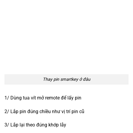
Thay pin smartkey ở đâu
1/ Dùng tua vít mở remote để lấy pin
2/ Lắp pin đúng chiều như vị trí pin cũ
3/ Lắp lại theo đúng khớp lẫy