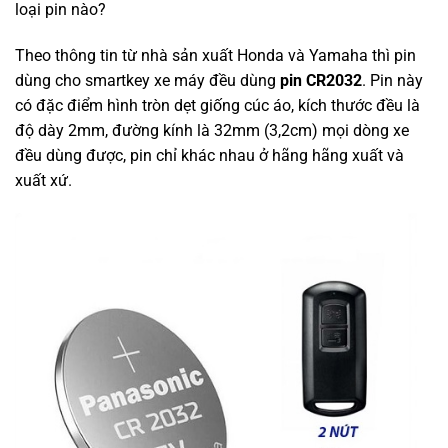
loại pin nào?
Theo thông tin từ nhà sản xuất Honda và Yamaha thì pin
dùng cho smartkey xe máy đều dùng
pin CR2032
. Pin này
có đặc điểm hình tròn dẹt giống cúc áo, kích thước đều là
độ dày 2mm, đường kính là 32mm (3,2cm) mọi dòng xe
đều dùng được, pin chỉ khác nhau ở hãng hãng xuất và
xuất xứ.