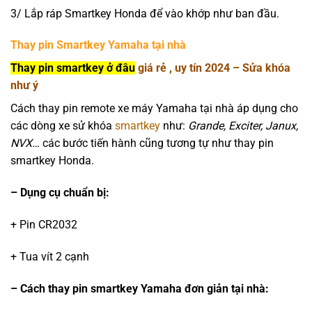
3/ Lắp ráp Smartkey Honda để vào khớp như ban đầu.
Thay pin Smartkey Yamaha tại nhà
Thay pin smartkey ở đâu
giá rẻ , uy tín 2024 – Sửa khóa
như ý
Cách thay pin remote xe máy Yamaha tại nhà áp dụng cho
các dòng xe sử khóa
smartkey
như:
Grande, Exciter, Janux,
NVX…
các bước tiến hành cũng tương tự như thay pin
smartkey Honda.
– Dụng cụ chuẩn bị:
+ Pin CR2032
+ Tua vít 2 cạnh
– Cách thay pin smartkey Yamaha đơn giản tại nhà: