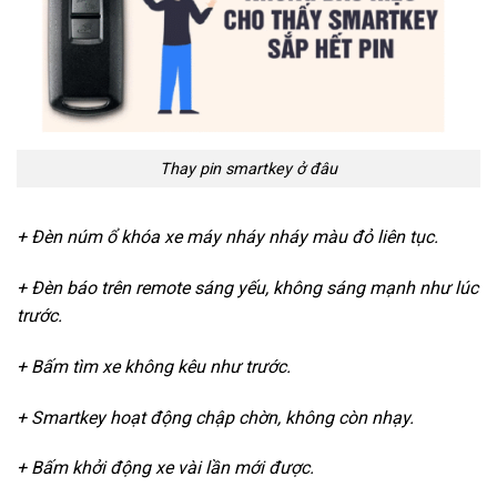
Thay pin smartkey ở đâu
+ Đèn núm ổ khóa xe máy nháy nháy màu đỏ liên tục.
+ Đèn báo trên remote sáng yếu, không sáng mạnh như lúc
trước.
+ Bấm tìm xe không kêu như trước.
+ Smartkey hoạt động chập chờn, không còn nhạy.
+ Bấm khởi động xe vài lần mới được.