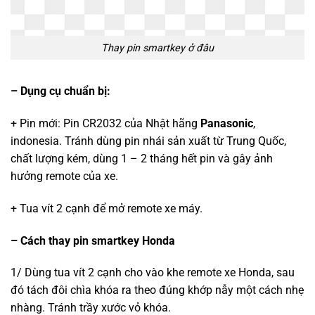
Thay pin smartkey ở đâu
– Dụng cụ chuẩn bị:
+ Pin mới: Pin CR2032 của Nhật hãng
Panasonic
,
indonesia. Tránh dùng pin nhái sản xuất từ Trung Quốc,
chất lượng kém, dùng 1 – 2 tháng hết pin và gây ảnh
hưởng remote của xe.
+ Tua vít 2 cạnh để mở remote xe máy.
– Cách thay pin smartkey Honda
1/ Dùng tua vít 2 cạnh cho vào khe remote xe Honda, sau
đó tách đôi chìa khóa ra theo đúng khớp nẫy một cách nhẹ
nhàng. Tránh trầy xước vỏ khóa.