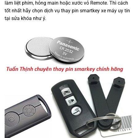
làm liệt phím, hỏng main hoặc xước vỏ Remote. Thì cách
tốt nhất hãy chọn dịch vụ thay pin smartkey xe máy uy tín
tại sửa khóa như ý.