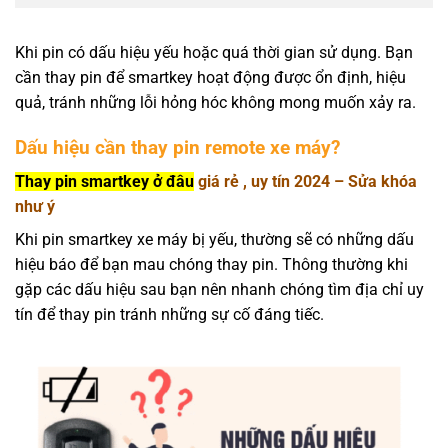
Khi pin có dấu hiệu yếu hoặc quá thời gian sử dụng. Bạn
cần thay pin để smartkey hoạt động được ổn định, hiệu
quả, tránh những lỗi hỏng hóc không mong muốn xảy ra.
Dấu hiệu cần thay pin remote xe máy?
Thay pin smartkey ở đâu
giá rẻ , uy tín 2024 – Sửa khóa
như ý
Khi pin smartkey xe máy bị yếu, thường sẽ có những dấu
hiệu báo để bạn mau chóng thay pin. Thông thường khi
gặp các dấu hiệu sau bạn nên nhanh chóng tìm địa chỉ uy
tín để thay pin tránh những sự cố đáng tiếc.