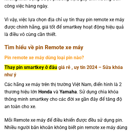
công việc hàng ngày.
Vì vậy, việc lựa chọn địa chỉ uy tín thay pin remote xe máy
được chính hãng, giá tốt để smartkey hoạt động hiệu quả
là điều vô cùng cần thiết.
Tìm hiểu về pin Remote xe máy
Pin remote xe máy dùng loại pin nào?
Thay pin smartkey ở đâu
giá rẻ , uy tín 2024 – Sửa khóa
như ý
Các hãng xe máy trên thị trường Việt Nam, điển hình là 2
thương hiệu lớn
Honda
và
Yamaha
. Sử dụng chìa khóa
thông minh smartkey cho các đời xe gần đây để tăng độ
an toàn cho xe.
Mỗi Remote xe máy để điều khiển được đều sử dụng pin.
Nhiều người băn khoăn không biết pin remote xe máy dùng