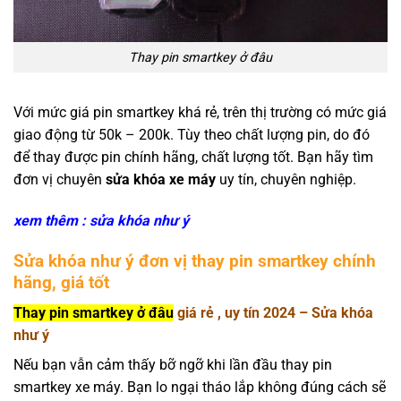
Thay pin smartkey ở đâu
Với mức giá pin smartkey khá rẻ, trên thị trường có mức giá
giao động từ 50k – 200k. Tùy theo chất lượng pin, do đó
để thay được pin chính hãng, chất lượng tốt. Bạn hãy tìm
đơn vị chuyên
sửa khóa xe máy
uy tín, chuyên nghiệp.
xem thêm : sửa khóa như ý
Sửa khóa như ý đơn vị thay pin smartkey chính
hãng, giá tốt
Thay pin smartkey ở đâu
giá rẻ , uy tín 2024 – Sửa khóa
như ý
Nếu bạn vẫn cảm thấy bỡ ngỡ khi lần đầu thay pin
smartkey xe máy. Bạn lo ngại tháo lắp không đúng cách sẽ