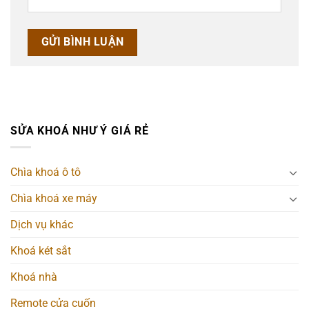
SỬA KHOÁ NHƯ Ý GIÁ RẺ
Chìa khoá ô tô
Chìa khoá xe máy
Dịch vụ khác
Khoá két sắt
Khoá nhà
Remote cửa cuốn