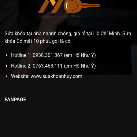
Sửa khóa tại nhà nhanh chóng, giá rẻ tại Hồ Chí Minh. Sửa
khóa Có mặt 10 phút, gọi là có.
Hotline 1: 0938.301.367 (em Hồ Như Ý)
Hotline 2: 0763.463.111 (em Hồ Như Ý)
Website:
www.suakhoanhuy.com
FANPAGE