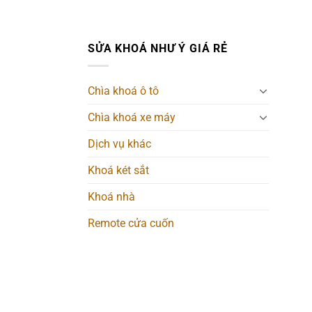
SỬA KHOÁ NHƯ Ý GIÁ RẺ
Chìa khoá ô tô
Chìa khoá xe máy
Dịch vụ khác
Khoá két sắt
Khoá nhà
Remote cửa cuốn