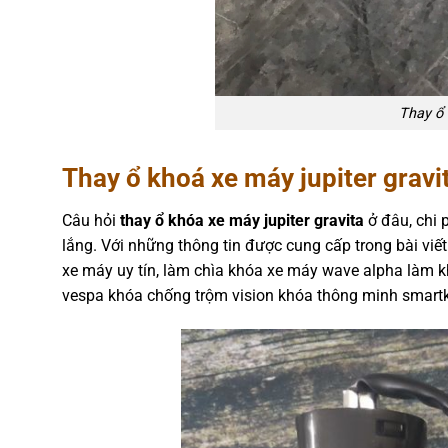
Thay ổ 
Thay ổ khoá xe máy jupiter gravit
C
âu hỏi
thay ổ khóa xe máy jupiter gravita
ở đâu, chi 
lắng. Với những thông tin được cung cấp trong bài viết
xe máy uy tín, làm chìa khóa xe máy wave alpha làm k
vespa khóa chống trộm vision khóa thông minh smart