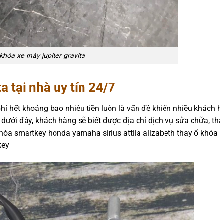
khóa xe máy jupiter gravita
a tại nhà uy tín 24/7
phí hết khoảng bao nhiêu tiền luôn là vấn đề khiến nhiều khách 
 dưới đây, khách hàng sẽ biết được địa chỉ dịch vụ sửa chữa, t
hóa smartkey honda yamaha sirius attila alizabeth thay ổ khóa 
key