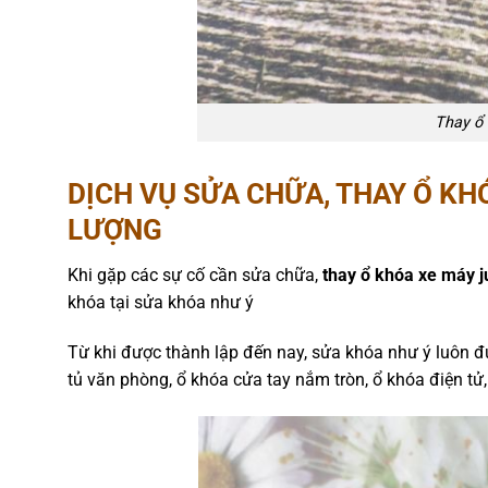
Thay ổ 
DỊCH VỤ SỬA CHỮA, THAY Ổ KH
LƯỢNG
Khi gặp các sự cố cần sửa chữa,
thay ổ khóa xe máy j
khóa tại sửa khóa như ý
Từ khi được thành lập đến nay, sửa khóa như ý luôn đ
tủ văn phòng, ổ khóa cửa tay nắm tròn, ổ khóa điện tử,