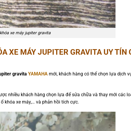
khóa xe máy jupiter gravita
ÓA XE MÁY JUPITER GRAVITA
UY TÍN
upiter gravita
YAMAHA
mới, khách hàng có thể chọn lựa dịch v
ược nhiều khách hàng chọn lựa để sửa chữa và thay mới các lo
 ổ khóa xe máy,… và phản hồi tích cực.