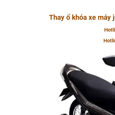
Thay ổ khóa xe máy j
Hot
Hotl