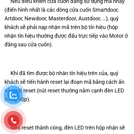
Nếu điều khiển cửa cuốn đang sử dụng mã nhảy
(điển hình nhất là các dòng cửa cuốn Smartdoor,
Artdoor, Newdoor, Masterdoor, Austdoor, …), quý
khách sẽ phải nạp nhận mã trên bộ tín hiệu (hộp
nhận tín hiệu thường được đấu trực tiếp vào Motor ở
đằng sau cửa cuốn).
Khi đã tìm được bộ nhân tín hiệu trên của, quý
khách sẽ tiến hành reset lại đoạn mã bằng cách ấn
vào nút reset (nút reset thường nằm cạnh đèn LED
trong hộp).
Nếu reset thành công, đèn LED trên hộp nhận sẽ