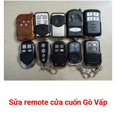
Sửa remote cửa cuốn Gò Vấp