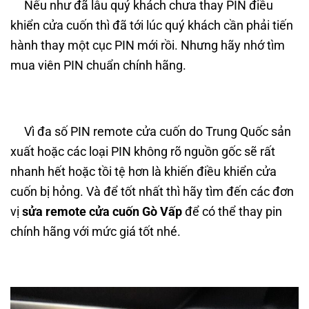
Nếu như đã lâu quý khách chưa thay PIN điều
khiển cửa cuốn thì đã tới lúc quý khách cần phải tiến
hành thay một cục PIN mới rồi. Nhưng hãy nhớ tìm
mua viên PIN chuẩn chính hãng.
Vì đa số PIN remote cửa cuốn do Trung Quốc sản
xuất hoặc các loại PIN không rõ nguồn gốc sẽ rất
nhanh hết hoặc tồi tệ hơn là khiến điều khiển cửa
cuốn bị hỏng. Và để tốt nhất thì hãy tìm đến các đơn
vị
sửa remote cửa cuốn Gò Vấp
để có thể thay pin
chính hãng với mức giá tốt nhé.