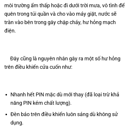
môi trường ẩm thấp hoặc đi dưới trời mưa, vô tình để
quên trong túi quần và cho vào máy giặt, nước sẽ
tràn vào bên trong gây chập cháy, hư hỏng mạch
điện.
Đây cũng là nguyên nhân gây ra một số hư hỏng
trên điều khiển cửa cuốn như:
Nhanh hết PIN mặc dù mới thay (đã loại trừ khả
năng PIN kém chất lượng).
Đèn báo trên điều khiển luôn sáng dù không sử
dụng.