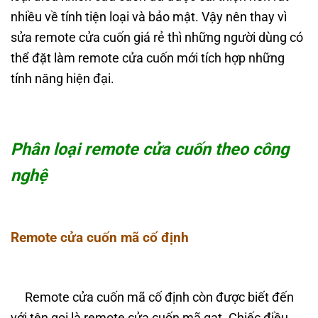
nhiều về tính tiện loại và bảo mật. Vậy nên thay vì
sửa remote cửa cuốn giá rẻ thì những người dùng có
thể đặt làm remote cửa cuốn mới tích hợp những
tính năng hiện đại.
Phân loại remote cửa cuốn theo công
nghệ
Remote cửa cuốn mã cố định
Remote cửa cuốn mã cố định còn được biết đến
với tên gọi là remote cửa cuốn mã gạt. Chiếc điều