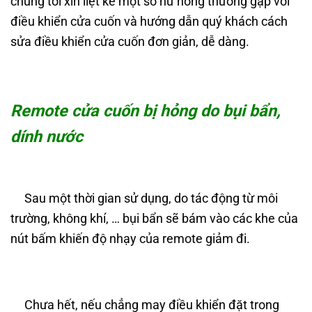
chúng tôi xin liệt kê một số hư hỏng thường gặp với
điều khiển cửa cuốn và hướng dẫn quý khách cách
sửa điều khiển cửa cuốn đơn giản, dễ dàng.
Remote cửa cuốn bị hỏng do bụi bẩn,
dính nước
Sau một thời gian sử dụng, do tác động từ môi
trường, không khí, … bụi bẩn sẽ bám vào các khe của
nút bấm khiến độ nhạy của remote giảm đi.
Chưa hết, nếu chẳng may điều khiển đặt trong