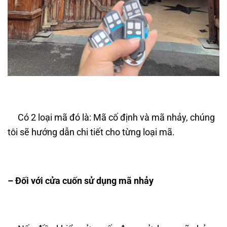
Có 2 loại mã đó là: Mã cố định và mã nhảy, chúng
tôi sẽ hướng dẫn chi tiết cho từng loại mã.
– Đối với cửa cuốn sử dụng mã nhảy