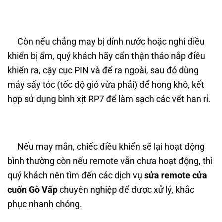
Còn nếu chẳng may bị dính nước hoặc nghi điều
khiển bị ẩm, quý khách hãy cẩn thận tháo nắp điều
khiển ra, cậy cục PIN và để ra ngoài, sau đó dùng
máy sấy tóc (tốc độ gió vừa phải) để hong khô, kết
hợp sử dụng bình xịt RP7 để làm sạch các vết han rỉ.
Nếu may mắn, chiếc điều khiển sẽ lại hoạt động
bình thường còn nếu remote vẫn chưa hoạt động, thì
quý khách nên tìm đến các dịch vụ
sửa remote cửa
cuốn Gò Vấp
chuyên nghiệp để được xử lý, khắc
phục nhanh chóng.