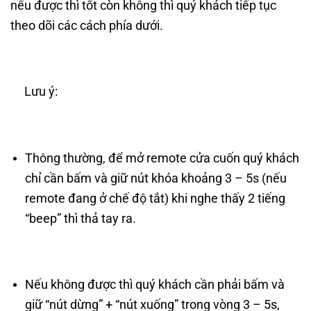
nếu được thì tốt còn không thì quý khách tiếp tục
theo dõi các cách phía dưới.
Lưu ý:
Thông thường, để mở remote cửa cuốn quý khách
chỉ cần bấm và giữ nút khóa khoảng 3 – 5s (nếu
remote đang ở chế độ tắt) khi nghe thấy 2 tiếng
“beep” thì thả tay ra.
Nếu không được thì quý khách cần phải bấm và
giữ “nút dừng” + “nút xuống” trong vòng 3 – 5s,