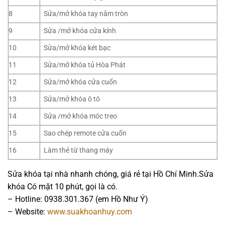
8
Sửa/mở khóa tay nắm tròn
9
Sửa /mở khóa cửa kính
10
Sửa/mở khóa két bạc
11
Sửa/mở khóa tủ Hòa Phát
12
Sửa/mở khóa cửa cuốn
13
Sửa/mở khóa ô tô
14
Sửa /mở khóa móc treo
15
Sao chép remote cửa cuốn
16
Làm thẻ từ thang máy
Sửa khóa tại nhà nhanh chóng, giá rẻ tại Hồ Chí Minh.Sửa
khóa Có mặt 10 phút, gọi là có.
– Hotline: 0938.301.367 (em Hồ Như Ý)
– Website:
www.suakhoanhuy.com