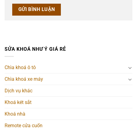
SỬA KHOÁ NHƯ Ý GIÁ RẺ
Chìa khoá ô tô
Chìa khoá xe máy
Dịch vụ khác
Khoá két sắt
Khoá nhà
Remote cửa cuốn