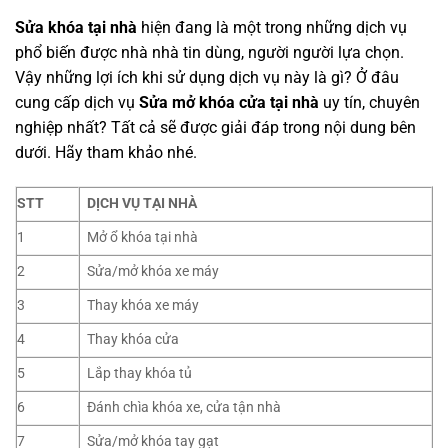
Sửa khóa tại nhà
hiện đang là một trong những dịch vụ
phổ biến được nhà nhà tin dùng, người người lựa chọn.
Vậy những lợi ích khi sử dụng dịch vụ này là gì? Ở đâu
cung cấp dịch vụ
Sửa mở khóa cửa tại nhà
uy tín, chuyên
nghiệp nhất? Tất cả sẽ được giải đáp trong nội dung bên
dưới. Hãy tham khảo nhé.
STT
DỊCH VỤ TẠI NHÀ
1
Mở ổ khóa tại nhà
2
Sửa/mở khóa xe máy
3
Thay khóa xe máy
4
Thay khóa cửa
5
Lắp thay khóa tủ
6
Đánh chìa khóa xe, cửa tận nhà
7
Sửa/mở khóa tay gạt