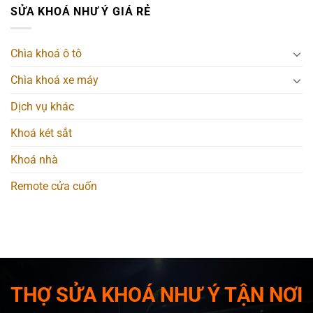
SỬA KHOÁ NHƯ Ý GIÁ RẺ
Chìa khoá ô tô
Chìa khoá xe máy
Dịch vụ khác
Khoá két sắt
Khoá nhà
Remote cửa cuốn
THỢ SỬA KHOÁ NHƯ Ý TẬN NƠI