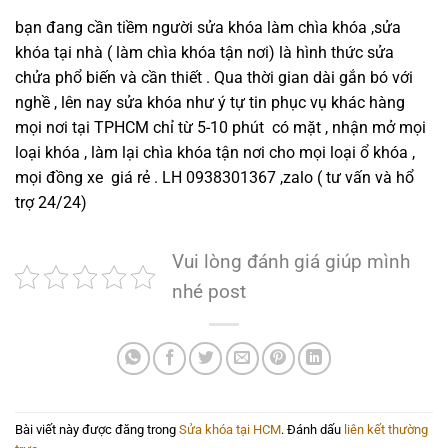
bạn đang cần tiềm người sửa khóa làm chìa khóa ,sửa
khóa tại nhà ( làm chìa khóa tận nơi) là hình thức sửa
chửa phổ biến và cần thiết . Qua thời gian dài gắn bó với
nghề , lên nay sửa khóa như ý tự tin phục vụ khác hàng
mọi nơi tại TPHCM chỉ từ 5-10 phút có mặt , nhận mở mọi
loại khóa , làm lại chìa khóa tận nơi cho mọi loại ổ khóa ,
mọi đồng xe giá rẻ . LH 0938301367 ,zalo ( tư vấn và hổ
trợ 24/24)
Vui lòng đánh giá giúp mình
nhé post
Bài viết này được đăng trong
Sửa khóa tại HCM
. Đánh dấu
liên kết thường