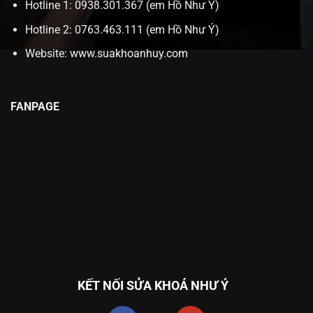
Hotline 1: 0938.301.367 (em Hồ Như Ý)
Hotline 2: 0763.463.111 (em Hồ Như Ý)
Website:
www.suakhoanhuy.com
FANPAGE
KẾT NỐI SỬA KHOÁ NHƯ Ý