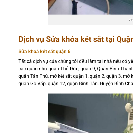
sử
Dịch vụ Sửa khóa két sắt tại Quậ
Sửa khoá két sắt quận 6
Tất cả dịch vụ của chúng tôi đều làm tại nhà nếu có yê
các quận như quận Thủ Đức, quận 9, Quận Bình Thạnh,
quận Tân Phú, mở két sắt quận 1, quận 2, quận 3, mở k
quận Gò Vấp, quận 12, quận Bình Tân, Huyện Bình Ch