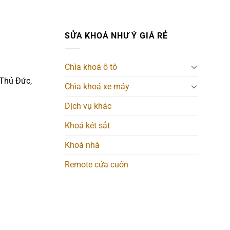
SỬA KHOÁ NHƯ Ý GIÁ RẺ
Chìa khoá ô tô
 Thủ Đức,
Chìa khoá xe máy
Dịch vụ khác
Khoá két sắt
Khoá nhà
Remote cửa cuốn