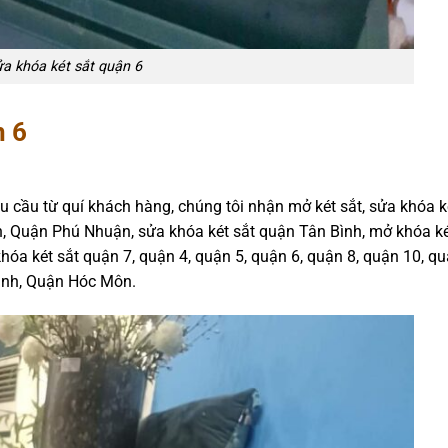
a khóa két sắt quận 6
n 6
u cầu từ quí khách hàng, chúng tôi nhận mở két sắt, sửa khóa ké
 Quận Phú Nhuận, sửa khóa két sắt quận Tân Bình, mở khóa ké
hóa két sắt quận 7, quận 4, quận 5, quận 6, quận 8, quận 10, qu
ánh, Quận Hóc Môn.