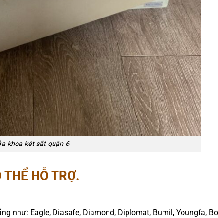
a khóa két sắt quận 6
 THỂ HỖ TRỢ.
hãng như: Eagle, Diasafe, Diamond, Diplomat, Bumil, Youngfa, Boo