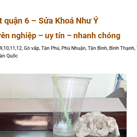
t quận 6 – Sửa Khoá Như Ý
n nghiệp – uy tín – nhanh chóng
8,9,10,11,12, Gò vấp, Tân Phú, Phú Nhuận, Tân Bình, Bình Thạnh,
Hàn Quốc