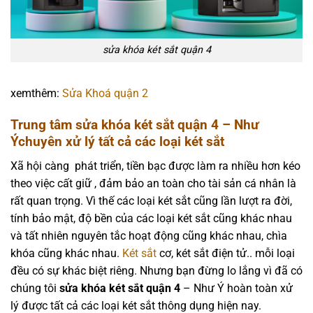
sửa khóa két sắt quận 4
xemthêm:
Sửa Khoá quận 2
Trung tâm sửa khóa két sắt quận 4 – Như
Ýchuyên xử lý tất cả các loại két sắt
Xã hội càng phát triển, tiền bạc được làm ra nhiều hơn kéo
theo việc cất giữ , đảm bảo an toàn cho tài sản cá nhân là
rất quan trọng. Vì thế các loại két sắt cũng lần lượt ra đời,
tính bảo mật, độ bền của các loại két sắt cũng khác nhau
và tất nhiên nguyên tắc hoạt động cũng khác nhau, chìa
khóa cũng khác nhau.
Két sắt
cơ, két sắt điện tử.. mỗi loại
đều có sự khác biệt riêng. Nhưng bạn đừng lo lắng vì đã có
chúng tôi
sửa khóa két sắt quận 4
– Như Ý hoàn toàn xử
lý được tất cả các loại két sắt thông dụng hiện nay.