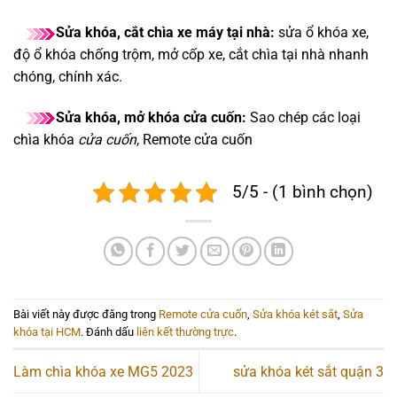
Sửa khóa, cắt chìa xe máy tại nhà:
sửa ổ khóa xe,
độ ổ khóa chống trộm, mở cốp xe, cắt chìa tại nhà nhanh
chóng, chính xác.
Sửa khóa, mở khóa cửa cuốn:
Sao chép các loại
chìa khóa
cửa cuốn
, Remote cửa cuốn
5/5 - (1 bình chọn)
Bài viết này được đăng trong
Remote cửa cuốn
,
Sửa khóa két sắt
,
Sửa
khóa tại HCM
. Đánh dấu
liên kết thường trực
.
Làm chìa khóa xe MG5 2023
sửa khóa két sắt quận 3