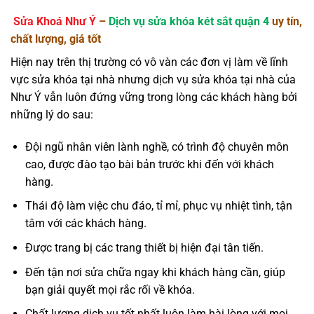
Sửa Khoá Như Ý
–
Dịch vụ sửa khóa két sắt quận 4
uy tín,
chất lượng, giá tốt
Hiện nay trên thị trường có vô vàn các đơn vị làm về lĩnh
vực sửa khóa tại nhà nhưng dịch vụ sửa khóa tại nhà của
Như Ý vẫn luôn đứng vững trong lòng các khách hàng bởi
những lý do sau:
Đội ngũ nhân viên lành nghề, có trình độ chuyên môn
cao, được đào tạo bài bản trước khi đến với khách
hàng.
Thái độ làm việc chu đáo, tỉ mỉ, phục vụ nhiệt tình, tận
tâm với các khách hàng.
Được trang bị các trang thiết bị hiện đại tân tiến.
Đến tận nơi sửa chữa ngay khi khách hàng cần, giúp
bạn giải quyết mọi rắc rối về khóa.
Chất lượng dịch vụ tốt nhất luôn làm hài lòng với mọi