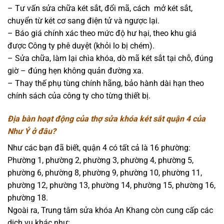
– Tư vấn sửa chữa két sắt, đổi mã, cách mở két sắt,
chuyển từ két cơ sang điện tử và ngược lại.
– Báo giá chính xác theo mức độ hư hại, theo khu giá
được Công ty phê duyệt (khỏi lo bị chém).
– Sửa chữa, làm lại chìa khóa, dò mã két sắt tại chỗ, đúng
giờ – đúng hẹn không quản đường xa.
– Thay thế phụ tùng chính hãng, bảo hành dài hạn theo
chính sách của công ty cho từng thiết bị.
Địa bàn hoạt động của thợ sửa khóa két sắt quận 4 của
Như Ý ở đâu?
Như các bạn đã biết, quận 4 có tất cả là 16 phường:
Phường 1, phường 2, phường 3, phường 4, phường 5,
phường 6, phường 8, phường 9, phường 10, phường 11,
phường 12, phường 13, phường 14, phường 15, phường 16,
phường 18.
Ngoài ra, Trung tâm sửa khóa An Khang còn cung cấp các
dịch vụ khác như: