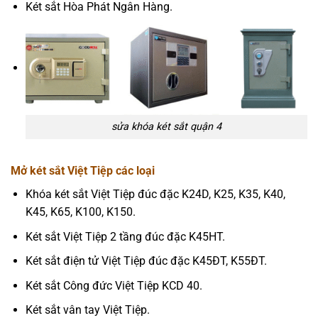
Két sắt Hòa Phát Ngân Hàng.
sửa khóa két sắt quận 4
Mở két sắt Việt Tiệp các loại
Khóa két sắt Việt Tiệp đúc đặc K24D, K25, K35, K40,
K45, K65, K100, K150.
Két sắt Việt Tiệp 2 tầng đúc đặc K45HT.
Két sắt điện tử Việt Tiệp đúc đặc K45ĐT, K55ĐT.
Két sắt Công đức Việt Tiệp KCD 40.
Két sắt vân tay Việt Tiệp.