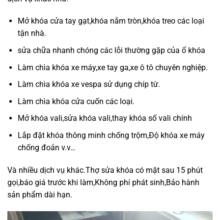
Mở khóa cửa tay gạt,khóa nắm tròn,khóa treo các loại
tận nhà.
sửa chữa nhanh chóng các lỗi thường gặp của ổ khóa
Làm chìa khóa xe máy,xe tay ga,xe ô tô chuyên nghiệp.
Làm chìa khóa xe vespa sử dụng chíp từ.
Làm chìa khóa cửa cuốn các loại.
Mở khóa vali,sửa khóa vali,thay khóa số vali chính
Lắp đặt khóa thông minh chống trộm,Độ khóa xe máy
chống đoản v.v…
Và nhiều dịch vụ khác.Thợ sửa khóa có mặt sau 15 phút
gọi,báo giá trước khi làm,Không phí phát sinh,Bảo hành
sản phẩm dài hạn.