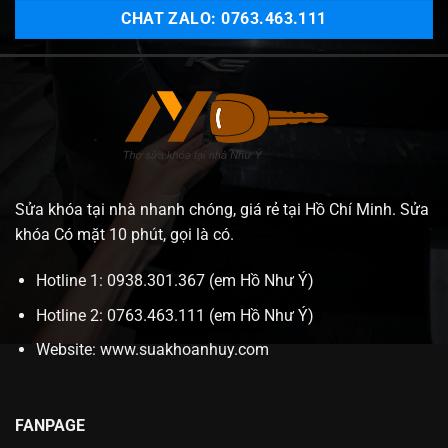
CHAT ZALO: 0763.463.111
Sửa khóa tại nhà nhanh chóng, giá rẻ tại Hồ Chí Minh. Sửa
khóa Có mặt 10 phút, gọi là có.
Hotline 1: 0938.301.367 (em Hồ Như Ý)
Hotline 2: 0763.463.111 (em Hồ Như Ý)
Website:
www.suakhoanhuy.com
FANPAGE