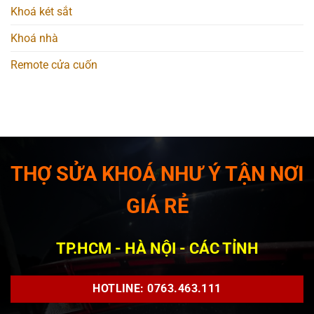
Khoá két sắt
Khoá nhà
Remote cửa cuốn
THỢ SỬA KHOÁ NHƯ Ý TẬN NƠI
GIÁ RẺ
TP.HCM - HÀ NỘI - CÁC TỈNH
HOTLINE: 0763.463.111