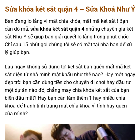
Sửa khóa két sắt quận 4 – Sửa Khoá Như Ý
Bạn đang lo lắng vì mất chìa khóa, mất mã két sắt ! Bạn
cần dò mã,
sửa khóa két sắt quận 4
những chuyên gia két
sắt Như Ý sẽ giúp bạn giải quyết lo lắng trong phút chốc.
Chỉ sau 15 phút gọi chúng tôi sẽ có mặt tại nhà bạn để xử
lý giúp bạn.
Lâu ngày không sử dụng tới két sắt bạn quên mất mã két
sắt điện tử nhà mình mật khẩu như thế nào? Hay một ngày
đẹp trời bạn cần dùng tiền cho chuyến đi chơi hay đầu tư
một dự án nào đó, chẳng may chìa khóa két sắt của bạn
biến đâu mất? Hay bạn cần làm thêm 1 hay nhiều chìa
khóa để tránh tình trang mất chìa khóa vì tính hay quên
của mình?