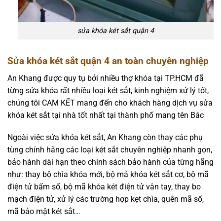
sửa khóa két sắt quận 4
Sửa khóa két sắt quận 4 an toàn chuyên nghiệp
An Khang được quy tụ bởi nhiều thợ khóa tại TP.HCM đã
từng sửa khóa rất nhiều loại két sắt, kinh nghiệm xử lý tốt,
chúng tôi CAM KẾT mang đến cho khách hàng dịch vụ sửa
khóa két sắt tại nhà tốt nhất tại thành phố mang tên Bác
Ngoài việc sửa khóa két sắt, An Khang còn thay các phụ
tùng chính hãng các loại két sắt chuyên nghiệp nhanh gọn,
bảo hành dài hạn theo chính sách bảo hành của từng hãng
như: thay bộ chìa khóa mới, bộ mã khóa két sắt cơ, bộ mã
điện tử bấm số, bộ mã khóa két điện tử vân tay, thay bo
mạch điện tử, xử lý các trường hợp kẹt chìa, quên mã số,
mã bảo mật két sắt…