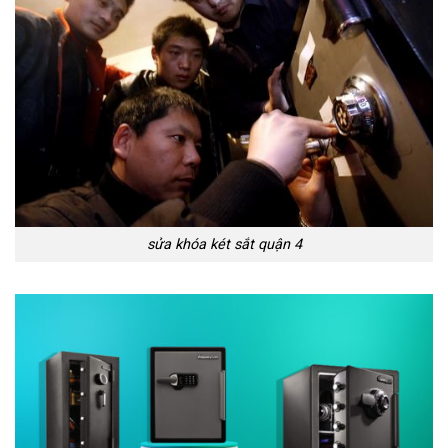
sửa khóa két sắt quận 4