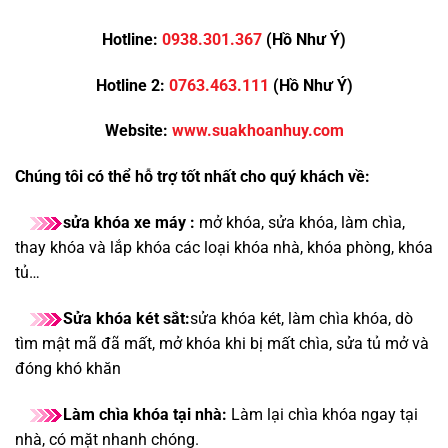
Hotline:
0938.301.367
(Hồ Như Ý)
Hotline 2:
0763.463.111
(Hồ Như Ý)
Website:
www.suakhoanhuy.com
Chúng tôi có thể hỗ trợ tốt nhất cho quý khách về:
sửa khóa xe máy :
mở khóa, sửa khóa, làm chìa,
thay khóa và lắp khóa các loại khóa nhà, khóa phòng, khóa
tủ…
Sửa khóa két sắt:
sửa khóa két, làm chìa khóa, dò
tìm mật mã đã mất, mở khóa khi bị mất chìa, sửa tủ mở và
đóng khó khăn
Làm chìa khóa tại nhà:
Làm lại chìa khóa ngay tại
nhà, có mặt nhanh chóng.