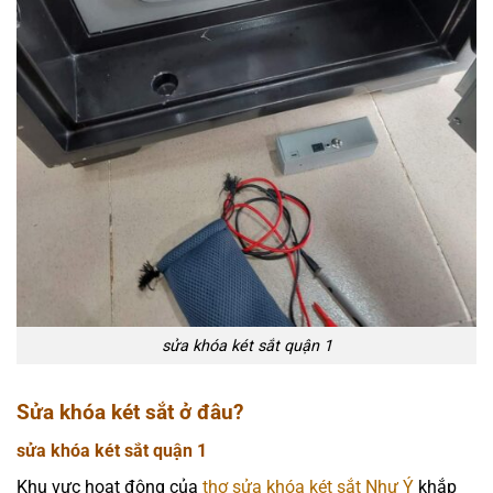
sửa khóa két sắt quận 1
Sửa khóa két sắt ở đâu?
sửa khóa két sắt quận 1
Khu vực hoạt động của
thợ sửa khóa két sắt Như Ý
khắp