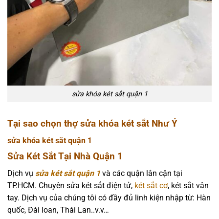
sửa khóa két sắt quận 1
Tại sao chọn thợ sửa khóa két sắt Như Ý
sửa khóa két sắt quận 1
Sửa Két Sắt Tại Nhà Quận 1
Dịch vụ
sửa két sắt quận 1
và các quận lân cận tại
TP.HCM. Chuyên sửa két sắt điện tử,
két sắt cơ
, két sắt vân
tay. Dịch vụ của chúng tôi có đầy đủ linh kiện nhập từ: Hàn
quốc, Đài loan, Thái Lan..v.v…