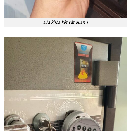
sửa khóa két sắt quận 1