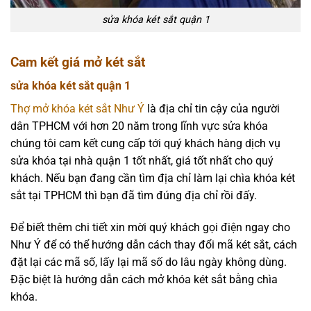
sửa khóa két sắt quận 1
Cam kết giá mở két sắt
sửa khóa két sắt quận 1
Thợ mở khóa két sắt Như Ý
là địa chỉ tin cậy của người
dân TPHCM với hơn 20 năm trong lĩnh vực sửa khóa
chúng tôi cam kết cung cấp tới quý khách hàng dịch vụ
sửa khóa tại nhà quận 1 tốt nhất, giá tốt nhất cho quý
khách. Nếu bạn đang cần tìm địa chỉ làm lại chìa khóa két
sắt tại TPHCM thì bạn đã tìm đúng địa chỉ rồi đấy.
Để biết thêm chi tiết xin mời quý khách gọi điện ngay cho
Như Ý để có thể hướng dẫn cách thay đổi mã két sắt, cách
đặt lại các mã số, lấy lại mã số do lâu ngày không dùng.
Đặc biệt là hướng dẫn cách mở khóa két sắt bằng chìa
khóa.