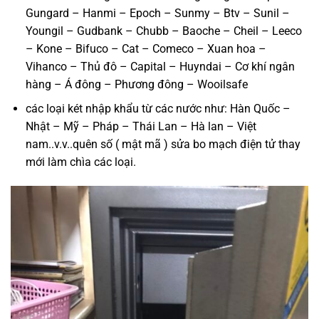
Gungard – Hanmi – Epoch – Sunmy – Btv – Sunil –
Youngil – Gudbank – Chubb – Baoche – Cheil – Leeco
– Kone – Bifuco – Cat – Comeco – Xuan hoa –
Vihanco – Thủ đô – Capital – Huyndai – Cơ khí ngân
hàng – Á đông – Phương đông – Wooilsafe
các loại két nhập khẩu từ các nước như: Hàn Quốc –
Nhật – Mỹ – Pháp – Thái Lan – Hà lan – Việt
nam..v.v..quên số ( mật mã ) sửa bo mạch điện tử thay
mới làm chìa các loại.