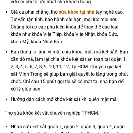
với chi phí tối ưu nhất cho khách hàng.
Giá cả phải chăng, thợ
sửa khóa tại nhà
tay nghề cao.
Tư vấn tận tình, bảo hành dài hạn, mọi lúc mọi nơi.
Chúng tôi có các phụ kiện khóa để thay thế các loại
khóa như khóa Việt Tiệp, khóa Việt Nhật, khóa Đức,
khóa Mỹ, khóa Nhật Bản .
Bạn đang lo lắng vì mất chìa khóa, mất mã két sắt!. Bạn
cần dò mã, làm lại chìa khóa két sắt an toàn tại quận 1,
2, 3, 4, 5, 6, 7, 8, 9, 10, 11, 12, Tp.HCM. Chuyên gia két
sắt Minh Trọng sẽ giúp bạn giải quyết lo lắng trong phút
chốc. Chỉ sau 15 phút gọi tôi sẽ có mặt tại nhà bạn để
xử lý giúp bạn.
Hướng dẫn cách mở khóa két sắt khi quên mật mã.
Thợ sửa khóa két sắt chuyên nghiệp TPHCM.
Nhận sửa két sắt quận 1, quận 2, quận 3, quận 4, quận