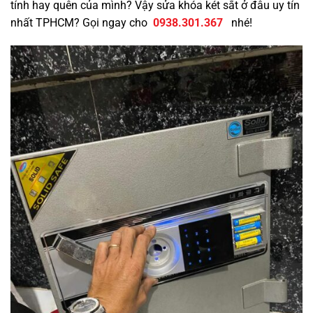
tính hay quên của mình? Vậy sửa khóa két sắt ở đâu uy tín
nhất TPHCM? Gọi ngay cho
0938.301.367
nhé!