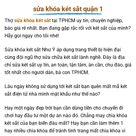
sửa khóa két sắt quận 1
Thợ
sửa khóa két sắt
tại TPHCM uy tín, chuyên nghiệp,
báo giá rẻ nhất. Bạn đang gặp rắc rối với két sắt của mình?
Hãy gọi ngay cho tôi nhé!
Sửa khóa két sắt Như Ý áp dụng trang thiết bị hiện đại
cùng đội ngũ thợ sửa chữa két sắt lành nghề. Đây là địa
chỉ sửa két sắt uy tín, an toàn, tận tâm, ân cần, chu đáo, giá
tốt nhất cho người dân, bà con TPHCM.
Lâu ngày không sử dụng tới két sắt bạn quên mất mã két
sắt điện tử nhà mình mật khẩu như thế nào?
Hay một ngày đẹp trời bạn cần dùng tiền cho chuyến đi
chơi hay đầu tư một dự án nào đó. Chẳng may chìa khóa
két sắt của bạn biến đâu mất? Hay bạn cần làm thêm 1
hay nhiều chìa khóa để tránh tình trang mất chìa khóa vì