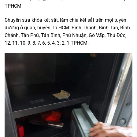
TPHCM.
Chuyên sửa khóa két sắt, làm chìa két sắt trên mọi tuyến
đường ở quận, huyện Tp.HCM: Bình Thạnh, Bình Tân, Bình
Chánh, Tân Phú, Tân Bình, Phú Nhuận, Gò Vấp, Thủ Đức,
12, 11, 10, 9, 8, 7, 6, 5, 4, 3, 2, 1 TPHCM.