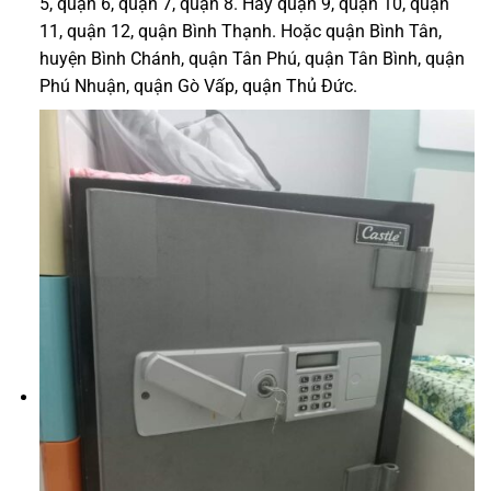
5, quận 6, quận 7, quận 8. Hay quận 9, quận 10, quận
11, quận 12, quận Bình Thạnh. Hoặc quận Bình Tân,
huyện Bình Chánh, quận Tân Phú, quận Tân Bình, quận
Phú Nhuận, quận Gò Vấp, quận Thủ Đức.