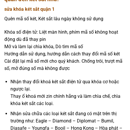
sửa khóa két sắt quận 1
Quên mã số két, Két sắt lâu ngày không sử dụng
Khóa số điện tử: Liệt màn hình, phím mã số không hoạt
động dù đã thay pin
Mở và làm lại chìa khóa, Dò tìm mã số
Hướng dẫn sử dụng, hướng dẫn cách thay đổi mã số két
Cài đặt lại mã số mới cho quý khách. Chống trôi, trượt mã
số, mở đúng số mà không được
Nhận thay đổi khoá két sắt điện tử qua khóa cơ hoặc
ngược lại.
Thay ổ khoá mới zin chính hãng và làm chìa chế, chìa
khóa két sắt các loại.
Nhận sửa chữa các loại két sắt đang có mặt trên thị
trường như: Eagle – Diamond – Diplomat – Bumil,
Diasafe – Youngfa – Booil – Hong Kong – Hòa phát –