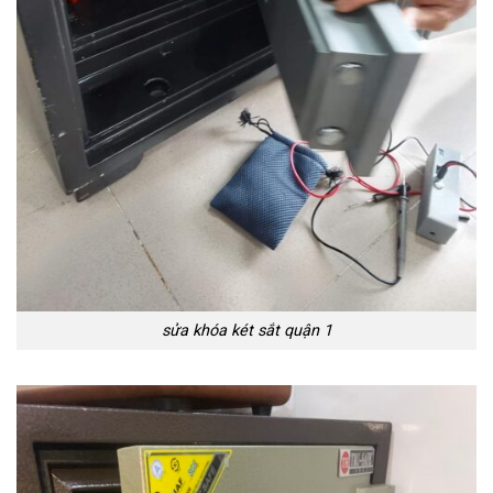
sửa khóa két sắt quận 1