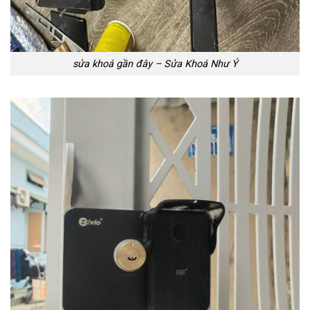
sửa khoá gần đây – Sửa Khoá Như Ý