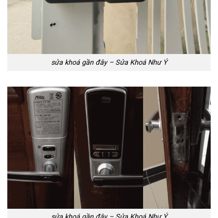
sửa khoá gần đây – Sửa Khoá Như Ý
sửa khoá gần đây – Sửa Khoá Như Ý