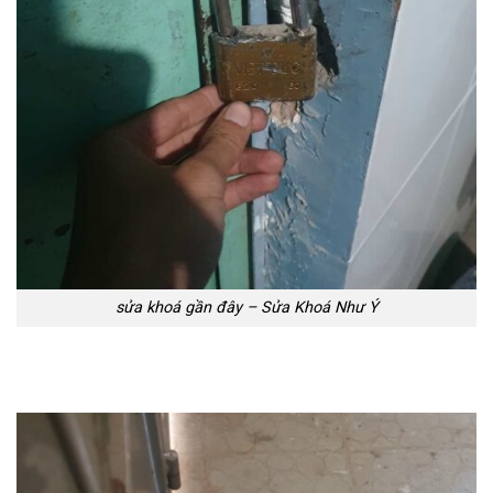
sửa khoá gần đây – Sửa Khoá Như Ý