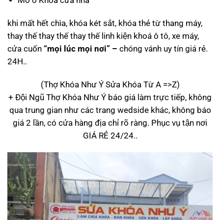
Mở ổ Khóa cửa nhà
khi mất hết chìa, khóa két sắt, khóa thẻ từ thang máy,
thay thế thay thế thay thế linh kiện khoá ô tô, xe máy,
cửa cuốn
“mọi lúc mọi nơi” –
chóng vánh uy tín giá rẻ.
24H..
(Thợ Khóa Như Ý Sửa Khóa Từ A =>Z)
+ Đội Ngũ Thợ Khóa Như Ý báo giá làm trực tiếp, không
qua trung gian như các trang wedside khác, không báo
giá 2 lần, có cửa hàng địa chỉ rõ ràng. Phục vụ tận nơi
GIÁ RẺ 24/24..