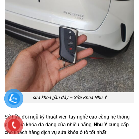
sửa khoá gần đây – Sửa Khoá Như Ý
Sở hữu đội ngũ kỹ thuật viên tay nghề cao cũng hệ thống
phôi chìa khóa đa dạng của nhiều hãng,
Như Ý
cung cấp
cho khách hàng dịch vụ sửa khóa ô tô tốt nhất.