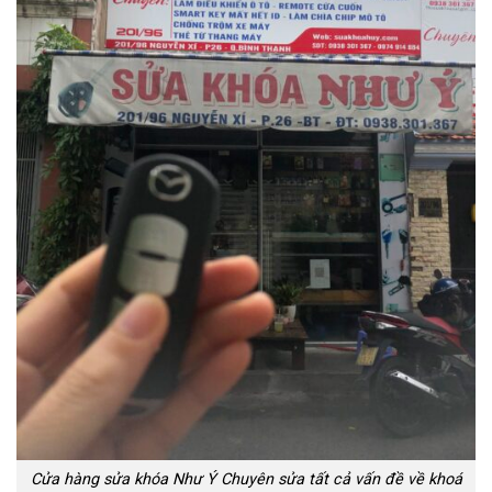
Cửa hàng sửa khóa Như Ý Chuyên sửa tất cả vấn đề về khoá