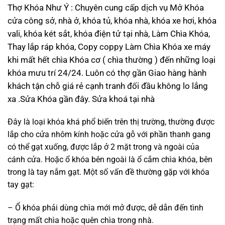
Thợ Khóa Như Ý : Chuyên cung cấp dịch vụ Mở Khóa
cửa công sở, nhà ở, khóa tủ, khóa nhà, khóa xe hơi, khóa
vali, khóa két sắt, khóa điện tử tại nhà, Làm Chìa Khóa,
Thay lắp ráp khóa, Copy coppy Làm Chìa Khóa xe máy
khi mất hết chìa Khóa cơ ( chìa thường ) đến những loại
khóa mưu trí 24/24. Luôn có thợ gần Giao hàng hành
khách tận chỗ giá rẻ cạnh tranh đối đầu không lo lắng
xa .Sửa Khóa gần đây. Sửa khoá tại nhà
Đây là loại khóa khá phổ biến trên thị trường, thường được
lắp cho cửa nhôm kính hoặc cửa gỗ với phần thanh gang
có thể gạt xuống, được lắp ở 2 mặt trong và ngoài của
cánh cửa. Hoặc ổ khóa bên ngoài là ổ cắm chìa khóa, bên
trong là tay nắm gạt. Một số vấn đề thường gặp với khóa
tay gạt:
– Ổ khóa phải dùng chìa mới mở được, dễ dẫn đến tình
trạng mất chìa hoặc quên chìa trong nhà.