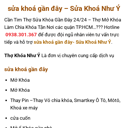
sửa khoá gần đây – Sửa Khoá Như Ý
Cần Tìm Thợ Sửa Khóa Gần Đây 24/24 – Thợ Mở Khóa
Làm Chìa Khóa Tận Nơi các quận TP.HCM…??? Hotline
0938.301.367
để được đội ngũ nhân viên tư vấn trực
tiếp và hỗ trợ
sửa khoá gần đây- Sửa Khoá Như Ý
.
Thợ Khóa Như Ý
Là đơn vị chuyên cung cấp dịch vụ
sửa khoá gần đây
Mở Khóa
Mở Khóa
Thay Pin –Thay Vỏ chìa khóa, Smartkey Ô Tô, Môtô,
Khoá xe máy
cửa cuốn