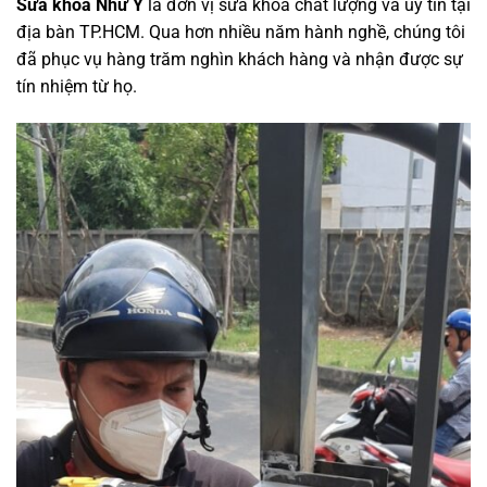
Sửa khóa Như Ý
là đơn vị sửa khóa chất lượng và uy tín tại
địa bàn TP.HCM. Qua hơn nhiều năm hành nghề, chúng tôi
đã phục vụ hàng trăm nghìn khách hàng và nhận được sự
tín nhiệm từ họ.