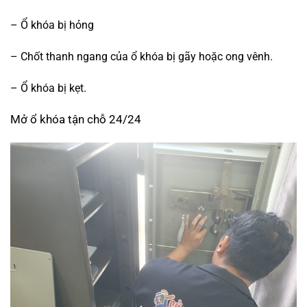
– Ổ khóa bị hỏng
– Chốt thanh ngang của ổ khóa bị gãy hoặc ong vênh.
– Ổ khóa bị kẹt.
Mở ổ khóa tận chỗ 24/24