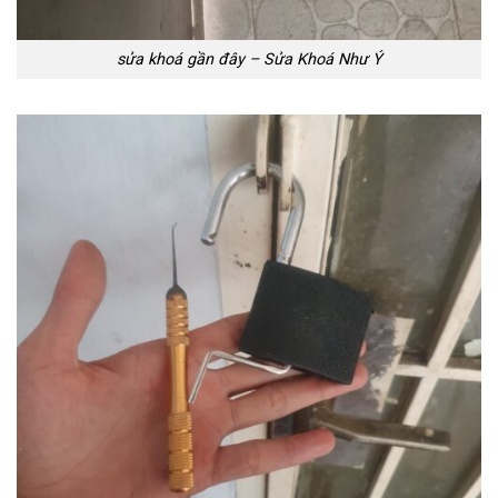
sửa khoá gần đây – Sửa Khoá Như Ý