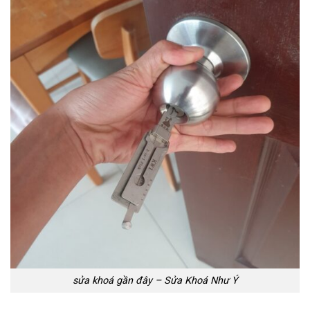
sửa khoá gần đây – Sửa Khoá Như Ý