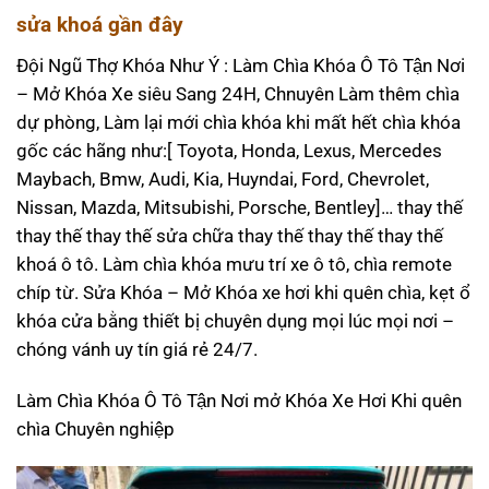
sửa khoá gần đây
Đội Ngũ Thợ Khóa Như Ý : Làm Chìa Khóa Ô Tô Tận Nơi
– Mở Khóa Xe siêu Sang 24H, Chnuyên Làm thêm chìa
dự phòng, Làm lại mới chìa khóa khi mất hết chìa khóa
gốc các hãng như:[ Toyota, Honda, Lexus, Mercedes
Maybach, Bmw, Audi, Kia, Huyndai, Ford, Chevrolet,
Nissan, Mazda, Mitsubishi, Porsche, Bentley]… thay thế
thay thế thay thế sửa chữa thay thế thay thế thay thế
khoá ô tô. Làm chìa khóa mưu trí xe ô tô, chìa remote
chíp từ. Sửa Khóa – Mở Khóa xe hơi khi quên chìa, kẹt ổ
khóa cửa bằng thiết bị chuyên dụng mọi lúc mọi nơi –
chóng vánh uy tín giá rẻ 24/7.
Làm Chìa Khóa Ô Tô Tận Nơi mở Khóa Xe Hơi Khi quên
chìa Chuyên nghiệp