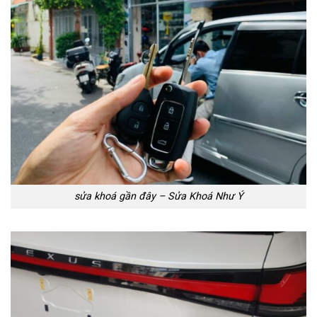
sửa khoá gần đây – Sửa Khoá Như Ý