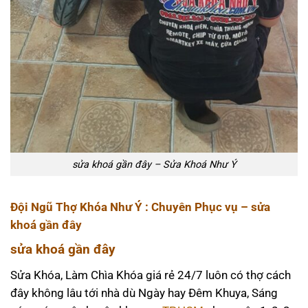
sửa khoá gần đây – Sửa Khoá Như Ý
Đội Ngũ Thợ Khóa Như Ý :
Chuyên Phục vụ –
sửa
khoá gần đây
sửa khoá gần đây
Sửa Khóa, Làm Chìa Khóa giá rẻ 24/7 luôn có thợ cách
đây không lâu tới nhà dù Ngày hay Đêm Khuya, Sáng