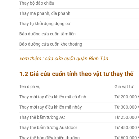
Thay bộ đảo chiều
Thay má phanh, đĩa phanh
Thay tụ khởi động động cơ
Bảo dưỡng cửa cuốn tấm liền
Bảo dưỡng cửa cuốn khe thoáng
xem thêm : sửa cửa cuốn quận Bình Tân
1.2 Giá cửa cuốn tính theo vật tư thay thế
Tên dịch vụ
Giá vật tư
Thay mới tay điều khiển mã cố định
Từ 200.000 
Thay mới tay điều khiển mã nhảy
Từ 300.000 
Thay thế bấm tường AC
Từ 250.000 
Thay thế bấm tường Austdoor
Từ 450.000 
Thay thế hộp điều khiển thường
Từ 600.000 