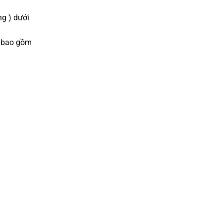
g ) dưới
ã bao gồm