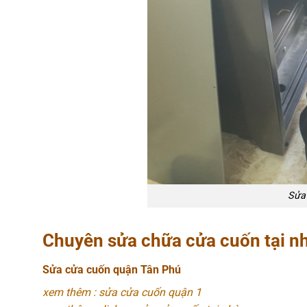
Sửa
Chuyên sửa chữa cửa cuốn tại nh
Sửa cửa cuốn quận Tân Phú
xem thêm : sửa cửa cuốn quận 1