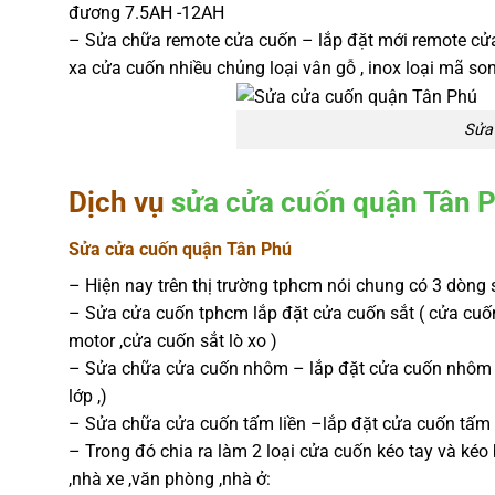
đương 7.5AH -12AH
– Sửa chữa remote cửa cuốn – lắp đặt mới remote cử
xa cửa cuốn nhiều chủng loại vân gỗ , inox loại mã son
Sửa
Dịch vụ
sửa cửa cuốn quận Tân 
Sửa cửa cuốn quận Tân Phú
– Hiện nay trên thị trường tphcm nói chung có 3 dòn
– Sửa cửa cuốn tphcm lắp đặt cửa cuốn sắt ( cửa cuốn 
motor ,cửa cuốn sắt lò xo )
– Sửa chữa cửa cuốn nhôm – lắp đặt cửa cuốn nhôm 
lớp ,)
– Sửa chữa cửa cuốn tấm liền –lắp đặt cửa cuốn tấm l
– Trong đó chia ra làm 2 loại cửa cuốn kéo tay và ké
,nhà xe ,văn phòng ,nhà ở: