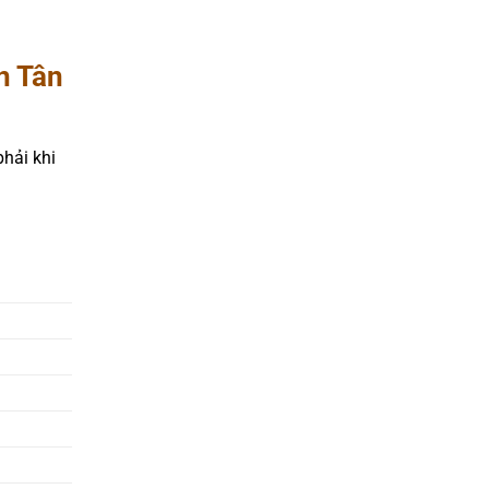
n Tân
hải khi