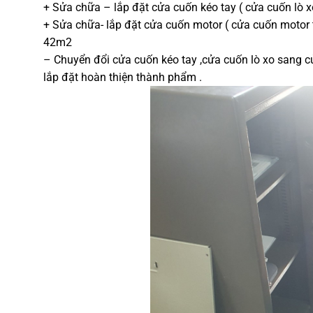
+ Sửa chữa – lắp đặt cửa cuốn kéo tay ( cửa cuốn lò x
+ Sửa chữa- lắp đặt cửa cuốn motor ( cửa cuốn motor 
42m2
– Chuyển đổi cửa cuốn kéo tay ,cửa cuốn lò xo sang cử
lắp đặt hoàn thiện thành phẩm .