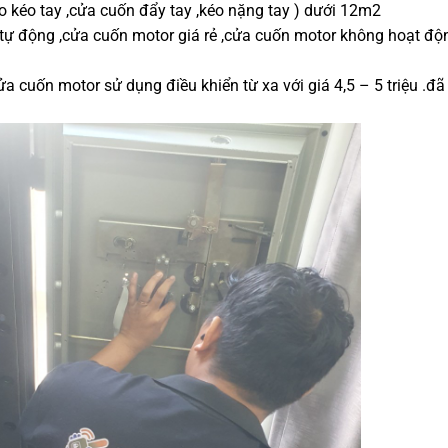
o kéo tay ,cửa cuốn đẩy tay ,kéo nặng tay ) dưới 12m2
tự động ,cửa cuốn motor giá rẻ ,cửa cuốn motor không hoạt độn
a cuốn motor sử dụng điều khiển từ xa với giá 4,5 – 5 triệu .đ