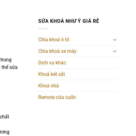
SỬA KHOÁ NHƯ Ý GIÁ RẺ
Chìa khoá ô tô
Chìa khoá xe máy
 trung
Dịch vụ khác
 thể sửa
Khoá két sắt
Khoá nhà
Remote cửa cuốn
 chất
tương