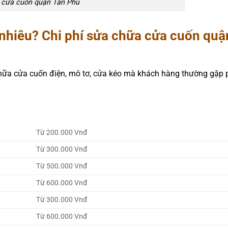
 cửa cuốn quận Tân Phú
nhiêu? Chi phí sửa chữa cửa cuốn quậ
hữa cửa cuốn điện, mô tơ, cửa kéo mà khách hàng thường gặp p
Từ 200.000 Vnđ
Từ 300.000 Vnđ
Từ 500.000 Vnđ
Từ 600.000 Vnđ
Từ 300.000 Vnđ
Từ 600.000 Vnđ