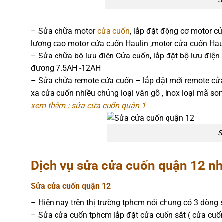
S
– Sửa chữa motor
cửa cuốn
, lắp đặt động cơ motor c
lượng cao motor cửa cuốn Haulin ,motor cửa cuốn Hau
– Sửa chữa bộ lưu điện Cửa cuốn, lắp đặt bộ lưu điện 
đương 7.5AH -12AH
– Sửa chữa remote cửa cuốn – lắp đặt mới remote cử
xa cửa cuốn nhiều chủng loại vân gỗ , inox loại mã son
xem thêm : sửa cửa cuốn quận 1
S
Dịch vụ sửa cửa cuốn quận 12 nh
Sửa cửa cuốn quận 12
– Hiện nay trên thị trường tphcm nói chung có 3 dòn
– Sửa cửa cuốn tphcm lắp đặt cửa cuốn sắt ( cửa cuốn 