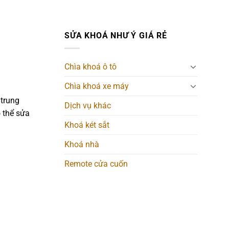
SỬA KHOÁ NHƯ Ý GIÁ RẺ
Chìa khoá ô tô
Chìa khoá xe máy
 trung
Dịch vụ khác
 thể sửa
Khoá két sắt
Khoá nhà
Remote cửa cuốn