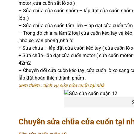
motor ,cửa cuốn sắt lò xo )
– Sửa chữa cửa cuốn nhôm – lắp đặt cửa cuốn nhôm 
lớp ,)
– Sửa chữa cửa cuốn tấm liền –lắp đặt cửa cuốn tấm l
– Trong đó chia ra làm 2 loại cửa cuốn kéo tay và ké
,nhà xe ,văn phòng ,nhà ở:
+ Sửa chữa – lắp đặt cửa cuốn kéo tay ( cửa cuốn lò x
+ Sửa chữa- lắp đặt cửa cuốn motor ( cửa cuốn motor 
42m2
– Chuyển đổi cửa cuốn kéo tay ,cửa cuốn lò xo sang cử
lắp đặt hoàn thiện thành phẩm .
xem thêm : dịch vụ sửa cửa cuốn tại nhà
S
Chuyên sửa chữa cửa cuốn tại nh