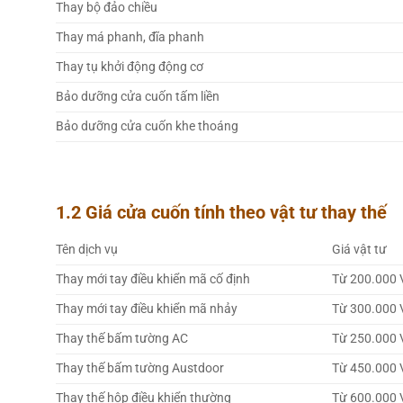
Thay bộ đảo chiều
Thay má phanh, đĩa phanh
Thay tụ khởi động động cơ
Bảo dưỡng cửa cuốn tấm liền
Bảo dưỡng cửa cuốn khe thoáng
1.2 Giá cửa cuốn tính theo vật tư thay thế
Tên dịch vụ
Giá vật tư
Thay mới tay điều khiển mã cố định
Từ 200.000 
Thay mới tay điều khiển mã nhảy
Từ 300.000 
Thay thế bấm tường AC
Từ 250.000 
Thay thế bấm tường Austdoor
Từ 450.000 
Thay thế hộp điều khiển thường
Từ 600.000 