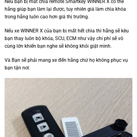
Nếu bạn bị mất chìa remote Smartkey WINNER X có thể
hãng giúp bạn làm lại được, tuy nhiên giá làm chìa khóa
trong hãng luôn cao hơn giá thị trường.
Nếu xe WINNER X của bạn bị mất hết chìa thì hãng sẽ kêu
bạn thay luôn bộ khóa, SCU, ECM như vậy chi phí sẽ vô
cùng lớn khiến bạn nghe sẽ không khỏi giật mình.
Và Bạn sẽ phải mang xe đến hãng chứ họ không phục vụ
bạn tận nơi.