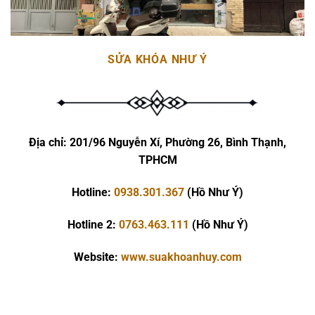
SỬA KHÓA NHƯ Ý
Địa chỉ:
201/96 Nguyễn Xí, Phường 26, Bình Thạnh,
TPHCM
Hotline:
0938.301.367
(Hồ Như Ý)
Hotline 2:
0763.463.111
(Hồ Như Ý)
Website:
www.suakhoanhuy.com