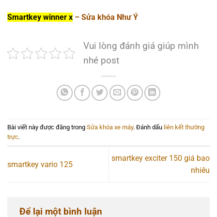
Smartkey winner x
– Sửa khóa Như Ý
Vui lòng đánh giá giúp mình
nhé post
Bài viết này được đăng trong
Sửa khóa xe máy
. Đánh dấu
liên kết thường
trực
.
smartkey exciter 150 giá bao
smartkey vario 125
nhiêu
Để lại một bình luận