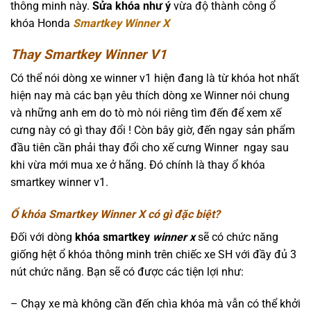
thông minh này.
Sửa khóa như ý
vừa độ thành công ổ
khóa Honda
Smartkey Winner X
Thay Smartkey
Winner
V1
Có thể nói dòng xe winner v1 hiện đang là từ khóa hot nhất
hiện nay mà các bạn yêu thích dòng xe Winner nói chung
và những anh em do tò mò nói riêng tìm đến để xem xế
cưng này có gì thay đổi ! Còn bây giờ, đến ngay sản phẩm
đầu tiên cần phải thay đổi cho xế cưng Winner ngay sau
khi vừa mới mua xe ở hãng. Đó chính là thay ổ khóa
smartkey winner v1.
Ổ khóa Smartkey
Winner
X có gì đặc biệt?
Đối với dòng
khóa smartkey
winner x
sẽ có chức năng
giống hệt ổ khóa thông minh trên chiếc xe SH với đầy đủ 3
nút chức năng. Bạn sẽ có được các tiện lợi như:
– Chạy xe mà không cần đến chìa khóa mà vẫn có thể khởi