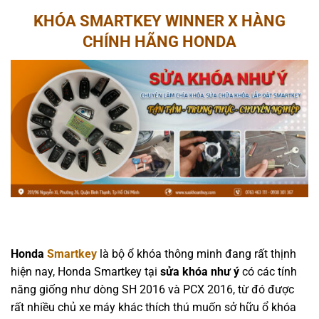
KHÓA SMARTKEY WINNER X HÀNG
CHÍNH HÃNG HONDA
Honda
Smartkey
là bộ ổ khóa thông minh đang rất thịnh
hiện nay, Honda Smartkey tại
sửa khóa như ý
có các tính
năng giống như dòng SH 2016 và PCX 2016, từ đó được
rất nhiều chủ xe máy khác thích thú muốn sở hữu ổ khóa