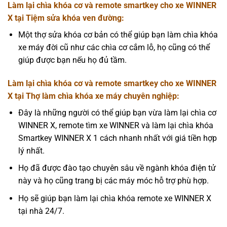
Làm lại chìa khóa cơ và remote smartkey cho xe WINNER
X tại Tiệm sửa khóa ven đường:
Một thợ sửa khóa cơ bản có thể giúp bạn làm chìa khóa
xe máy đời cũ như các chìa cơ cắm lỗ, họ cũng có thể
giúp được bạn nếu họ đủ tầm.
Làm lại chìa khóa cơ và remote smartkey cho xe WINNER
X tại Thợ làm chìa khóa xe máy chuyên nghiệp:
Đây là những người có thể giúp bạn vừa làm lại chìa cơ
WINNER X, remote tìm xe WINNER và làm lại chìa khóa
Smartkey WINNER X 1 cách nhanh nhất với giá tiền hợp
lý nhất.
Họ đã được đào tạo chuyên sâu về ngành khóa điện tử
này và họ cũng trang bị các máy móc hỗ trợ phù hợp.
Họ sẽ giúp bạn làm lại chìa khóa remote xe WINNER X
tại nhà 24/7.