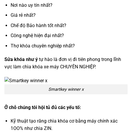
Nơi nào uy tín nhất?
Giá rẻ nhất?
Chế độ Bảo hành tốt nhất?
Công nghệ hiện đại nhất?
Thợ khóa chuyên nghiệp nhất?
Sửa khóa như ý
tự hào là đơn vị đi tiên phong trong lĩnh
vực làm chìa khóa xe máy CHUYÊN NGHIỆP.
Smartkey winner x
Ở chỗ chúng tôi hội tủ đủ các yếu tố:
Kỹ thuật tạo răng chìa khóa cơ bằng máy chính xác
1OO% như chìa ZIN.