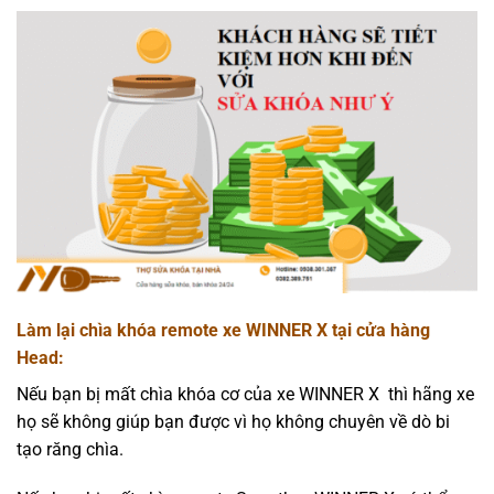
Làm lại chìa khóa remote xe WINNER X tại cửa hàng
Head:
Nếu bạn bị mất chìa khóa cơ của xe WINNER X thì hãng xe
họ sẽ không giúp bạn được vì họ không chuyên về dò bi
tạo răng chìa.