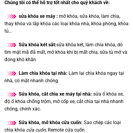
Chúng tôi có thể hỗ trợ tốt nhất cho quý khách về:
sửa khóa xe máy :
mở khóa, sửa khóa, làm chìa,
thay khóa và lắp khóa các loại khóa nhà, khóa phòng, khóa
tủ…
Sửa khóa két sắt:
sửa khóa két, làm chìa khóa, dò
tìm mật mã đã mất, mở khóa khi bị mất chìa, sửa tủ mở và
đóng khó khăn
Làm chìa khóa tại nhà:
Làm lại chìa khóa ngay tại
nhà, có mặt nhanh chóng.
Sửa khóa, cắt chìa xe máy tại nhà:
sửa ổ khóa xe,
độ ổ khóa chống trộm, mở cốp xe, cắt chìa tại nhà nhanh
chóng, chính xác.
Sửa khóa, mở khóa cửa cuốn:
Sao chép các loại
chìa khóa
cửa cuốn
, Remote cửa cuốn