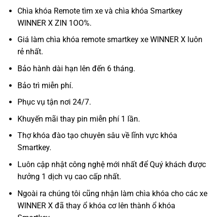
Chìa khóa Remote tìm xe và chìa khóa Smartkey
WINNER X ZIN 1OO%.
Giá làm chìa khóa remote smartkey xe WINNER X luôn
rẻ nhất.
Bảo hành dài hạn lên đến 6 tháng.
Bảo trì miễn phí.
Phục vụ tận nơi 24/7.
Khuyến mãi thay pin miễn phí 1 lần.
Thợ khóa đào tạo chuyên sâu về lĩnh vực khóa
Smartkey.
Luôn cập nhật công nghệ mới nhất để Quý khách được
hưởng 1 dịch vụ cao cấp nhất.
Ngoài ra chúng tôi cũng nhận làm chìa khóa cho các xe
WINNER X đã thay ổ khóa cơ lên thành ổ khóa