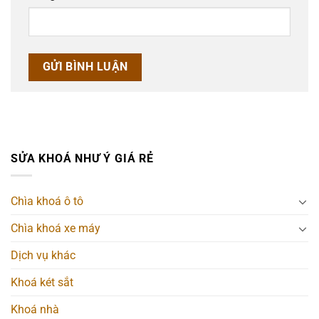
SỬA KHOÁ NHƯ Ý GIÁ RẺ
Chìa khoá ô tô
Chìa khoá xe máy
Dịch vụ khác
Khoá két sắt
Khoá nhà