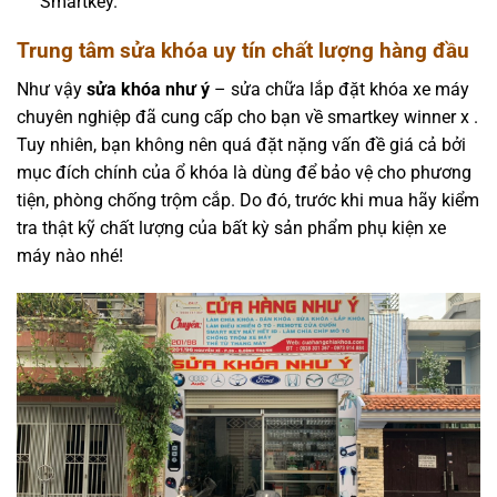
Smartkey.
Trung tâm sửa khóa uy tín chất lượng hàng đầu
Như vậy
sửa khóa như ý
– sửa chữa lắp đặt khóa xe máy
chuyên nghiệp đã cung cấp cho bạn về smartkey winner x .
Tuy nhiên, bạn không nên quá đặt nặng vấn đề giá cả bởi
mục đích chính của ổ khóa là dùng để bảo vệ cho phương
tiện, phòng chống trộm cắp. Do đó, trước khi mua hãy kiểm
tra thật kỹ chất lượng của bất kỳ sản phẩm phụ kiện xe
máy nào nhé!