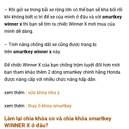
– Khi gửi xe trong bãi xe rộng lớn có thể bạn sẽ khá bối rối
khi không biết vị trí để xe của mình ở đâu và với
smartkey
winner x
thì bạn sẽ tìm ra chiếc Winner X mới mua của
mình dễ dàng.
– Tính năng chống dắt xe cũng được trang bị
trên
smartkey winner x
này.
Để chiếc Winner X của bạn chống trộm tuyệt đối hơn mời
bạn tham khảo thêm 2 dòng smartkey chính hãng Honda
được nâng cấp với nhiều chức năng hấp dẫn.
xem thêm :
sửa khóa như ý
xem thêm :
thay ổ khóa smartkey
Làm lại chìa khóa cơ và chìa khóa smartkey
WINNER X ở đâu?