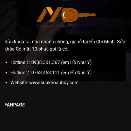
Sửa khóa tại nhà nhanh chóng, giá rẻ tại Hồ Chí Minh. Sửa
khóa Có mặt 10 phút, gọi là có.
Hotline 1: 0938.301.367 (em Hồ Như Ý)
Hotline 2: 0763.463.111 (em Hồ Như Ý)
Website:
www.suakhoanhuy.com
FANPAGE