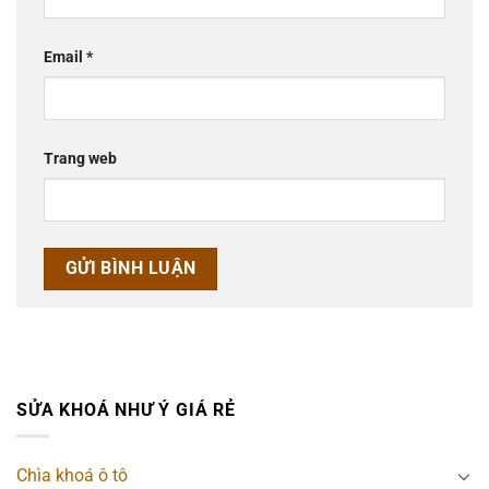
Email
*
Trang web
SỬA KHOÁ NHƯ Ý GIÁ RẺ
Chìa khoá ô tô