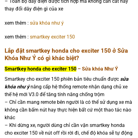
– Toàn bộ dây điện được tích hợp mà không cần cắt hay
thay đổi dây điện gì của xe
xem thêm :
sửa khóa như ý
xem thêm :
smartkey exciter 150
Lắp đặt smartkey honda cho exciter 150 ở Sửa
Khóa Như Ý có gì khác biệt?
Smartkey honda cho exciter 150
– Sửa khóa Như Ý
Smartkey cho exciter 150 phiên bản tiêu chuẩn được
sửa
khóa như ý
nâng cấp hệ thống remote nhận dạng chủ xe
thế hệ mới V3.0 để tăng tính năng chống trộm
– Chỉ cần mang remote bên người là có thể sử dụng xe mà
không cần bấm nút hay thực hiện bất cứ một thao tác nào
khác
– Khi dừng xe, người dùng chỉ cần vặn smartkey honda
cho exciter 150 về nút off rồi rời đi, chế độ khóa sẽ tự động