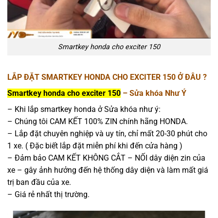
Smartkey honda cho exciter 150
LẮP ĐẶT SMARTKEY HONDA CHO EXCITER 150 Ở ĐÂU ?
Smartkey honda cho exciter 150
– Sửa khóa Như Ý
– Khi lắp smartkey honda ở Sửa khóa như ý:
– Chúng tôi CAM KẾT 100% ZIN chính hãng HONDA.
– Lắp đặt chuyên nghiệp và uy tín, chỉ mất 20-30 phút cho
1 xe. ( Đặc biết lắp đặt miễn phí khi đến cửa hàng )
– Đảm bảo CAM KẾT KHÔNG CẮT – NỐI dây diện zin của
xe – gây ảnh hưởng đến hệ thống dây diện và làm mất giá
trị ban đầu của xe.
– Giá rẻ nhất thị trường.