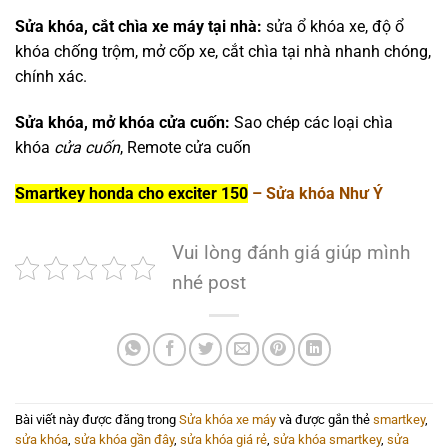
Sửa khóa, cắt chìa xe máy tại nhà:
sửa ổ khóa xe, độ ổ
khóa chống trộm, mở cốp xe, cắt chìa tại nhà nhanh chóng,
chính xác.
Sửa khóa, mở khóa cửa cuốn:
Sao chép các loại chìa
khóa
cửa cuốn
, Remote cửa cuốn
Smartkey honda cho exciter 150
– Sửa khóa Như Ý
Vui lòng đánh giá giúp mình
nhé post
Bài viết này được đăng trong
Sửa khóa xe máy
và được gắn thẻ
smartkey
,
sửa khóa
,
sửa khóa gần đây
,
sửa khóa giá rẻ
,
sửa khóa smartkey
,
sửa