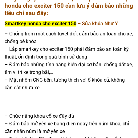
honda cho exciter 150 cần lưu ý đảm bảo những
tiêu chí sau đây:
Smartkey honda cho exciter 150
– Sửa khóa Như Ý
– Chống trộm một cách tuyệt đối, đảm bảo an toàn cho xe,
chống bẻ khóa
– Lắp smartkey cho exciter 150 phải đảm bảo an toàn kỹ
thuật, ổn định trong quá trình sử dụng
– Đảm bảo những tính năng hiện đại cơ bản: chống dắt xe,
tìm vị trí xe trong bãi,…
– Mặt nhôm CNC bền, tương thích với ổ khóa cũ, không
cần cắt nhựa xe
– Chức năng khóa cổ xe đầy đủ
– Đảm bảo mở yên xe bằng điện ngay trên núm khóa, chỉ
cần nhấn núm là mở yên xe