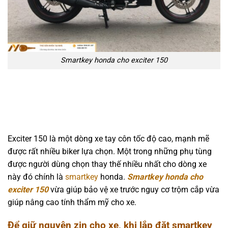
Smartkey honda cho exciter 150
Exciter 150 là một dòng xe tay côn tốc độ cao, mạnh mẽ
được rất nhiều biker lựa chọn. Một trong những phụ tùng
được người dùng chọn thay thế nhiều nhất cho dòng xe
này đó chính là
smartkey
honda.
Smartkey honda cho
exciter 150
vừa giúp bảo vệ xe trước nguy cơ trộm cắp vừa
giúp nâng cao tính thẩm mỹ cho xe.
Để giữ nguyên zin cho xe, khi lắp đặt smartkey