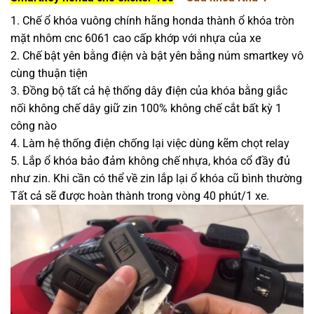
1. Chế ổ khóa vuông chính hãng honda thành ổ khóa tròn
mặt nhôm cnc 6061 cao cấp khớp với nhựa của xe
2. Chế bật yên bằng điện và bật yên bằng núm smartkey vô
cùng thuận tiện
3. Đồng bộ tất cả hệ thống dây điện của khóa bằng giắc
nối không chế dây giữ zin 100% không chế cắt bất kỳ 1
công nào
4. Làm hệ thống điện chống lại việc dùng kẽm chọt relay
5. Lắp ổ khóa bảo đảm không chế nhựa, khóa cổ đầy đủ
như zin. Khi cần có thể về zin lắp lại ổ khóa cũ bình thường
Tất cả sẽ được hoàn thành trong vòng 40 phút/1 xe.