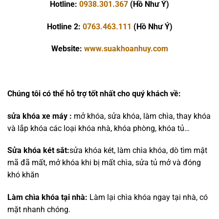
Hotline:
0938.301.367
(Hồ Như Ý)
Hotline 2:
0763.463.111
(Hồ Như Ý)
Website:
www.suakhoanhuy.com
Chúng tôi có thể hỗ trợ tốt nhất cho quý khách về:
sửa khóa xe máy :
mở khóa, sửa khóa, làm chìa, thay khóa
và lắp khóa các loại khóa nhà, khóa phòng, khóa tủ…
Sửa khóa két sắt:
sửa khóa két, làm chìa khóa, dò tìm mật
mã đã mất, mở khóa khi bị mất chìa, sửa tủ mở và đóng
khó khăn
Làm chìa khóa tại nhà:
Làm lại chìa khóa ngay tại nhà, có
mặt nhanh chóng.