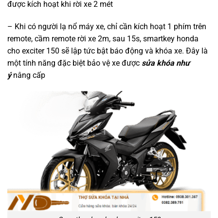
được kích hoạt khi rời xe 2 mét
– Khi có người lạ nổ máy xe, chỉ cần kích hoạt 1 phím trên
remote, cầm remote rời xe 2m, sau 15s, smartkey honda
cho exciter 150 sẽ lập tức bật báo động và khóa xe. Đây là
một tính năng đặc biệt bảo vệ xe được
sửa khóa như
ý
nâng cấp