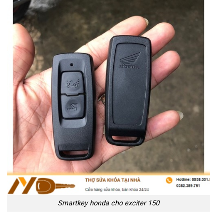
Smartkey honda cho exciter 150