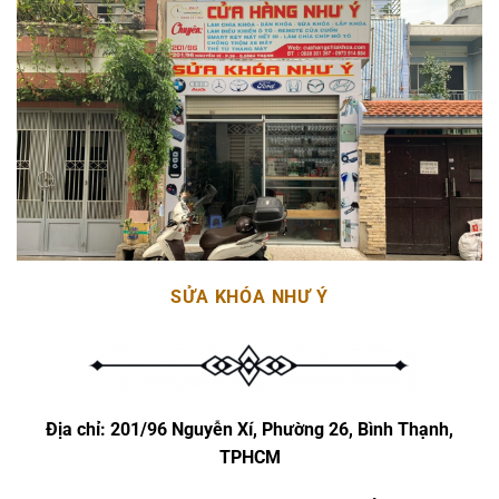
SỬA KHÓA NHƯ Ý
Địa chỉ:
201/96 Nguyễn Xí, Phường 26, Bình Thạnh,
TPHCM