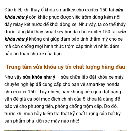
Đặc biệt, khi thay ổ khóa smartkey cho exciter 150 tại
sửa
khóa như ý
còn khắc phục được việc trộm dùng kẽm nối
dây relay két nước để khởi động xe. Như vậy, ta có thể thấy
được rằng khi thay smartkey honda cho exciter 150 tại
sửa
khóa như ý
không chỉ giúp đảm bảo tính thẩm mỹ cho xe
mà còn chống mọi hình thức trộm cắp tinh vi nhất, đảm
bảo an toàn cho xe của bạn
Trung tâm sửa khóa uy tín chất lượng hàng đầu
Như vậy
sửa khóa như ý
– sửa chữa lắp đặt khóa xe máy
chuyên nghiệp đã cung cấp cho bạn về smartkey honda
cho exciter 150 . Tuy nhiên, bạn không nên quá đặt nặng
vấn đề giá cả bởi mục đích chính của ổ khóa là dùng để
bảo vệ cho phương tiện, phòng chống trộm cắp. Do đó,
trước khi mua hãy kiểm tra thật kỹ chất lượng của bất kỳ
sản phẩm phụ kiện xe máy nào nhé!