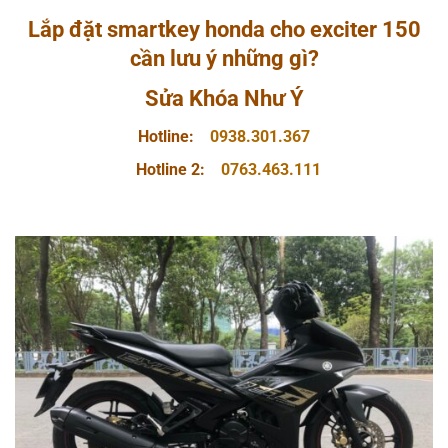
Lắp đặt smartkey honda cho exciter 150
cần lưu ý những gì?
Sửa Khóa Như Ý
Hotline:
0938.301.367
Hotline 2:
0763.463.111