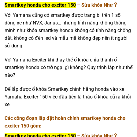
Smartkey honda cho exciter 150
– Sửa khóa Như Ý
Với Yamaha cũng có smartkey được trang bị trên 1 số
dòng xe như NVX, Janus… nhưng tính năng không thông
minh như khóa smartkey honda không có tính năng chống
dắt, không có đèn led và mẫu mã không đẹp nên ít người
sử dụng.
Với Yamaha Exciter khi thay thế ổ khóa chìa thành ổ
smartkey honda có trở ngại gì không? Quy trình lắp như thế
nào?
Để lắp được ổ khóa Smartkey chính hãng honda vào xe
Yamaha Exciter 150 việc đầu tiên là tháo ổ khóa cũ ra khỏi
xe
Các công đoạn lắp đặt hoàn chỉnh smartkey honda cho
exciter 150 gồm:
Smartkey honda cho exciter 150
– Sửa khóa Như Ý