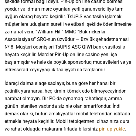
şəkildə formal bağlı deyil. Pin-Up on line casino bölməsi
yoxdur və idman mərc oyunları yerli qanunvericiliyə tam
uyğun olaraq həyata keçirilir. TsUPIS vasitəsilə işləmək
müştərilərə uduşların sürətli və etibarlı şəkildə ödənilməsinə
zəmanət verir. “William Hill” MMC “Bukmekerlər
Assosiasiyası” SRO-nun üzvüdür — üzvlük şəhadətnaməsi
№ 8. Müştəri ödənişləri TsUPIS ASC QIWI-bank vasitəsilə
həyata keçirilir. Mərclər Pin-Up on line casino yeni işə
başlamışdır və hələ də böyük sponsorluq müqavilələri və ya
intresserad xeyriyyəçilik fəaliyyəti ilə fərqlənmir.
İdarəçi daima əlaqə saxlayır, buna görə hər hansı bir
çətinlik yaranarsa, heç kimin kömək edə bilməyəcəyindən
narahat olmayın. Bir PC-də oynamaq rahatlıqdır, amma
günün istənilən vaxtında sizinlə olan smartfondur. İndi
demək olar ki, bütün əməliyyatlar mobil telefondan istifadə
etməklə həyata keçirilir. Mobil tətbiqetməni cihazınıza qura
və rahat olduqda makaranı fırlada bilərsiniz
pin up yukle
.