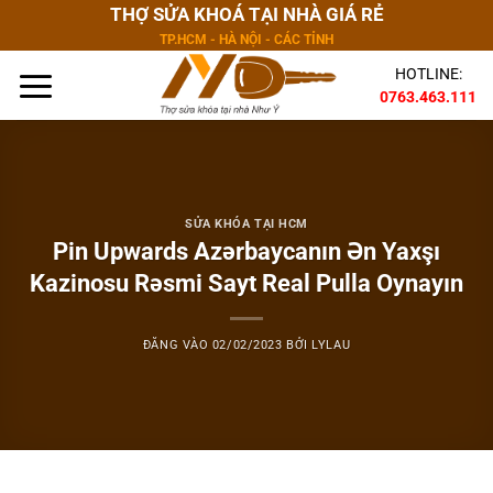
Bỏ
THỢ SỬA KHOÁ TẠI NHÀ GIÁ RẺ
qua
TP.HCM - HÀ NỘI - CÁC TỈNH
nội
HOTLINE:
dung
0763.463.111
SỬA KHÓA TẠI HCM
Pin Upwards Azərbaycanın Ən Yaxşı
Kazinosu Rəsmi Sayt Real Pulla Oynayın
ĐĂNG VÀO
02/02/2023
BỞI
LYLAU