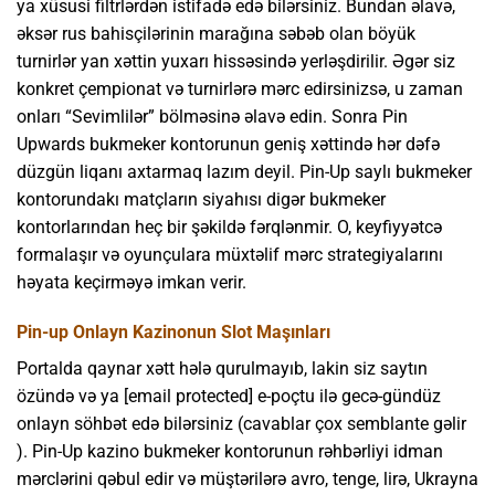
ya xüsusi filtrlərdən istifadə edə bilərsiniz. Bundan əlavə,
əksər rus bahisçilərinin marağına səbəb olan böyük
turnirlər yan xəttin yuxarı hissəsində yerləşdirilir. Əgər siz
konkret çempionat və turnirlərə mərc edirsinizsə, u zaman
onları “Sevimlilər” bölməsinə əlavə edin. Sonra Pin
Upwards bukmeker kontorunun geniş xəttində hər dəfə
düzgün liqanı axtarmaq lazım deyil. Pin-Up saylı bukmeker
kontorundakı matçların siyahısı digər bukmeker
kontorlarından heç bir şəkildə fərqlənmir. O, keyfiyyətcə
formalaşır və oyunçulara müxtəlif mərc strategiyalarını
həyata keçirməyə imkan verir.
Pin-up Onlayn Kazinonun Slot Maşınları
Portalda qaynar xətt hələ qurulmayıb, lakin siz saytın
özündə və ya [email protected] e-poçtu ilə gecə-gündüz
onlayn söhbət edə bilərsiniz (cavablar çox semblante gəlir
). Pin-Up kazino bukmeker kontorunun rəhbərliyi idman
mərclərini qəbul edir və müştərilərə avro, tenge, lirə, Ukrayna