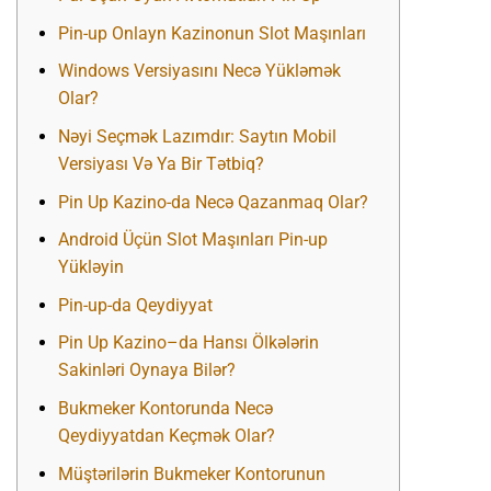
Pin-up Onlayn Kazinonun Slot Maşınları
Windows Versiyasını Necə Yükləmək
Olar?
Nəyi Seçmək Lazımdır: Saytın Mobil
Versiyası Və Ya Bir Tətbiq?
Pin Up Kazino-da Necə Qazanmaq Olar?
Android Üçün Slot Maşınları Pin-up
Yükləyin
Pin-up-da Qeydiyyat
Pin Up Kazino–da Hansı Ölkələrin
Sakinləri Oynaya Bilər?
Bukmeker Kontorunda Necə
Qeydiyyatdan Keçmək Olar?
Müştərilərin Bukmeker Kontorunun