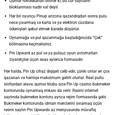
Qumar həvəskarları bilirlər ki, bu cür saytların
bloklanması nadir xal deyil.
Hər bir oyunçu Pinup arizona qazandıqdan sonra pulu
necə çıxarmaq və karta və ya elektron cüzdana
ödənişləri qəbul etmək barədə düşünür.
Oynamağa və pul qazanmağa başladığınızda “Çək”
bölməsinə keçməlisiniz.
Pin Upward az pul və ya pulsuz oyun avtomatları
ziyarətçilər üçün əsas əyləncə formasıdır.
Hər halda, Pin Up cihaz diqqəti cəlb edir, çünki onlar ən çox
qazanan və həmişə maksimum gəlirli olurlar. Real pullu
slotlardan əlavə, qumar klubu sizə Pin Up casino bukmeker
kontorunda oynamaq imkanı da verir. Rəsmi internet
saytında bukmeker kontoru ayrıca rejim formasında gəlir.
Bukmeker kontorunda idman mərclərini sınamaq üçün
rəsmi saytın Pin Upwards az menyusunda müvafiq