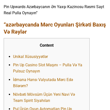
Pin Upwards Azərbaycanın Ən Yaxşı Kazinosu Rəsmi Sayt
Real Pulla Oynayın”
“azərbaycanda Mərc Oyunları Şirkəti Baxış
Və Rəylər
Content
Unikal Xüsusiyyətlər
Pin Up Casino Slot Maşını – Pulla Və Ya
Pulsuz Oynayın
İdmana Hansı Valyutada Mərc Edə
Bilərəm?
Növbəti Mövsüm Üçün Yeni Navi Və
Team Spirit Siyahıları
Pul Üçün Oyun Avtomatları Pin Up