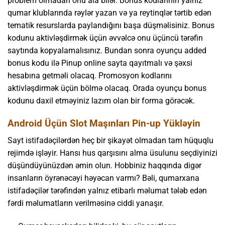
problem olmadan onu ala bilər. Bonus kodlarının yalnız
qumar klublarında rəylər yazan və ya reytinqlər tərtib edən
tematik resurslarda paylandığını başa düşməlisiniz. Bonus
kodunu aktivləşdirmək üçün əvvəlcə onu üçüncü tərəfin
saytında kopyalamalısınız. Bundan sonra oyunçu added
bonus kodu ilə Pinup online sayta qayıtmalı və şəxsi
hesabına getməli olacaq. Promosyon kodlarını
aktivləşdirmək üçün bölmə olacaq. Orada oyunçu bonus
kodunu daxil etməyiniz lazım olan bir forma görəcək.
Android Üçün Slot Maşınları Pin-up Yükləyin
Sayt istifadəçilərdən heç bir şikayət olmadan tam hüquqlu
rejimdə işləyir. Hansı hus qarşısını alma üsulunu seçdiyinizi
düşündüyünüzdən əmin olun. Hobbiniz haqqında digər
insanların öyrənəcəyi həyəcan varmı? Bəli, qumarxana
istifadəçilər tərəfindən yalnız etibarlı məlumat tələb edən
fərdi məlumatların verilməsinə ciddi yanaşır.