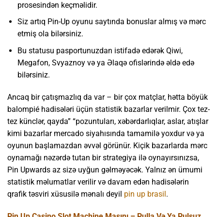
prosesindən keçməlidir.
Siz artıq Pin-Up oyunu saytında bonuslar almış və mərc
etmiş ola bilərsiniz.
Bu statusu pasportunuzdan istifadə edərək Qiwi,
Megafon, Svyaznoy və ya Əlaqə ofislərində əldə edə
bilərsiniz.
Ancaq bir çatışmazlıq da var – bir çox matçlar, hətta böyük
balompié hadisələri üçün statistik bazarlar verilmir. Çox tez-
tez künclər, qayda” “pozuntuları, xəbərdarlıqlar, aslar, atışlar
kimi bazarlar mercado siyahısında tamamilə yoxdur və ya
oyunun başlamazdan əvvəl görünür. Kiçik bazarlarda mərc
oynamağı nəzərdə tutan bir strategiya ilə oynayırsınızsa,
Pin Upwards az sizə uyğun gəlməyəcək. Yalnız ən ümumi
statistik məlumatlar verilir və davam edən hadisələrin
qrafik təsviri xüsusilə mənalı deyil
pin up brasil
.
Pin Up Casino Slot Machine Maşını – Pulla Və Ya Pulsuz