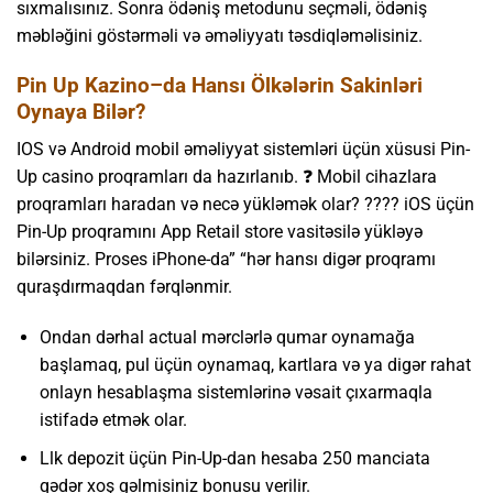
sıxmalısınız. Sonra ödəniş metodunu seçməli, ödəniş
məbləğini göstərməli və əməliyyatı təsdiqləməlisiniz.
Pin Up Kazino–da Hansı Ölkələrin Sakinləri
Oynaya Bilər?
IOS və Android mobil əməliyyat sistemləri üçün xüsusi Pin-
Up casino proqramları da hazırlanıb. ❓ Mobil cihazlara
proqramları haradan və necə yükləmək olar? ???? iOS üçün
Pin-Up proqramını App Retail store vasitəsilə yükləyə
bilərsiniz. Proses iPhone-da” “hər hansı digər proqramı
quraşdırmaqdan fərqlənmir.
Ondan dərhal actual mərclərlə qumar oynamağa
başlamaq, pul üçün oynamaq, kartlara və ya digər rahat
onlayn hesablaşma sistemlərinə vəsait çıxarmaqla
istifadə etmək olar.
Llk depozit üçün Pin-Up-dan hesaba 250 manciata
qədər xoş gəlmisiniz bonusu verilir.