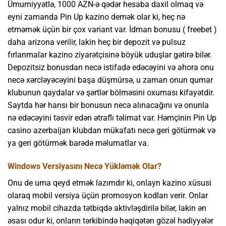
Ümumiyyətlə, 1000 AZN-ə qədər hesaba daxil olmaq və
eyni zamanda Pin Up kazino demək olar ki, heç nə
etməmək üçün bir çox variant var. İdman bonusu ( freebet )
daha arizona verilir, lakin heç bir depozit və pulsuz
fırlanmalar kazino ziyarətçisinə böyük uduşlar gətirə bilər.
Depozitsiz bonusdan necə istifadə edəcəyini və ahora onu
necə xərcləyəcəyini başa düşmürsə, u zaman onun qumar
klubunun qaydalar və şərtlər bölməsini oxuması kifayətdir.
Saytda hər hansı bir bonusun necə alınacağını və onunla
nə edəcəyini təsvir edən ətraflı təlimat var. Həmçinin Pin Up
casino azerbaijan klubdan mükafatı necə geri götürmək və
ya geri götürmək barədə məlumatlar va.
Windows Versiyasını Necə Yükləmək Olar?
Onu de uma qeyd etmək lazımdır ki, onlayn kazino xüsusi
olaraq mobil versiya üçün promosyon kodları verir. Onlar
yalnız mobil cihazda tətbiqdə aktivləşdirilə bilər, lakin ən
əsası odur ki, onların tərkibində həqiqətən gözəl hədiyyələr