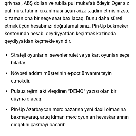
qrivnası, ABŞ dolları və rublla pul mükafatı ödəyir. Əgər siz
pul mükafatının çıxarılması üçün ərizə təqdim etmisinizsə,
o zaman ona bir neçə saat baxılacaq. Bunu daha sürətli
etmək üçün hesabınızı doğrulamalısınız. Pin-Up bukmeker
kontorunda hesabı qeydiyyatdan keçirmək kazinoda
qeydiyyatdan keçməklə eynidir.
Strateji oyunlarını sevənlər rulet və ya kart oyunları seçə
bilərlər.
Növbəti addım müştərinin e-poçt ünvanını təyin
etməkdir.
Pulsuz rejimi aktivləşdirən “DEMO” yazısı olan bir
düymə olacaq.
Pin-Up Azərbaycan mərc bazarına yeni daxil olmasına
baxmayaraq, artıq idman mərc oyunları həvəskarlarının
diqqətini çəkməyi bacarıb.