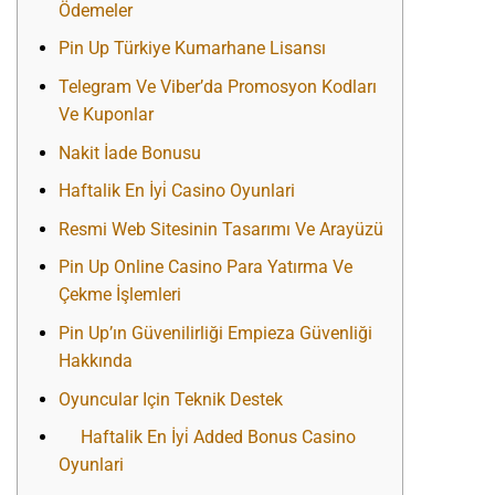
Ödemeler
Pin Up Türkiye Kumarhane Lisansı
Telegram Ve Viber’da Promosyon Kodları
Ve Kuponlar
Nakit İade Bonusu
Haftalik En İyi̇ Casino Oyunlari
Resmi Web Sitesinin Tasarımı Ve Arayüzü
Pin Up Online Casino Para Yatırma Ve
Çekme İşlemleri
Pin Up’ın Güvenilirliği Empieza Güvenliği
Hakkında
Oyuncular Için Teknik Destek
​ ​ ​ Haftalik En İyi̇ Added Bonus Casino
Oyunlari ​ ​ ​