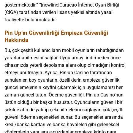
göstermektedir.” “[newline]Curacao İnternet Oyun Birliği
(CIGA) tarafından verilen lisans yetkisi altında yasal
faaliyette bulunmaktadır.
Pin Up’ın Güvenilirliği Empieza Güvenliği
Hakkında
Bu, çok çeşitli kullanıcıların mobil oyunların rahatlığından
yararlanabilmesini sağlar. Uygulamayı indirmeden önce
cihazınızda yeterli depolama alanı olup olmadığını kontrol
etmeyi unutmayın. Ayrıca, Pin-up Casino tarafından
sunulan en boy oyunların, özelliklerin empieza güvenlik
güncellemelerinin keyfini çıkarmak için uygulamanızı her
zaman güncel tutun. Ödeme güvenliği, Pin-up Casino’nun
üstün olduğu bir başka husustur. Oyuncuların güvenli bir
şekilde afin de yatırıp çekebilmelerini sağlayan çok çeşitli
güvenli ödeme seçenekleri sunar. Bu seçenekler arasında
kredi/banka kartları ve banka havaleleri gibi geleneksel
yöntemlerin yanı sıra e-cüzdanlar empieza kripto para