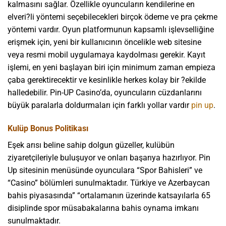
kalmasını sağlar. Özellikle oyuncuların kendilerine en
elveri?li yöntemi seçebilecekleri birçok ödeme ve pra çekme
yöntemi vardır. Oyun platformunun kapsamlı işlevselliğine
erişmek için, yeni bir kullanıcının öncelikle web sitesine
veya resmi mobil uygulamaya kaydolması gerekir. Kayıt
işlemi, en yeni başlayan biri için minimum zaman empieza
çaba gerektirecektir ve kesinlikle herkes kolay bir ?ekilde
halledebilir. Pin-UP Casino’da, oyuncuların cüzdanlarını
büyük paralarla doldurmaları için farklı yollar vardır
pin up
.
Kulüp Bonus Politikası
Eşek arısı beline sahip dolgun güzeller, kulübün
ziyaretçileriyle buluşuyor ve onları başarıya hazırlıyor. Pin
Up sitesinin menüsünde oyunculara “Spor Bahisleri” ve
“Casino” bölümleri sunulmaktadır. Türkiye ve Azerbaycan
bahis piyasasında” “ortalamanın üzerinde katsayılarla 65
disiplinde spor müsabakalarına bahis oynama imkanı
sunulmaktadır.