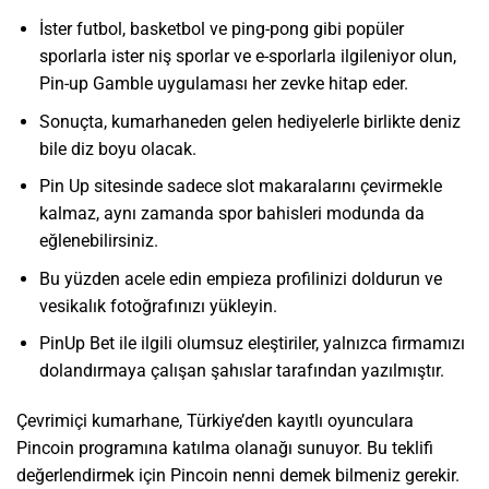
İster futbol, basketbol ve ping-pong gibi popüler
sporlarla ister niş sporlar ve e-sporlarla ilgileniyor olun,
Pin-up Gamble uygulaması her zevke hitap eder.
Sonuçta, kumarhaneden gelen hediyelerle birlikte deniz
bile diz boyu olacak.
Pin Up sitesinde sadece slot makaralarını çevirmekle
kalmaz, aynı zamanda spor bahisleri modunda da
eğlenebilirsiniz.
Bu yüzden acele edin empieza profilinizi doldurun ve
vesikalık fotoğrafınızı yükleyin.
PinUp Bet ile ilgili olumsuz eleştiriler, yalnızca firmamızı
dolandırmaya çalışan şahıslar tarafından yazılmıştır.
Çevrimiçi kumarhane, Türkiye’den kayıtlı oyunculara
Pincoin programına katılma olanağı sunuyor. Bu teklifi
değerlendirmek için Pincoin nenni demek bilmeniz gerekir.