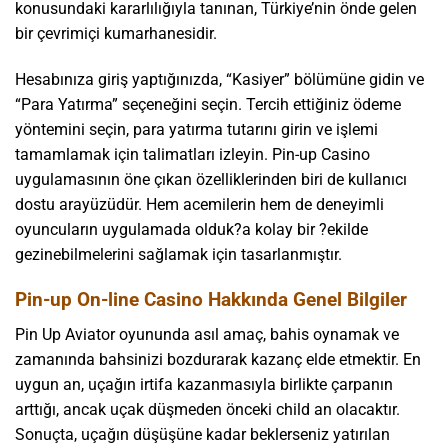
konusundaki kararlılığıyla tanınan, Türkiye’nin önde gelen
bir çevrimiçi kumarhanesidir.
Hesabınıza giriş yaptığınızda, “Kasiyer” bölümüne gidin ve
“Para Yatırma” seçeneğini seçin. Tercih ettiğiniz ödeme
yöntemini seçin, para yatırma tutarını girin ve işlemi
tamamlamak için talimatları izleyin. Pin-up Casino
uygulamasının öne çıkan özelliklerinden biri de kullanıcı
dostu arayüzüdür. Hem acemilerin hem de deneyimli
oyuncuların uygulamada olduk?a kolay bir ?ekilde
gezinebilmelerini sağlamak için tasarlanmıştır.
Pin-up On-line Casino Hakkında Genel Bilgiler
Pin Up Aviator oyununda asıl amaç, bahis oynamak ve
zamanında bahsinizi bozdurarak kazanç elde etmektir. En
uygun an, uçağın irtifa kazanmasıyla birlikte çarpanın
arttığı, ancak uçak düşmeden önceki child an olacaktır.
Sonuçta, uçağın düşüşüne kadar beklerseniz yatırılan