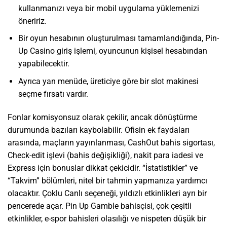
kullanmanızı veya bir mobil uygulama yüklemenizi
öneririz.
Bir oyun hesabının oluşturulması tamamlandığında, Pin-
Up Casino giriş işlemi, oyuncunun kişisel hesabından
yapabilecektir.
Ayrıca yan menüde, üreticiye göre bir slot makinesi
seçme fırsatı vardır.
Fonlar komisyonsuz olarak çekilir, ancak dönüştürme
durumunda bazıları kaybolabilir. Ofisin ek faydaları
arasında, maçların yayınlanması, CashOut bahis sigortası,
Check-edit işlevi (bahis değişikliği), nakit para iadesi ve
Express için bonuslar dikkat çekicidir. “İstatistikler” ve
“Takvim” bölümleri, nitel bir tahmin yapmanıza yardımcı
olacaktır. Çoklu Canlı seçeneği, yıldızlı etkinlikleri ayrı bir
pencerede açar. Pin Up Gamble bahisçisi, çok çeşitli
etkinlikler, e-spor bahisleri olasılığı ve nispeten düşük bir