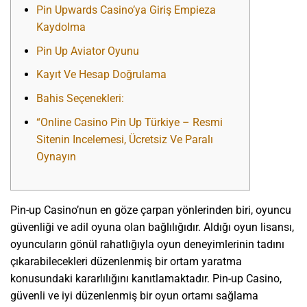
Pin Upwards Casino’ya Giriş Empieza
Kaydolma
Pin Up Aviator Oyunu
Kayıt Ve Hesap Doğrulama
Bahis Seçenekleri:
“Online Casino Pin Up Türkiye – Resmi
Sitenin Incelemesi, Ücretsiz Ve Paralı
Oynayın
Pin-up Casino’nun en göze çarpan yönlerinden biri, oyuncu
güvenliği ve adil oyuna olan bağlılığıdır. Aldığı oyun lisansı,
oyuncuların gönül rahatlığıyla oyun deneyimlerinin tadını
çıkarabilecekleri düzenlenmiş bir ortam yaratma
konusundaki kararlılığını kanıtlamaktadır. Pin-up Casino,
güvenli ve iyi düzenlenmiş bir oyun ortamı sağlama