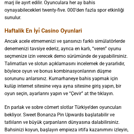
marj ile ayırt edilir. Oyunculara her ay bahis
oynayabilecekleri twenty-five. 000’den fazla spor etkinliği
sunulur.
Haftalik En İyi̇ Casino Oyunlari
Ancak acele etmemenizi ve şansınızı farklı simülatörlerde
denemenizi tavsiye ederiz, ayrıca en karlı, “veren” oyunu
seçmenize izin verecek demo sürümünde de yapabilirsiniz.
Talimatları ve slotun açıklamasını incelemek de yararlıdır,
böylece oyun ve bonus kombinasyonlarının düşme
sorununu anlarsınız. Kumarhaneye bahis yapmak için
kulüp internet sitesine veya ayna sitesine giriş yapın, bir
oyun seçin, ayarlarını yapın ve “Çevir” at the tıklayın.
En parlak ve sobre cömert slotlar Türkiye’den oyuncuları
bekliyor. Sweet Bonanza Pin Upwards başlatabilir ve
tatlıların ve büyük çarpanların dünyasına dalabilirsiniz.
Bahsinizi koyun, başlayın empieza irtifa kazanımını izleyin,