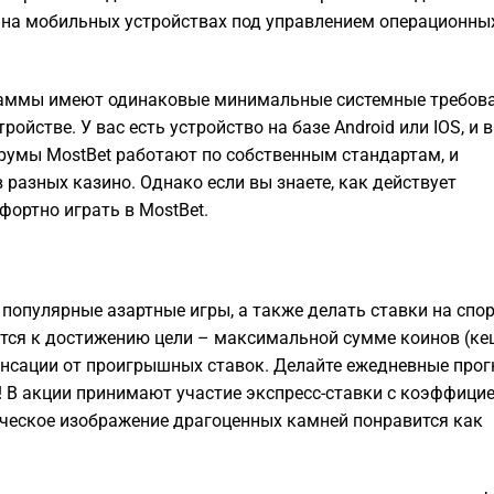
я на мобильных устройствах под управлением операционны
граммы имеют одинаковые минимальные системные требова
йстве. У вас есть устройство на базе Android или IOS, и 
румы MostBet работают по собственным стандартам, и
 разных казино. Однако если вы знаете, как действует
фортно играть в MostBet.
 популярные азартные игры, а также делать ставки на спор
тся к достижению цели – максимальной сумме коинов (ке
енсации от проигрышных ставок. Делайте ежедневные прог
! В акции принимают участие экспресс-ставки с коэффици
сическое изображение драгоценных камней понравится как