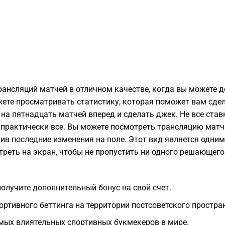
ансляций матчей в отличном качестве, когда вы можете д
жете просматривать статистику, которая поможет вам сде
на пятнадцать матчей вперед и сделать джек. Не все став
практически все. Вы можете посмотреть трансляцию матч
чив последние изменения на поле. Этот вид является одним
треть на экран, чтобы не пропустить ни одного решающего
олучите дополнительный бонус на свой счет.
ортивного беттинга на территории постсоветского простра
амых влиятельных спортивных букмекеров в мире.