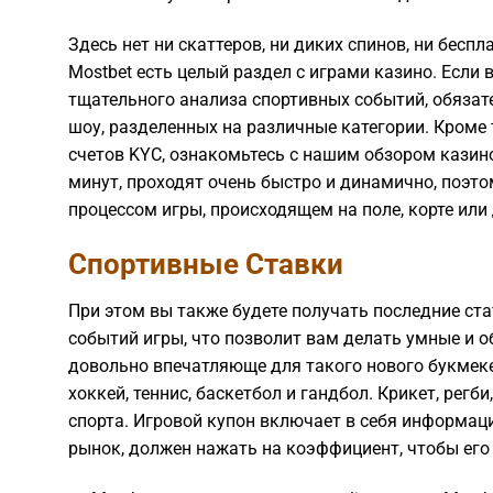
Здесь нет ни скаттеров, ни диких спинов, ни бесп
Mostbet есть целый раздел с играми казино. Если
тщательного анализа спортивных событий, обязате
шоу, разделенных на различные категории. Кроме
счетов KYC, ознакомьтесь с нашим обзором казино
минут, проходят очень быстро и динамично, поэто
процессом игры, происходящем на поле, корте или
Спортивные Ставки
При этом вы также будете получать последние ст
событий игры, что позволит вам делать умные и о
довольно впечатляюще для такого нового букмек
хоккей, теннис, баскетбол и гандбол. Крикет, рег
спорта. Игровой купон включает в себя информаци
рынок, должен нажать на коэффициент, чтобы его