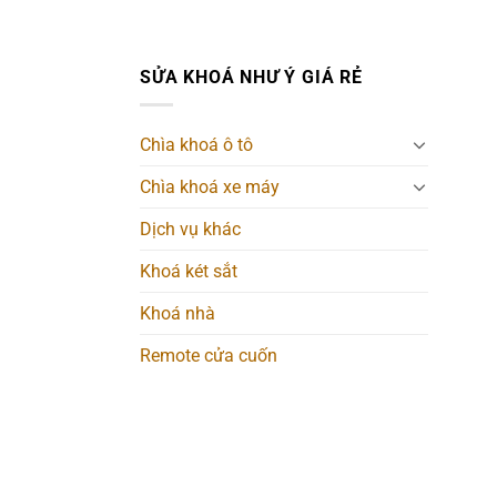
SỬA KHOÁ NHƯ Ý GIÁ RẺ
Chìa khoá ô tô
Chìa khoá xe máy
Dịch vụ khác
Khoá két sắt
Khoá nhà
Remote cửa cuốn