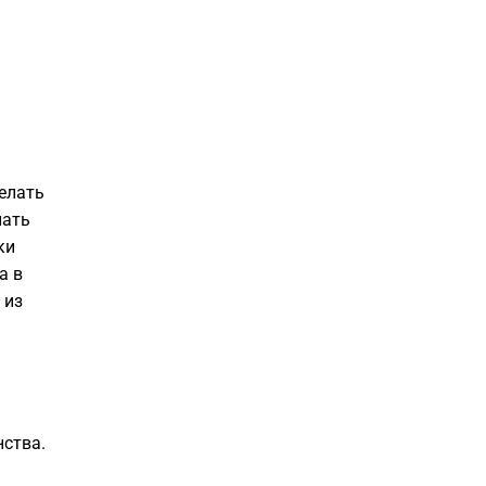
елать
лать
ки
а в
 из
нства.