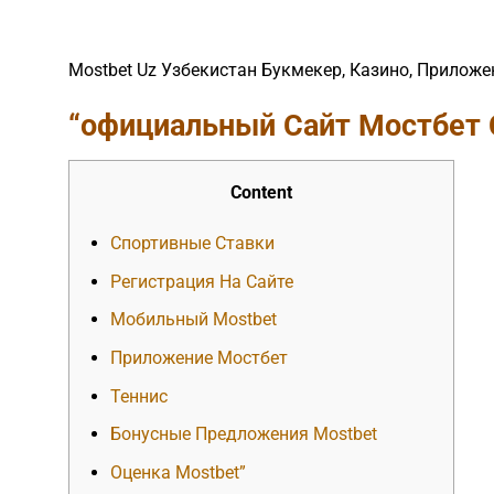
Mostbet Uz Узбекистан Букмекер, Казино, Приложе
“официальный Сайт Мостбет 
Content
Спортивные Ставки
Регистрация На Сайте
Мобильный Mostbet
Приложение Мостбет
Теннис
Бонусные Предложения Mostbet
Оценка Mostbet”