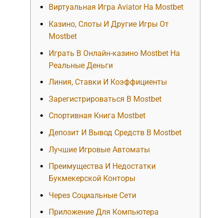
Виртуальная Игра Aviator На Mostbet
Казино, Слоты И Другие Игры От
Mostbet
Играть В Онлайн-казино Mostbet На
Реальные Деньги
Линия, Ставки И Коэффициенты
Зарегистрироваться В Mostbet
Спортивная Книга Mostbet
Депозит И Вывод Средств В Mostbet
Лучшие Игровые Автоматы
Преимущества И Недостатки
Букмекерской Конторы
Через Социальные Сети
Приложение Для Компьютера