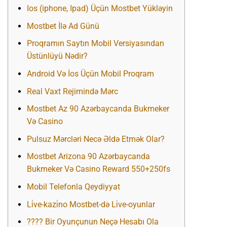
Ios (iphone, Ipad) Üçün Mostbet Yükləyin
Mostbet İlə Ad Günü
Proqramın Saytın Mobil Versiyasından
Üstünlüyü Nədir?
Android Və İos Üçün Mobil Proqram
Real Vaxt Rejimində Mərc
Mostbet Az 90 Azərbaycanda Bukmeker
Və Casino
Pulsuz Mərcləri Necə Əldə Etmək Olar?
Mostbet Arizona 90 Azərbaycanda
Bukmeker Və Casino Reward 550+250fs
Mobil Telefonla Qeydiyyat
Li̇ve-kazi̇no Mostbet-də Li̇ve-oyunlar
???? Bir Oyunçunun Neçə Hesabı Ola