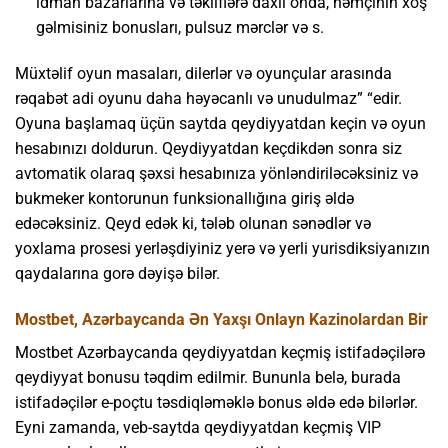
idman bazarlarına və təkliflərə daxil onda, həmçinin xoş
gəlmisiniz bonusları, pulsuz mərclər və s.
Müxtəlif oyun masaları, dilerlər və oyunçular arasında
rəqabət adi oyunu daha həyəcanlı və unudulmaz” “edir.
Oyuna başlamaq üçün saytda qeydiyyatdan keçin və oyun
hesabınızı doldurun. Qeydiyyatdan keçdikdən sonra siz
avtomatik olaraq şəxsi hesabınıza yönləndiriləcəksiniz və
bukmeker kontorunun funksionallığına giriş əldə
edəcəksiniz. Qeyd edək ki, tələb olunan sənədlər və
yoxlama prosesi yerləşdiyiniz yerə və yerli yurisdiksiyanızın
qaydalarına gorə dəyişə bilər.
Mostbet, Azərbaycanda Ən Yaxşı Onlayn Kazinolardan Bir
Mostbet Azərbaycanda qeydiyyatdan keçmiş istifadəçilərə
qeydiyyat bonusu təqdim edilmir. Bununla belə, burada
istifadəçilər e-poçtu təsdiqləməklə bonus əldə edə bilərlər.
Eyni zamanda, veb-saytda qeydiyyatdan keçmiş VIP