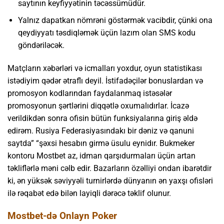
saytının keyfiyyətinin təcəssümüdür.
Yalnız dapatkan nömrəni göstərmək vacibdir, çünki ona
qeydiyyatı təsdiqləmək üçün lazım olan SMS kodu
göndəriləcək.
Matçların xəbərləri və icmalları yoxdur, oyun statistikası
istədiyim qədər ətraflı deyil. İstifadəçilər bonuslardan və
promosyon kodlarından faydalanmaq istəsələr
promosyonun şərtlərini diqqətlə oxumalıdırlar. İcazə
verildikdən sonra ofisin bütün funksiyalarına giriş əldə
edirəm. Rusiya Federasiyasındakı bir dəniz və qanuni
saytda” “şəxsi hesabın girmə üsulu eynidır. Bukmeker
kontoru Mostbet az, idman qarşıdurmaları üçün artan
təkliflərlə məni cəlb edir. Bazarların özəlliyi ondan ibarətdir
ki, ən yüksək səviyyəli turnirlərdə dünyanın ən yaxşı ofisləri
ilə rəqabət edə bilən layiqli dərəcə təklif olunur.
Mostbet-də Onlayn Poker