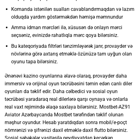
Komanda istənilən sualları cavablandırmaqdan və lazım
olduqda yardım göstərməkdən həmişə məmnundur
Amma idman mərcləri ilə, xüsusən də onlayn mərci
seçsəniz, evinizdə rahatlıqla mərc qoya bilərsiniz.
Bu kateqoriyada filtrləri tənzimləyərək janr, provayder və
növlərinə görə axtarış etməklə özünüzə tam uyğun olan
oyunu tapa bilərsiniz.
Ənənəvi kazino oyunlarına əlavə olaraq, provayder daha
immersiv və orijinal oyun təcrübəsini təmin edən canlı diler
oyunları da təklif edir. Daha cəlbedici və sosial oyun
təcrübəsi yaradaraq real dilerlərə qarşı oynaya və onlarla
real vaxt rejimində əlaqə saxlaya bilərsiniz. Mostbet-AZ91
Aviator Azərbaycanda Mostbet tərəfindən təklif olunan
məşhur oyundur. Hesab yaratdıqdan sonra mobil/e-poçt
nömrənizi və şifrənizi daxil etməklə daxil flutto bilərsiniz.
Sosial şəbəkələr vasitəsilə qeydiyyatdan keçərkən