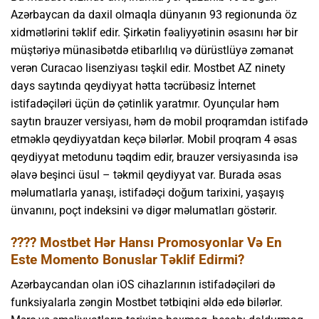
Azərbaycan da daxil olmaqla dünyanın 93 regionunda öz
xidmətlərini təklif edir. Şirkətin fəaliyyətinin əsasını hər bir
müştəriyə münasibətdə etibarlılıq və dürüstlüyə zəmanət
verən Curacao lisenziyası təşkil edir. Mostbet AZ ninety
days saytında qeydiyyat hətta təcrübəsiz İnternet
istifadəçiləri üçün də çətinlik yaratmır. Oyunçular həm
saytın brauzer versiyası, həm də mobil proqramdan istifadə
etməklə qeydiyyatdan keçə bilərlər. Mobil proqram 4 əsas
qeydiyyat metodunu təqdim edir, brauzer versiyasında isə
əlavə beşinci üsul – təkmil qeydiyyat var. Burada əsas
məlumatlarla yanaşı, istifadəçi doğum tarixini, yaşayış
ünvanını, poçt indeksini və digər məlumatları göstərir.
???? Mostbet Hər Hansı Promosyonlar Və En
Este Momento Bonuslar Təklif Edirmi?
Azərbaycandan olan iOS cihazlarının istifadəçiləri də
funksiyalarla zəngin Mostbet tətbiqini əldə edə bilərlər.