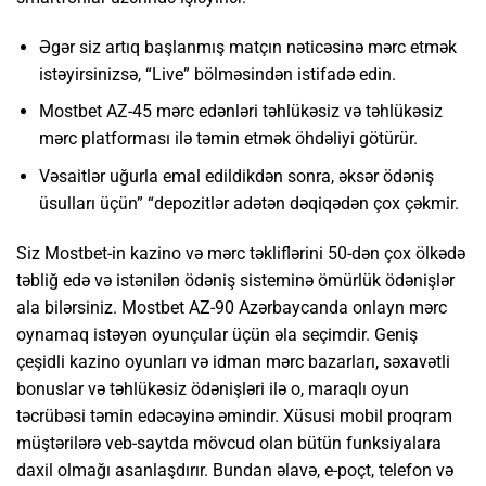
Əgər siz artıq başlanmış matçın nəticəsinə mərc etmək
istəyirsinizsə, “Live” bölməsindən istifadə edin.
Mostbet AZ-45 mərc edənləri təhlükəsiz və təhlükəsiz
mərc platforması ilə təmin etmək öhdəliyi götürür.
Vəsaitlər uğurla emal edildikdən sonra, əksər ödəniş
üsulları üçün” “depozitlər adətən dəqiqədən çox çəkmir.
Siz Mostbet-in kazino və mərc təkliflərini 50-dən çox ölkədə
təbliğ edə və istənilən ödəniş sisteminə ömürlük ödənişlər
ala bilərsiniz. Mostbet AZ-90 Azərbaycanda onlayn mərc
oynamaq istəyən oyunçular üçün əla seçimdir. Geniş
çeşidli kazino oyunları və idman mərc bazarları, səxavətli
bonuslar və təhlükəsiz ödənişləri ilə o, maraqlı oyun
təcrübəsi təmin edəcəyinə əmindir. Xüsusi mobil proqram
müştərilərə veb-saytda mövcud olan bütün funksiyalara
daxil olmağı asanlaşdırır. Bundan əlavə, e-poçt, telefon və