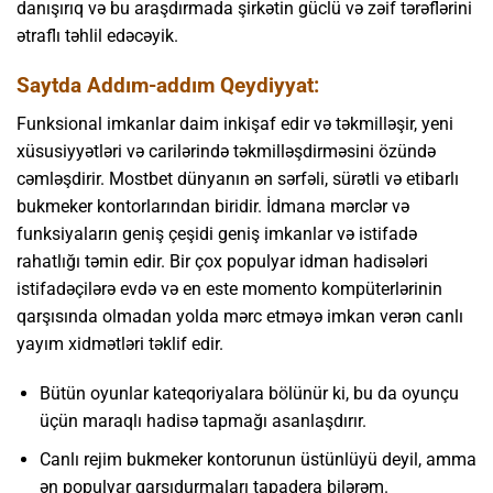
danışırıq və bu araşdırmada şirkətin güclü və zəif tərəflərini
ətraflı təhlil edəcəyik.
Saytda Addım-addım Qeydiyyat:
Funksional imkanlar daim inkişaf edir və təkmilləşir, yeni
xüsusiyyətləri və carilərində təkmilləşdirməsini özündə
cəmləşdirir. Mostbet dünyanın ən sərfəli, sürətli və etibarlı
bukmeker kontorlarından biridir. İdmana mərclər və
funksiyaların geniş çeşidi geniş imkanlar və istifadə
rahatlığı təmin edir. Bir çox populyar idman hadisələri
istifadəçilərə evdə və en este momento kompüterlərinin
qarşısında olmadan yolda mərc etməyə imkan verən canlı
yayım xidmətləri təklif edir.
Bütün oyunlar kateqoriyalara bölünür ki, bu da oyunçu
üçün maraqlı hadisə tapmağı asanlaşdırır.
Canlı rejim bukmeker kontorunun üstünlüyü deyil, amma
ən populyar qarşıdurmaları tapadera bilərəm.