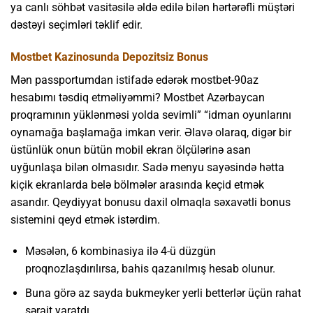
ya canlı söhbət vasitəsilə əldə edilə bilən hərtərəfli müştəri
dəstəyi seçimləri təklif edir.
Mostbet Kazinosunda Depozitsiz Bonus
Mən passportumdan istifadə edərək mostbet-90az
hesabımı təsdiq etməliyəmmi? Mostbet Azərbaycan
proqramının yüklənməsi yolda sevimli” “idman oyunlarını
oynamağa başlamağa imkan verir. Əlavə olaraq, digər bir
üstünlük onun bütün mobil ekran ölçülərinə asan
uyğunlaşa bilən olmasıdır. Sadə menyu sayəsində hətta
kiçik ekranlarda belə bölmələr arasında keçid etmək
asandır. Qeydiyyat bonusu daxil olmaqla səxavətli bonus
sistemini qeyd etmək istərdim.
Məsələn, 6 kombinasiya ilə 4-ü düzgün
proqnozlaşdırılırsa, bahis qazanılmış hesab olunur.
Buna görə az sayda bukmeyker yerli betterlər üçün rahat
şərait yaratdı.