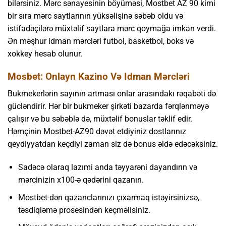
bilərsiniz. Mərc sənayesinin böyüməsi, Mostbet AZ 90 kimi
bir sıra mərc saytlarının yüksəlişinə səbəb oldu və
istifadəçilərə müxtəlif saytlara mərc qoymağa imkan verdi.
Ən məşhur idman mərcləri futbol, basketbol, boks və
xokkey hesab olunur.
Mosbet: Onlayn Kazino Və Idman Mərcləri
Bukmekerlərin sayının artması onlar arasındakı rəqabəti də
gücləndirir. Hər bir bukmeker şirkəti bazarda fərqlənməyə
çalışır və bu səbəblə də, müxtəlif bonuslar təklif edir.
Həmçinin Mostbet-AZ90 dəvət etdiyiniz dostlarınız
qeydiyyatdan keçdiyi zaman siz də bonus əldə edəcəksiniz.
Sadəcə olaraq lazımi anda təyyarəni dayandırın və
mərcinizin x100-ə qədərini qazanın.
Mostbet-dən qazanclarınızı çıxarmaq istəyirsinizsə,
təsdiqləmə prosesindən keçməlisiniz.