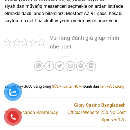
siyahıdan müvafiq messenceri seçməklə onlardan istifadə
etməklə daxil landa bilərsiniz. Mostbet AZ 91 şəxsi hesabı
saytda müxtəlif hərəkətləri yerinə yetirməyə olanak verir.
Vui lòng đánh giá giúp mình
nhé post
Bài viết này được đăng trong
Sửa khóa tại HCM
. Đánh dấu
liên kết thường
trực
.
Glory Casino Bangladesh
“azərbaycanda Rəsmi Say
Official Website 250 No Cost
Spins + 125