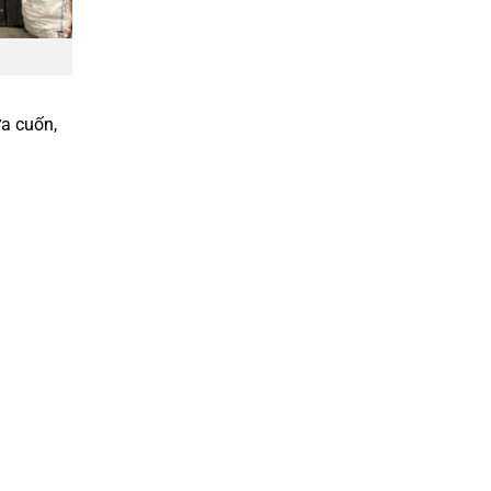
a cuốn,