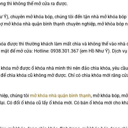
ng thì không thể mở cửa ra được.
ư Ý), chuyên mở khóa bóp, chúng tôi đến tận nhà mở khóa bóp
thợ mở khóa nhà quận bình thạnh chuyên nghiệp, mở khóa bóp 
hóa được thì thường khách làm mất chìa và không thể vào nhà 
có mặt để mở cửa: Hotline: 0938.301.367 (em Hồ Như Ý). Dịch vụ
a khóa mở được ổ khóa nhà mình thì nên đảo chìa khóa, yêu cầu
, để chìa khóa cũ không mở được. Chỉ có chìa khóa mới răng c
hiệp, chúng tôi
mở khóa nhà quận bình thạnh
, mở khóa bóp, m
ại. Có đổi ổ khóa cũ lấy ổ khóa mới. Có bán ổ khóa mới cho kh