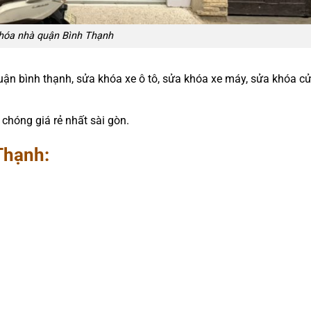
hóa nhà quận Bình Thạnh
n bình thạnh, sửa khóa xe ô tô, sửa khóa xe máy, sửa khóa cử
chóng giá rẻ nhất sài gòn.
Thạnh: