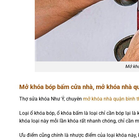
Mở khó
Mở khóa bóp bấm cửa nhà, mở khóa nhà qu
Thợ sửa khóa Như Ý, chuyên
mở khóa nhà quận bình 
Loại ổ khóa bóp, ổ khóa bấm là loại chỉ cần bóp lại là
khóa loại này mỗi lần khóa rất nhanh chóng, chỉ cần m
Ưu điểm cũng chính là nhược điểm của loại khóa này,