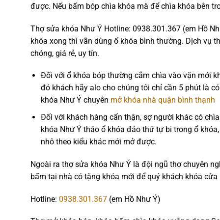
được. Nếu bấm bóp chìa khóa mà để chìa khóa bên tro
Thợ sửa khóa Như Ý Hotline: 0938.301.367 (em Hồ Nh
khóa xong thì vẫn dùng ổ khóa bình thường. Dịch vụ 
chóng, giá rẻ, uy tín.
Đối với ổ khóa bóp thường cắm chìa vào vặn mới k
đó khách hãy alo cho chúng tôi chỉ cần 5 phút là 
khóa Như Ý chuyên
mở khóa nhà quận bình thạnh
Đối với khách hàng cẩn thận, sợ người khác có chì
khóa Như Ý tháo ổ khóa đảo thứ tự bi trong ổ khóa
nhô theo kiểu khác mới mở được.
Ngoài ra thợ sửa khóa Như Ý là đội ngũ thợ chuyên ng
bấm tại nhà có tặng khóa mới để quý khách khóa cửa l
Hotline:
0938.301.367
(em Hồ Như Ý)