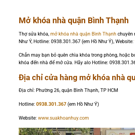
Mở khóa nhà quận Bình Thạnh
Thợ sửa khóa,
mở khóa nhà quận Bình Thạnh
chuyên n
Như Ý, Hotline: 0938.301.367 (em Hồ Như Ý), Website:
Chẳn may bạn bỏ quên chìa khóa trong phòng, hoặc bỏ
khóa đến nhà để mở cửa. Hãy alo Hotline: 0938.301.3
Địa chỉ cửa hàng mở khóa nhà q
Địa chỉ: Phường 26, quận Bình Thạnh, TP HCM
Hotline:
0938.301.367
(em Hồ Như Ý)
Website:
www.suakhoanhuy.com