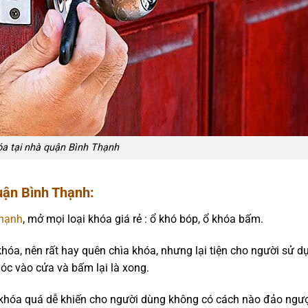
a tại nhà quận Bình Thạnh
ận Bình Thạnh:
thạnh
, mở mọi loại khóa giá rẻ : ổ khó bóp, ổ khóa bấm.
 khóa, nên rất hay quên chìa khóa, nhưng lại tiện cho người sử d
óc vào cửa và bấm lại là xong.
 khóa quá dễ khiến cho người dùng không có cách nào đảo ngượ