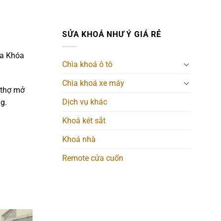
SỬA KHOÁ NHƯ Ý GIÁ RẺ
ửa Khóa
Chìa khoá ô tô
Chìa khoá xe máy
 thợ mở
Dịch vụ khác
g.
Khoá két sắt
Khoá nhà
Remote cửa cuốn