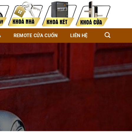
À
REMOTE CỬA CUỐN
LIÊN HỆ