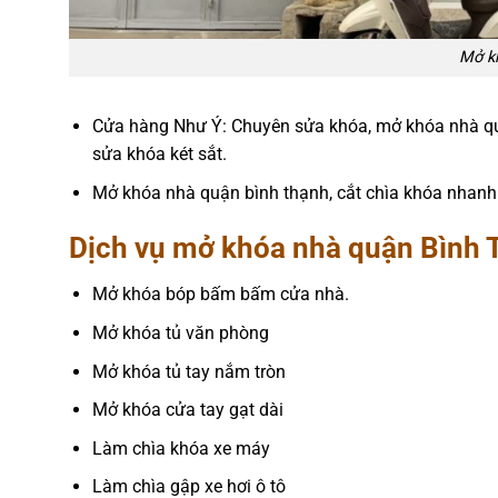
Mở k
Cửa hàng Như Ý: Chuyên sửa khóa, mở khóa nhà quậ
sửa khóa két sắt.
Mở khóa nhà quận bình thạnh, cắt chìa khóa nhanh 
Dịch vụ mở khóa nhà quận Bình 
Mở khóa bóp bấm bấm cửa nhà.
Mở khóa tủ văn phòng
Mở khóa tủ tay nắm tròn
Mở khóa cửa tay gạt dài
Làm chìa khóa xe máy
Làm chìa gập xe hơi ô tô