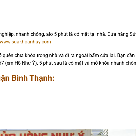
ghiệp, nhanh chóng, alo 5 phút là có mặt tại nhà. Cửa hàng S
www.suakhoanhuy.com
 quên chìa khóa trong nhà và đi ra ngoài bấm cửa lại. Bạn cần
67 (em Hồ Như Ý), 5 phút sau là có mặt và mở khóa nhanh chón
uận Bình Thạnh: