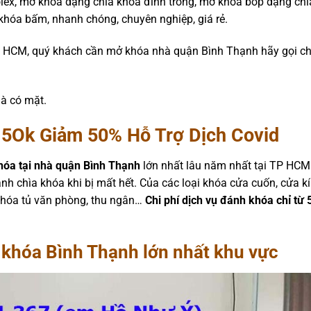
ex, mở khóa dạng chìa khóa đinh trong, mở khóa bóp dạng chì
 khóa bấm, nhanh chóng, chuyên nghiệp, giá rẻ.
 HCM, quý khách cần mở khóa nhà quận Bình Thạnh hãy gọi c
là có mặt.
 5Ok Giảm 50% Hỗ Trợ Dịch Covid
hóa tại nhà quận Bình Thạnh
lớn nhất lâu năm nhất tại TP HCM
nh chìa khóa khi bị mất hết. Của các loại khóa cửa cuốn, cửa k
h; khóa tủ văn phòng, thu ngân…
Chi phí dịch vụ đánh khóa chỉ t
khóa Bình Thạnh lớn nhất khu vực