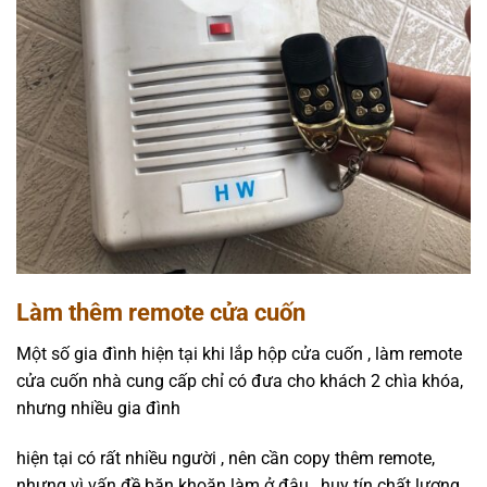
Làm thêm remote cửa cuốn
Một số gia đình hiện tại khi lắp hộp cửa cuốn , làm remote
cửa cuốn nhà cung cấp chỉ có đưa cho khách 2 chìa khóa,
nhưng nhiều gia đình
hiện tại có rất nhiều người , nên cần copy thêm remote,
nhưng vì vấn đề băn khoăn làm ở đâu , huy tín chất lượng