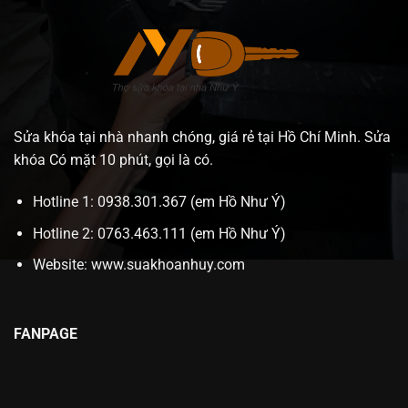
Sửa khóa tại nhà nhanh chóng, giá rẻ tại Hồ Chí Minh. Sửa
khóa Có mặt 10 phút, gọi là có.
Hotline 1: 0938.301.367 (em Hồ Như Ý)
Hotline 2: 0763.463.111 (em Hồ Như Ý)
Website:
www.suakhoanhuy.com
FANPAGE