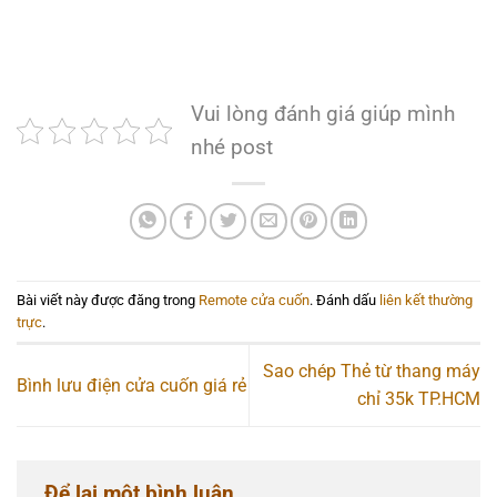
Vui lòng đánh giá giúp mình
nhé post
Bài viết này được đăng trong
Remote cửa cuốn
. Đánh dấu
liên kết thường
trực
.
Sao chép Thẻ từ thang máy
Bình lưu điện cửa cuốn giá rẻ
chỉ 35k TP.HCM
Để lại một bình luận