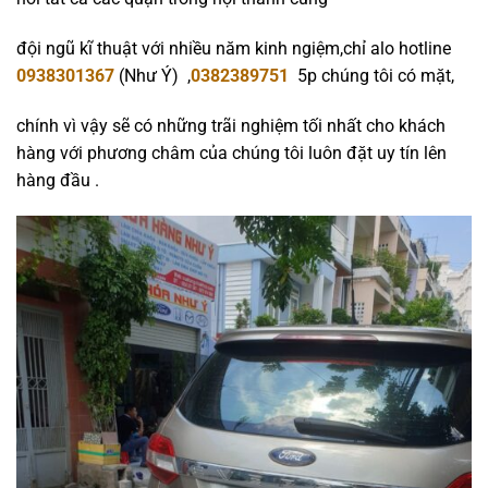
đội ngũ kĩ thuật với nhiều năm kinh ngiệm,chỉ alo hotline
0938301367
(Như Ý) ,
0382389751
5p chúng tôi có mặt,
chính vì vậy sẽ có những trãi nghiệm tối nhất cho khách
hàng với phương châm của chúng tôi luôn đặt uy tín lên
hàng đầu .