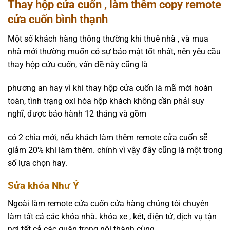
Thay hộp cửa cuốn , làm thêm copy remote
cửa cuốn bình thạnh
Một số khách hàng thông thường khi thuê nhà , và mua
nhà mới thường muốn có sự bảo mật tốt nhất, nên yêu cầu
thay hộp cửu cuốn, vấn đề này cũng là
phương an hay vì khi thay hộp cửa cuốn là mã mới hoàn
toàn, tình trạng oxi hóa hộp khách không cần phải suy
nghĩ, được bảo hành 12 tháng và gồm
có 2 chìa mới, nếu khách làm thêm remote cửa cuốn sẽ
giảm 20% khi làm thêm. chính vì vậy đây cũng là một trong
số lựa chọn hay.
Sửa khóa Như Ý
Ngoài làm remote cửa cuốn cửa hàng chúng tôi chuyên
làm tất cả các khóa nhà. khóa xe , két, điện tử, dịch vụ tận
nơi tất cả các quận trong nội thành cùng