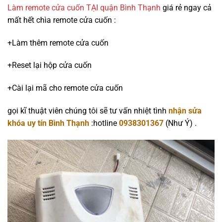
Làm remote cửa cuốn TẠI quận Bình Thạnh
giá rẻ ngay cả
mất hết chìa remote cửa cuốn :
+Làm thêm remote cửa cuốn
+Reset lại hộp cửa cuốn
+Cài lại mã cho remote cửa cuốn
gọi kĩ thuật viên chúng tôi sẽ tư vấn nhiệt tình
nhận sửa
khóa uy tín Bình Thạnh
:hotline
0938301367
(Như Ý) .