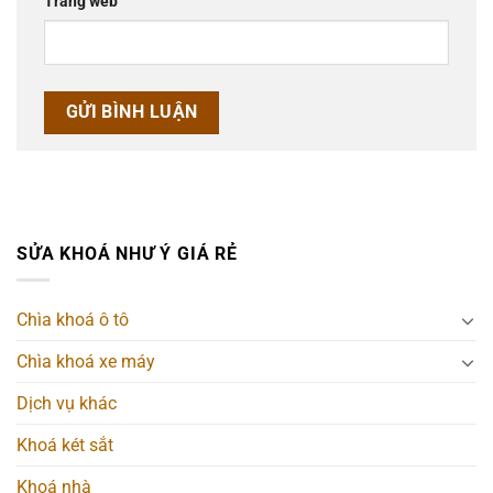
Trang web
SỬA KHOÁ NHƯ Ý GIÁ RẺ
Chìa khoá ô tô
Chìa khoá xe máy
Dịch vụ khác
Khoá két sắt
Khoá nhà