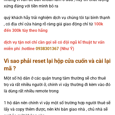
xứng đáng với tiền mình bỏ ra
quý khách hãy trải nghiệm dịch vụ chúng tôi tại bình thạnh
, có địa chỉ cửa hàng rõ ràng giá giao động chỉ từ
100k
đến 300k tùy theo hãng
dịch vụ tận nơi chỉ cần gọi sẽ có đội ngũ kĩ thuật tư vấn
miễn phí :hotline
0938301367
(Như Ý)
Vì sao phải reset lại hộp cửa cuốn và cài lại
mã ?
Một số hộ dân ở các quận trung tâm thường sẽ cho thuê
trọ và rất nhiều người ở, chính vì vậy thường đi kèm vào đó
là dùng rất nhiều remote trong
1 hộ dân nên chính vì vậy một số trường hợp người thuê sẽ
lấy và copy thêm được, nên khi bàn giao nhà , chủ nhà sẽ