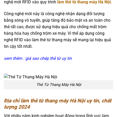
nghệ mới RFID vào quy trình
làm thẻ từ thang máy Hà Nội.
Công nghệ mới này là công nghệ nhận dạng đối tượng
bằng sóng vô tuyến, giúp tăng độ bảo mật và an toàn cho
thẻ rất cao, được sử dụng hiệu quả cho chống mất trộm
hàng hóa hay chống trộm xe máy. Vì thế áp dụng công
nghệ RFID vào làm thẻ từ thang máy sẽ mang lại hiệu quả
tin cậy tốt nhất.
xem thêm : giá sao chép thẻ từ uy tín
Thẻ Từ Thang Máy Hà Nội
Địa chỉ làm thẻ từ thang máy Hà Nội uy tín, chất
lượng 2024
Với nhiều năm kinh nghiệm hoạt động trong lĩnh vực làm