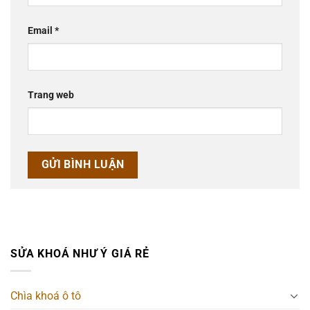
Email
*
Trang web
SỬA KHOÁ NHƯ Ý GIÁ RẺ
Chìa khoá ô tô