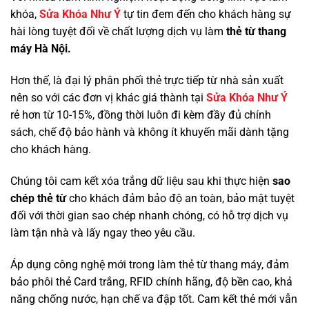
khóa,
Sửa Khóa Như Ý
tự tin đem đến cho khách hàng sự
hài lòng tuyệt đối về chất lượng dịch vụ làm
thẻ từ thang
máy Hà Nội.
Hơn thế, là đại lý phân phối thẻ trực tiếp từ nhà sản xuất
nên so với các đơn vị khác giá thành tại
Sửa Khóa Như Ý
rẻ hơn từ 10-15%, đồng thời luôn đi kèm đầy đủ chính
sách, chế độ bảo hành và không ít khuyến mãi dành tặng
cho khách hàng.
Chúng tôi cam kết xóa trắng dữ liệu sau khi thực hiện
sao
chép thẻ từ
cho khách đảm bảo độ an toàn, bảo mật tuyệt
đối với thời gian sao chép nhanh chóng, có hỗ trợ dịch vụ
làm tận nhà và lấy ngay theo yêu cầu.
Áp dụng công nghệ mới trong làm thẻ từ thang máy, đảm
bảo phôi thẻ Card trắng, RFID chính hãng, độ bền cao, khả
năng chống nước, hạn chế va đập tốt. Cam kết thẻ mới vẫn