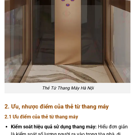
Thẻ Từ Thang Máy Hà Nội
2. Ưu, nhược điểm của thẻ từ thang máy
2.1 Ưu điểm của thẻ từ thang máy
Kiểm soát hiệu quả sử dụng thang máy:
Hiểu đơn giản
là kiểm soát số lượng người ra vào trong tòa nhà, di