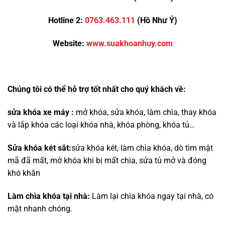
Hotline 2:
0763.463.111
(Hồ Như Ý)
Website:
www.suakhoanhuy.com
Chúng tôi có thể hỗ trợ tốt nhất cho quý khách về:
sửa khóa xe máy :
mở khóa, sửa khóa, làm chìa, thay khóa
và lắp khóa các loại khóa nhà, khóa phòng, khóa tủ…
Sửa khóa két sắt:
sửa khóa két, làm chìa khóa, dò tìm mật
mã đã mất, mở khóa khi bị mất chìa, sửa tủ mở và đóng
khó khăn
Làm chìa khóa tại nhà:
Làm lại chìa khóa ngay tại nhà, có
mặt nhanh chóng.