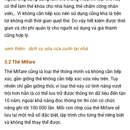
có thể làm thẻ khóa cho nhà hàng, thẻ chấm công nhân
viên,.. Vì không cần tiếp xúc nên sử dụng cũng khá là tiện
lợi không mất thời gian quẹt thẻ. Do vậy tiết kiệm được thời
gian và chi phí quản lý cho người sử dụng và giá thành
cũng hợp lý.
xem thêm : dịch vụ sửa cửa cuốn tại nhà
3.2 Thẻ Mifare
Thẻ Mifare cũng là loại thẻ thông minh và không cần tiếp
xúc, gần giống thẻ không cần tiếp xúc vừa nêu trên. Tuy
nhiên chỉ gần giống thôi, vì loại thẻ này có tính năng vượt
trội hơn hẳn là có thể lưu trữ được thông tin dữ liệu đến tận
10 năm, ngoài khả năng đọc thông tin thì còn có chức
năng ghi tới 100.000 lần. Mỗi con chip của thẻ Mifare sẽ
lưu lại một mã số đặc biệt, lập trình cho từng thẻ riêng biệt
và không thể thay thế được.