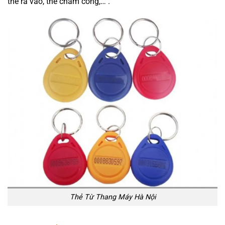
thẻ ra vào, thẻ chấm công,… .
Thẻ Từ Thang Máy Hà Nội