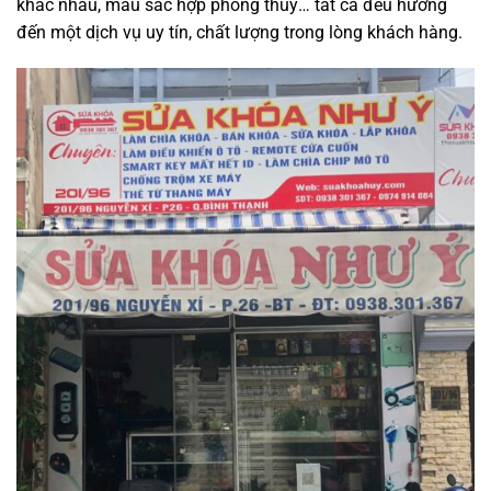
khác nhau, màu sắc hợp phong thuỷ… tất cả đều hướng
đến một dịch vụ uy tín, chất lượng trong lòng khách hàng.