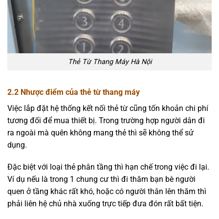
Thẻ Từ Thang Máy Hà Nội
2.2 Nhược điểm của thẻ từ thang máy
Việc lắp đặt hệ thống kết nối thẻ từ cũng tốn khoản chi phí
tương đối để mua thiết bị. Trong trường hợp người dân đi
ra ngoài mà quên không mang thẻ thì sẽ không thể sử
dụng.
Đặc biệt với loại thẻ phân tầng thì hạn chế trong việc đi lại.
Ví dụ nếu là trong 1 chung cư thì đi thăm bạn bè người
quen ở tầng khác rất khó, hoặc có người thân lên thăm thì
phải liên hệ chủ nhà xuống trực tiếp đưa đón rất bất tiện.