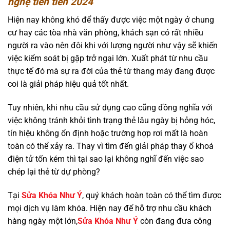
nghệ tiên tiến 2024
Hiện nay không khó để thấy được việc một ngày ở chung
cư hay các tòa nhà văn phòng, khách sạn có rất nhiều
người ra vào nên đôi khi với lượng người như vậy sẽ khiến
việc kiểm soát bị gặp trở ngại lớn. Xuất phát từ nhu cầu
thực tế đó mà sự ra đời của thẻ từ thang máy đang được
coi là giải pháp hiệu quả tốt nhất.
Tuy nhiên, khi nhu cầu sử dụng cao cũng đồng nghĩa với
việc không tránh khỏi tình trạng thẻ lâu ngày bị hỏng hóc,
tín hiệu không ổn định hoặc trường hợp rơi mất là hoàn
toàn có thể xảy ra. Thay vì tìm đến giải pháp thay ổ khoá
điện tử tốn kém thì tại sao lại không nghĩ đến việc sao
chép lại thẻ từ dự phòng?
Tại
Sửa Khóa Như Ý
, quý khách hoàn toàn có thể tìm được
mọi dịch vụ làm khóa. Hiện nay để hỗ trợ nhu cầu khách
hàng ngày một lớn,
Sửa Khóa Như Ý
còn đang đưa công