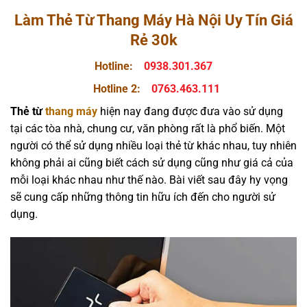
Làm Thẻ Từ Thang Máy Hà Nội Uy Tín Giá
Rẻ 30k
Hotline:
0938.301.367
Hotline 2:
0763.463.111
Thẻ từ
thang máy
hiện nay đang được đưa vào sử dụng
tại các tòa nhà, chung cư, văn phòng rất là phổ biến. Một
người có thể sử dụng nhiều loại thẻ từ khác nhau, tuy nhiên
không phải ai cũng biết cách sử dụng cũng như giá cả của
mỗi loại khác nhau như thế nào. Bài viết sau đây hy vọng
sẽ cung cấp những thông tin hữu ích đến cho người sử
dụng.