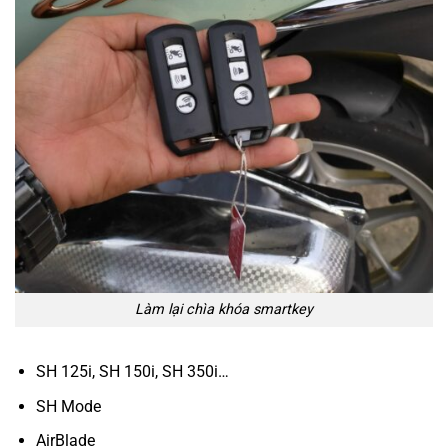
Làm lại chìa khóa smartkey
SH 125i, SH 150i, SH 350i…
SH Mode
AirBlade