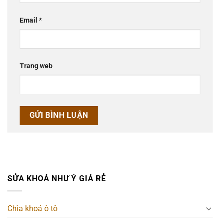
Email
*
Trang web
SỬA KHOÁ NHƯ Ý GIÁ RẺ
Chìa khoá ô tô