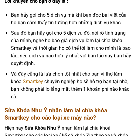
Lời khuyên cho bạn ở đây là :
Bạn hãy gọi cho 5 dịch vụ mà khi bạn đọc bài viết của
họ bạn cảm thấy tin tưởng hơn những dịch vụ khác.
Sau đó bạn hãy gọi cho 5 dịch vụ đó, nói rõ tình trạng
của mình, nghe họ báo giá dịch vụ làm lại chìa khóa
Smartkey và thời gian họ có thể tới làm cho mình là bao
lâu, nếu dịch vụ nào hợp lý nhất với bạn lúc này bạn hãy
quyết định.
Và đây cũng là lựa chọn tốt nhất cho bạn vì thợ làm
khóa
Smartkey
chuyên nghiệp họ sẽ hỗ trợ bạn tại nhà,
bạn không phải lo lắng mất thêm 1 khoản phí nào khác
cả.
Sửa Khóa Như Ý nhận làm lại chìa khóa
Smartkey cho các loại xe máy nào?
Hiện nay
Sửa Khóa Như Ý
nhận làm lại chìa khoá
Smartkey cho các loại xe ( kể cả khóa Zin theo xe và khóa