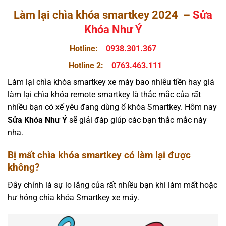
Làm lại chìa khóa smartkey 2024 –
Sửa
Khóa Như Ý
Hotline:
0938.301.367
Hotline 2:
0763.463.111
Làm lại chìa khóa smartkey xe máy bao nhiêu tiền hay giá
làm lại chìa khóa remote smartkey là thắc mắc của rất
nhiều bạn có xế yêu đang dùng ổ khóa Smartkey. Hôm nay
Sửa
Khóa Như Ý
sẽ giải đáp giúp các bạn thắc mắc này
nha.
Bị mất chìa khóa smartkey có làm lại được
không?
Đây chính là sự lo lắng của rất nhiều bạn khi làm mất hoặc
hư hỏng chìa khóa Smartkey xe máy.