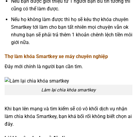
Nếu bạn được giới thiệu từ 1 người bạn đủ tin tưởng thì
cũng có thể làm được.
Nếu họ không làm được thì họ sẽ kêu thợ khóa chuyên
Smartkey tới làm cho bạn tất nhiên mọi chuyện vẫn ok
nhưng bạn sẽ phải trả thêm 1 khoản chênh lệch tiền môi
giới nữa.
Thợ làm khóa Smartkey xe máy chuyên nghiệp
Đây mới chính là người bạn cần tìm.
Làm lại chìa khóa smartkey
Khi bạn lên mạng và tìm kiếm sẽ có vô khối dịch vụ nhận
làm chìa khóa Smartkey, bạn khá bối rối không biết chọn ai
đây.