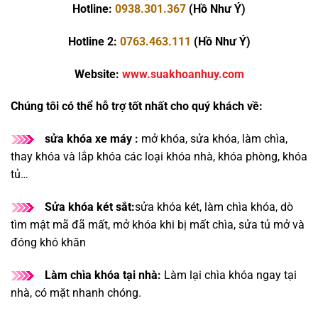
Hotline:
0938.301.367
(Hồ Như Ý)
Hotline 2:
0763.463.111
(Hồ Như Ý)
Website:
www.suakhoanhuy.com
Chúng tôi có thể hỗ trợ tốt nhất cho quý khách về:
sửa khóa xe máy :
mở khóa, sửa khóa, làm chìa,
thay khóa và lắp khóa các loại khóa nhà, khóa phòng, khóa
tủ…
Sửa khóa két sắt:
sửa khóa két, làm chìa khóa, dò
tìm mật mã đã mất, mở khóa khi bị mất chìa, sửa tủ mở và
đóng khó khăn
Làm chìa khóa tại nhà:
Làm lại chìa khóa ngay tại
nhà, có mặt nhanh chóng.