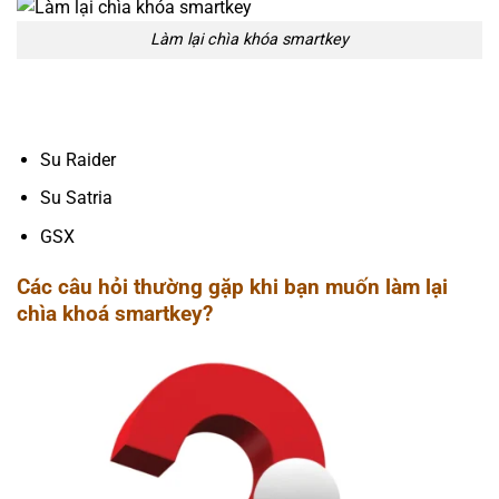
Làm lại chìa khóa smartkey
Su Raider
Su Satria
GSX
Các câu hỏi thường gặp khi bạn muốn làm lại
chìa khoá smartkey?