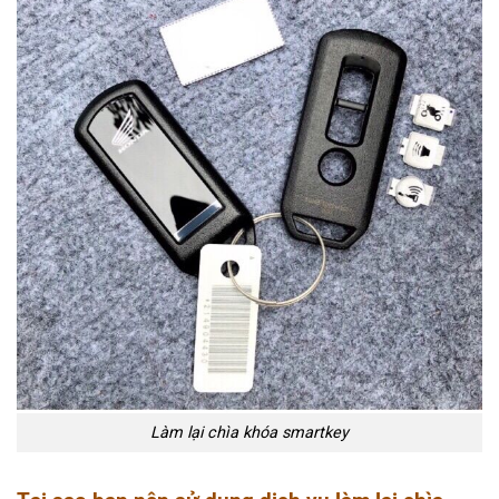
Làm lại chìa khóa smartkey