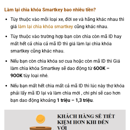
Làm lại chìa khóa Smartkey bao nhiêu tiền?
Tùy thuộc vào mỗi loại xe, đời xe và hãng khác nhau thì
giá
làm lại chìa khóa smartkey
cũng khác nhau.
Tùy thuộc vào trường hợp bạn còn chìa còn mã ID hay
mất hết cả chìa cả mã ID thì giá làm lại chìa khóa
smartkey cũng khác nhau.
Nếu bạn còn chìa khóa sơ cua hoặc còn mã ID thì Giá
làm chìa khóa Smartkey sẽ dao động từ
6OOK –
9OOK
tùy loại nhé.
Nếu bạn mất hết chìa mất cả mã ID thì lúc này thợ khóa
phải lấy mã ID lại và làm chìa mới , chi phí sẽ cao hơn
bạn dao động khoảng
1 triệu – 1,3 triệu
.