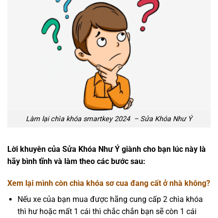
Làm lại chìa khóa smartkey 2024 – Sửa Khóa Như Ý
Lời khuyên của Sửa Khóa Như Ý giành cho bạn lúc này là
hãy bình tĩnh và làm theo các bước sau:
Xem lại mình còn chìa khóa sơ cua đang cất ở nhà không?
Nếu xe của bạn mua được hãng cung cấp 2 chìa khóa
thì hư hoặc mất 1 cái thì chắc chắn bạn sẽ còn 1 cái