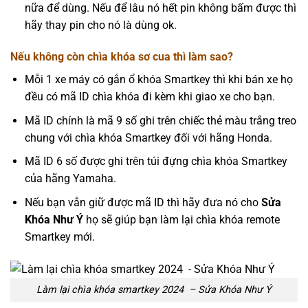
nữa để dùng. Nếu để lâu nó hết pin không bấm được thì
hãy thay pin cho nó là dùng ok.
Nếu không còn chìa khóa sơ cua thì làm sao?
Mỗi 1 xe máy có gắn ổ khóa Smartkey thì khi bán xe họ
đều có mã ID chìa khóa đi kèm khi giao xe cho bạn.
Mã ID chính là mã 9 số ghi trên chiếc thẻ màu trắng treo
chung với chìa khóa Smartkey đối với hãng Honda.
Mã ID 6 số được ghi trên túi đựng chìa khóa Smartkey
của hãng Yamaha.
Nếu bạn vẫn giữ được mã ID thì hãy đưa nó cho
Sửa
Khóa Như Ý
họ sẽ giúp bạn làm lại chìa khóa remote
Smartkey mới.
Làm lại chìa khóa smartkey 2024 – Sửa Khóa Như Ý