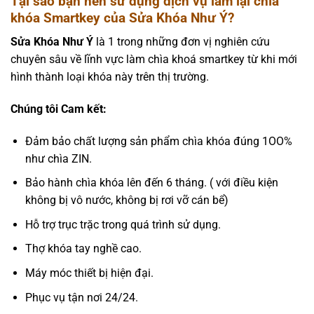
Tại sao bạn nên sử dụng dịch vụ làm lại chìa
khóa Smartkey của
Sửa Khóa Như Ý
?
Sửa Khóa Như Ý
là 1 trong những đơn vị nghiên cứu
chuyên sâu về lĩnh vực làm chìa khoá smartkey từ khi mới
hình thành loại khóa này trên thị trường.
Chúng tôi Cam kết:
Đảm bảo chất lượng sản phẩm chìa khóa đúng 1OO%
như chìa ZIN.
Bảo hành chìa khóa lên đến 6 tháng. ( với điều kiện
không bị vô nước, không bị rơi vỡ cán bể)
Hỗ trợ trục trặc trong quá trình sử dụng.
Thợ khóa tay nghề cao.
Máy móc thiết bị hiện đại.
Phục vụ tận nơi 24/24.