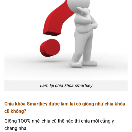
Làm lại chìa khóa smartkey
Chìa khóa Smartkey được làm lại có giống như chìa khóa
cũ không?
Giống 1OO% nhé, chìa cũ thế nào thì chìa mới cũng y
chang nha.