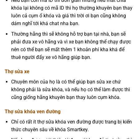
Nếu bạn còn mã ID thì đơn giản nhưng nếu mất chìa
khóa lại không có mã ID thì họ thường khuyên bạn thay
luôn cả cụm ổ khóa và giá thì trời ơi bạn cũng không
dám nghĩ tới khá chat nha bạn.
Thường hãng thì sẽ không hỗ trợ bạn tại nhà, bạn sẽ
phải đưa xe vô hãng và vì xe bạn không thể chạy được
nên có thể bạn sẽ mất thêm 1 khoản phí kha khá để
thuê người đẩy xe vô hãng giúp bạn.
Thợ sửa xe
Chuyên môn của họ là có thể giúp bạn sửa xe chứ
không phải là sửa khóa, và nếu họ có thể làm được thì
cũng giống hãng khuyên bạn thay luôn cụm khóa.
Thợ sửa khóa ven đường
Chỉ có rất ít thợ sửa khóa ven đường được trang bị kiến
thức chuyên sâu về khóa Smartkey.