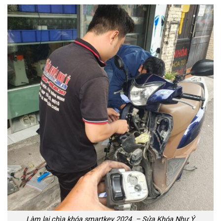
Làm lại chìa khóa smartkey 2024 – Sửa Khóa Như Ý