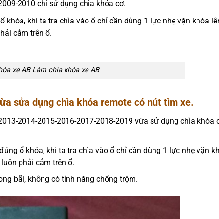
009-2010 chỉ sử dụng chìa khóa cơ.
ổ khóa, khi ta tra chìa vào ổ chỉ cần dùng 1 lực nhẹ vặn khóa l
hải cắm trên ổ.
hóa xe AB Làm chìa khóa xe AB
a sửa dụng chìa khóa remote có nút tìm xe.
013-2014-2015-2016-2017-2018-2019 vừa sử dụng chìa khóa 
đúng ổ khóa, khi ta tra chìa vào ổ chỉ cần dùng 1 lực nhẹ vặn k
 luôn phải cắm trên ổ.
ong bãi, không có tính năng chống trộm.