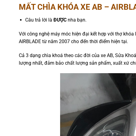
MẤT CHÌA KHÓA XE AB – AIRBL
Câu trả lời là
ĐƯỢC
nha bạn.
Với công nghệ máy móc hiện đại kết hợp với thợ khóa l
AIRBLADE từ năm 2007 cho đến thời điểm hiện tại.
Cả 3 dạng chìa khoá theo các đời của xe AB, Sửa Kho
lượng nhất, đảm bảo chất lượng sản phẩm, xuất xứ ch