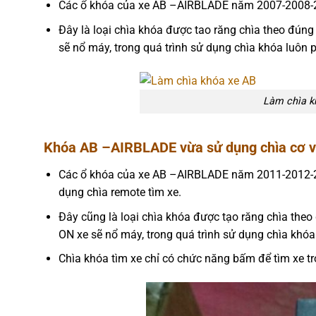
Các ổ khóa của xe AB –AIRBLADE năm 2007-2008-2
Đây là loại chìa khóa được tao răng chìa theo đúng 
sẽ nổ máy, trong quá trình sử dụng chìa khóa luôn p
Làm chìa k
Khóa AB –AIRBLADE vừa sử dụng chìa cơ vừ
Các ổ khóa của xe AB –AIRBLADE năm 2011-2012-2
dụng chìa remote tìm xe.
Đây cũng là loại chìa khóa được tạo răng chìa theo 
ON xe sẽ nổ máy, trong quá trình sử dụng chìa khóa
Chìa khóa tìm xe chỉ có chức năng bấm để tìm xe tr