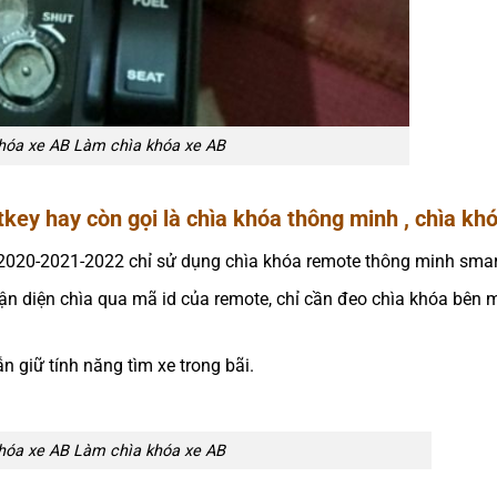
hóa xe AB Làm chìa khóa xe AB
y hay còn gọi là chìa khóa thông minh , chìa khó
020-2021-2022 chỉ sử dụng chìa khóa remote thông minh smar
n diện chìa qua mã id của remote, chỉ cần đeo chìa khóa bên m
 giữ tính năng tìm xe trong bãi.
hóa xe AB Làm chìa khóa xe AB