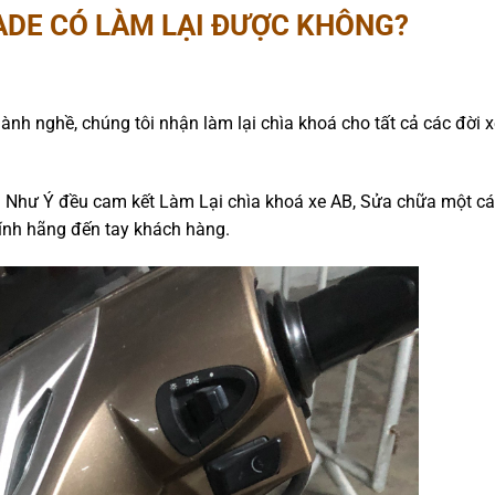
ADE CÓ LÀM LẠI ĐƯỢC KHÔNG?
ành nghề, chúng tôi nhận làm lại chìa khoá cho tất cả các đời 
á Như Ý đều cam kết Làm Lại chìa khoá xe AB, Sửa chữa một cá
ính hãng đến tay khách hàng.