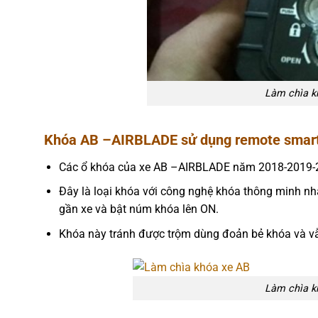
Làm chìa k
Khóa AB –AIRBLADE sử dụng remote smartke
Các ổ khóa của xe AB –AIRBLADE năm 2018-2019-2
Đây là loại khóa với công nghệ khóa thông minh nhậ
gần xe và bật núm khóa lên ON.
Khóa này tránh được trộm dùng đoản bẻ khóa và vẫn
Làm chìa k