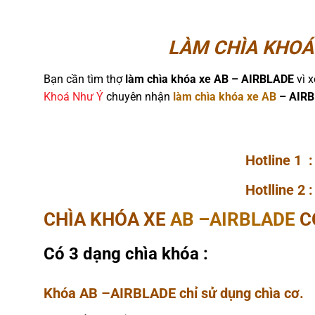
LÀM CHÌA KHOÁ
Bạn cần tìm thợ
làm chìa khóa xe AB – AIRBLADE
vì x
Khoá Như Ý
chuyên nhận
làm chìa khóa xe AB
– AIR
Hotline 1 
Hotlline 2 
CHÌA KHÓA XE
AB –AIRBLADE
C
Có 3 dạng chìa khóa :
Khóa AB –AIRBLADE chỉ sử dụng chìa cơ.