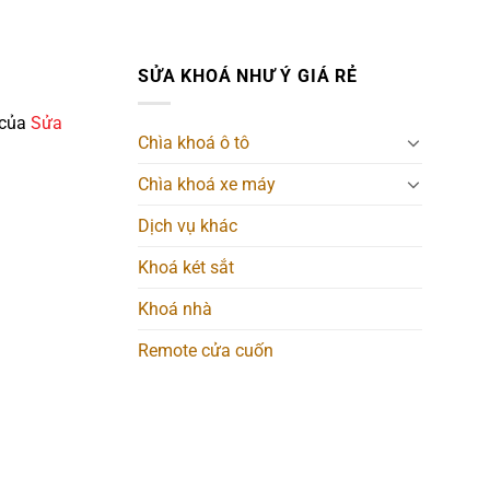
SỬA KHOÁ NHƯ Ý GIÁ RẺ
 của
Sửa
Chìa khoá ô tô
Chìa khoá xe máy
Dịch vụ khác
Khoá két sắt
Khoá nhà
Remote cửa cuốn