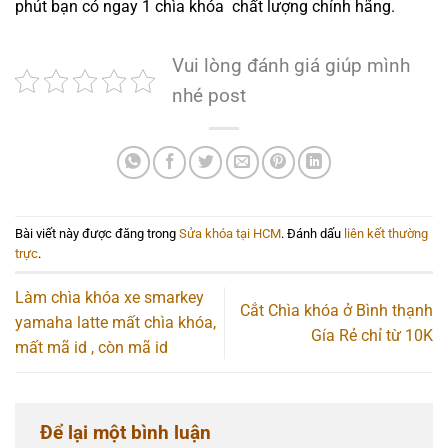
phút bạn có ngay 1 chìa khóa chất lượng chính hãng.
Vui lòng đánh giá giúp mình
nhé post
Bài viết này được đăng trong
Sửa khóa tại HCM
. Đánh dấu
liên kết thường
trực
.
Làm chìa khóa xe smarkey
Cắt Chìa khóa ở Bình thạnh
yamaha latte mất chìa khóa,
Gía Rẻ chỉ từ 10K
mất mã id , còn mã id
Để lại một bình luận