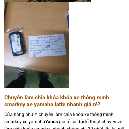
Chuyên làm chìa khóa khóa xe thông minh
smarkey xe yamaha latte nhanh giá rẻ
?
Cửa hàng như Ý chuyên làm chìa khóa xe thông minh
smarkey xe yamaha
Yanus
giá rẻ có đội kĩ thuật chuyên về
làm chìa khóa smarkey nhanh chóng chỉ 30 phút lấy lại mã