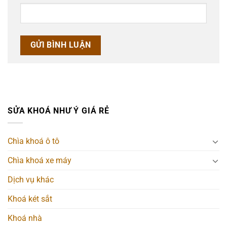
SỬA KHOÁ NHƯ Ý GIÁ RẺ
Chìa khoá ô tô
Chìa khoá xe máy
Dịch vụ khác
Khoá két sắt
Khoá nhà