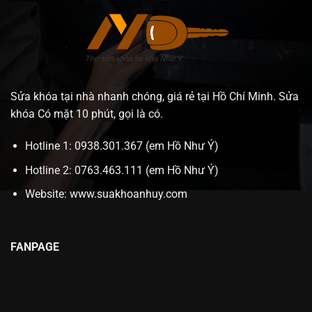
Sửa khóa tại nhà nhanh chóng, giá rẻ tại Hồ Chí Minh. Sửa
khóa Có mặt 10 phút, gọi là có.
Hotline 1: 0938.301.367 (em Hồ Như Ý)
Hotline 2: 0763.463.111 (em Hồ Như Ý)
Website:
www.suakhoanhuy.com
FANPAGE