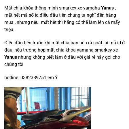
Mất chìa khóa thông minh smarkey xe yamaha
Yanus
,
mất hết mã số id điều đầu tiên chúng ta nghĩ đến hãng
mua , nhưng nếu mất hết thì hãng có thể làm lên cả mấy
triệu.
Điều đầu tiên trước khi mất chìa bạn nên rà soát lại mã id ở
đâu, nếu trường hợp mất chìa khóa yamaha smarkey xe
Yanus
nhưng không biết làm ở đâu với giá rẻ hãy gọi cho
chúng tôi
hotline :0382389751 em Ý