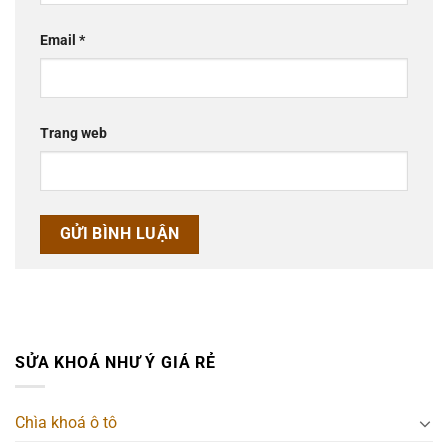
Email
*
Trang web
SỬA KHOÁ NHƯ Ý GIÁ RẺ
Chìa khoá ô tô