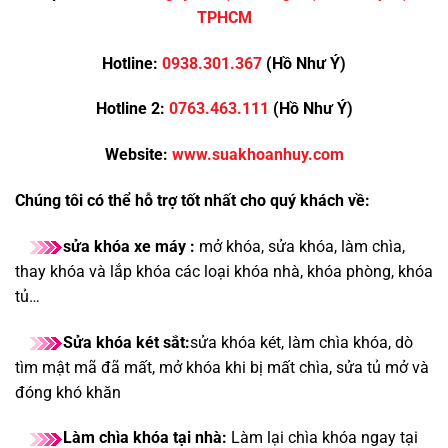
TPHCM
Hotline:
0938.301.367
(Hồ Như Ý)
Hotline 2:
0763.463.111
(Hồ Như Ý)
Website:
www.suakhoanhuy.com
Chúng tôi có thể hỗ trợ tốt nhất cho quý khách về:
sửa khóa xe máy :
mở khóa, sửa khóa, làm chìa,
thay khóa và lắp khóa các loại khóa nhà, khóa phòng, khóa
tủ…
Sửa khóa két sắt:
sửa khóa két, làm chìa khóa, dò
tìm mật mã đã mất, mở khóa khi bị mất chìa, sửa tủ mở và
đóng khó khăn
Làm chìa khóa tại nhà:
Làm lại chìa khóa ngay tại