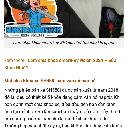
Làm chìa khóa smartkey SH150i như thế nào khi bị mất
xem thêm :
Làm chìa khóa smartkey vision 2024 – Sửa
Khóa Như Ý
Mất chìa khóa xe SH350i cắm vặn nổ nắp từ
Những phiên bản xe SH350i được sản xuất từ năm 2018
đổ lại đều có thiết kế ổ khóa dạng cắm vặn nổ nắp từ. Khi
bạn đánh mất chìa khóa xe, điều đầu tiên bạn cần bình
tĩnh lại để nhớ xem lần cuối bạn thấy nó ở đâu. Hãy thử đi
tìm những chỗ mà bạn cho là đã để chìa khóa ở đó.
Trường hợp xấu nhất xảy ra, bạn không tìm thấy chìa khóa