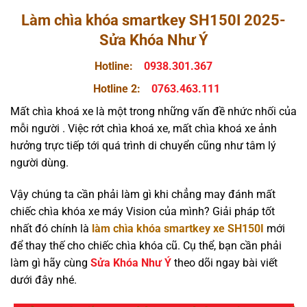
Làm chìa khóa smartkey SH150I 2025-
Sửa Khóa Như Ý
Hotline:
0938.301.367
Hotline 2:
0763.463.111
Mất chìa khoá xe là một trong những vấn đề nhức nhối của
mỗi người . Việc rớt chìa khoá xe, mất chìa khoá xe ảnh
hưởng trực tiếp tới quá trình di chuyển cũng như tâm lý
người dùng.
Vậy chúng ta cần phải làm gì khi chẳng may đánh mất
chiếc chìa khóa xe máy Vision của mình? Giải pháp tốt
nhất đó chính là
làm chìa khóa smartkey xe SH150I
mới
để thay thế cho chiếc chìa khóa cũ. Cụ thể, bạn cần phải
làm gì hãy cùng
Sửa Khóa Như Ý
theo dõi ngay bài viết
dưới đây nhé.