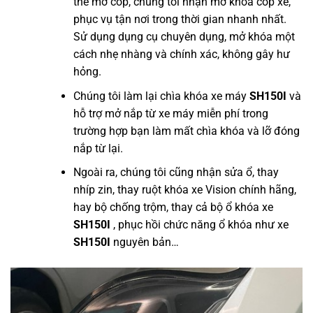
thể mở cốp, chúng tôi nhận mở khóa cốp xe,
phục vụ tận nơi trong thời gian nhanh nhất.
Sử dụng dụng cụ chuyên dụng, mở khóa một
cách nhẹ nhàng và chính xác, không gây hư
hỏng.
Chúng tôi làm lại chìa khóa xe máy
SH150I
và
hỗ trợ mở nắp từ xe máy miễn phí trong
trường hợp bạn làm mất chìa khóa và lỡ đóng
nắp từ lại.
Ngoài ra, chúng tôi cũng nhận sửa ổ, thay
nhíp zin, thay ruột khóa xe Vision chính hãng,
hay bộ chống trộm, thay cả bộ ổ khóa xe
SH150I
, phục hồi chức năng ổ khóa như xe
SH150I
nguyên bản…