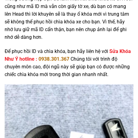
cũng như mã ID mà vẫn còn giấy tờ xe, dù bạn có mang
lên Head thì lời khuyên sẽ là thay ổ khóa mới vì trung tâm
sẽ không thể phục hồi chìa khóa xe cho bạn. Vì thế, hãy
nhớ lưu giữ mã ID cẩn thận, bạn nên chụp ảnh lại để ghi
nhớ dễ dàng hơn.
Để phục hồi ID và chìa khóa, bạn hãy liên hệ với
Sửa Khóa
Như Ý hotline :
0938.301.367
Chúng tôi với trình độ
chuyên môn cao, đội ngũ này sẽ giúp bạn có được những
chiếc chìa khóa mới trong thời gian nhanh nhất.