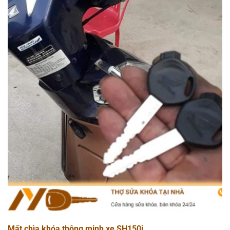
Mất chìa khóa thông minh xe SH150i