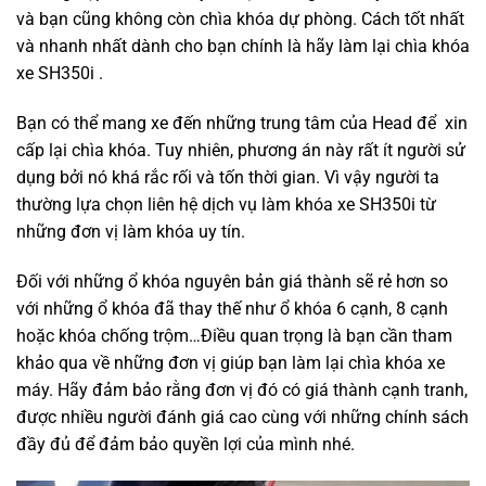
và bạn cũng không còn chìa khóa dự phòng. Cách tốt nhất
và nhanh nhất dành cho bạn chính là hãy làm lại chìa khóa
xe SH350i .
Bạn có thể mang xe đến những trung tâm của Head để xin
cấp lại chìa khóa. Tuy nhiên, phương án này rất ít người sử
dụng bởi nó khá rắc rối và tốn thời gian. Vì vậy người ta
thường lựa chọn liên hệ dịch vụ làm khóa xe SH350i từ
những đơn vị làm khóa uy tín.
Đối với những ổ khóa nguyên bản giá thành sẽ rẻ hơn so
với những ổ khóa đã thay thế như ổ khóa 6 cạnh, 8 cạnh
hoặc khóa chống trộm…Điều quan trọng là bạn cần tham
khảo qua về những đơn vị giúp bạn làm lại chìa khóa xe
máy. Hãy đảm bảo rằng đơn vị đó có giá thành cạnh tranh,
được nhiều người đánh giá cao cùng với những chính sách
đầy đủ để đảm bảo quyền lợi của mình nhé.