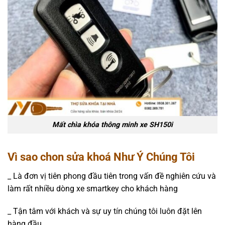
Mất chìa khóa thông minh xe SH150i
Vì sao chon sửa khoá Như Ý Chúng Tôi
_ Là đơn vị tiên phong đầu tiên trong vấn đề nghiên cứu và
làm rất nhiều dòng xe smartkey cho khách hàng
_ Tận tâm với khách và sự uy tín chúng tôi luôn đặt lên
hàng đầu