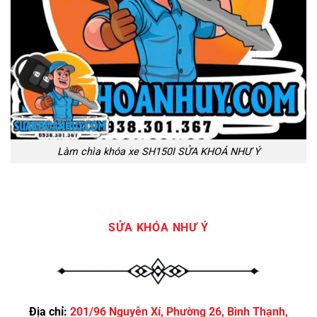
Làm chìa khóa xe SH150I SỬA KHOÁ NHƯ Ý
SỬA KHÓA NHƯ Ý
Địa chỉ:
201/96 Nguyễn Xí, Phường 26, Bình Thạnh,