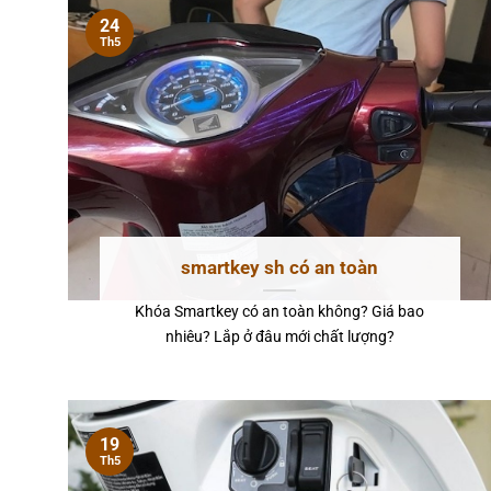
24
Th5
smartkey sh có an toàn
Khóa Smartkey có an toàn không? Giá bao
nhiêu? Lắp ở đâu mới chất lượng?
19
Th5