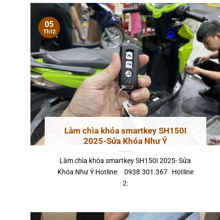
05
Th12
Làm chìa khóa smartkey SH150I
2025-Sửa Khóa Như Ý
Làm chìa khóa smartkey SH150I 2025- Sửa
Khóa Như Ý Hotline: 0938.301.367 Hotline
2: