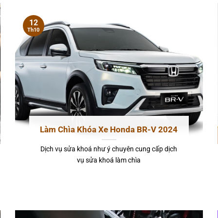
12
Th10
Làm Chìa Khóa Xe Honda BR-V 2024
Dịch vụ sửa khoá như ý chuyên cung cấp dịch
vụ sửa khoá làm chìa