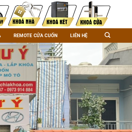
À
REMOTE CỬA CUỐN
LIÊN HỆ