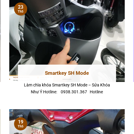
23
Th5
Smartkey SH Mode
Làm chìa khóa Smartkey SH Mode – Sửa Khóa
Như Ý Hotline: 0938.301.367 Hotline
19
Th5