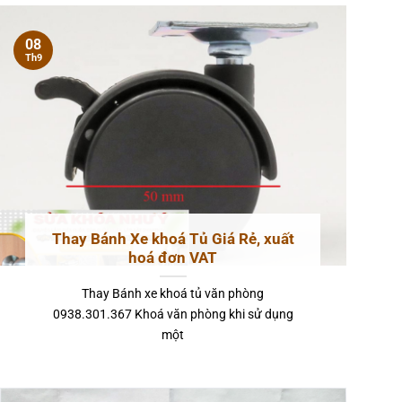
08
Th9
Thay Bánh Xe khoá Tủ Giá Rẻ, xuất
hoá đơn VAT
Thay Bánh xe khoá tủ văn phòng
0938.301.367 Khoá văn phòng khi sử dụng
một