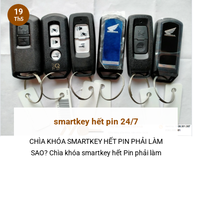
19
Th5
smartkey hết pin 24/7
CHÌA KHÓA SMARTKEY HẾT PIN PHẢI LÀM
SAO? Chìa khóa smartkey hết Pin phải làm