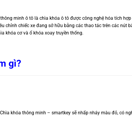
thông minh ô tô là chìa khóa ô tô được công nghệ hóa tích hợp
điều chỉnh chiếc xe đang sở hữu bằng các thao tác trên các nút 
hìa khóa cơ và ổ khóa xoay truyền thống.
m gì?
 Chìa khóa thông minh – smartkey sẽ nhấp nháy màu đỏ, có ngh