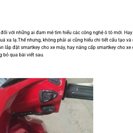
 đối với những ai đam mê tìm hiểu các công nghệ ô tô mới. Hay 
á xa lạ.Thế nhưng, không phải ai cũng hiểu chi tiết cấu tạo và
n lắp đặt smartkey cho xe máy, hay nâng cấp smartkey cho xe 
g bỏ qua bài viết sau.