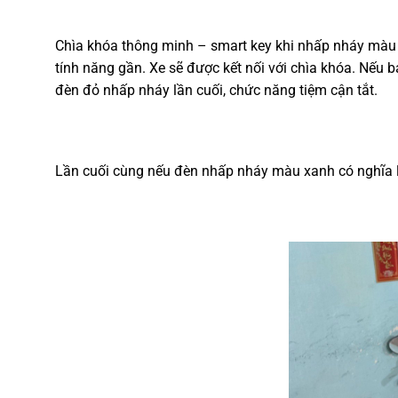
Chìa khóa thông minh – smart key khi nhấp nháy màu x
tính năng gần. Xe sẽ được kết nối với chìa khóa. Nếu 
đèn đỏ nhấp nháy lần cuối, chức năng tiệm cận tắt.
Lần cuối cùng nếu đèn nhấp nháy màu xanh có nghĩa 