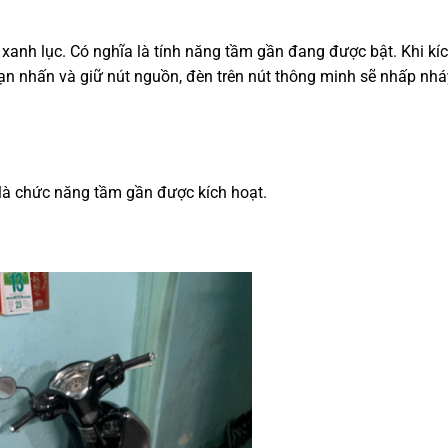
anh lục. Có nghĩa là tính năng tầm gần đang được bật. Khi kí
bạn nhấn và giữ nút nguồn, đèn trên nút thông minh sẽ nhấp nhá
là chức năng tầm gần được kích hoạt.