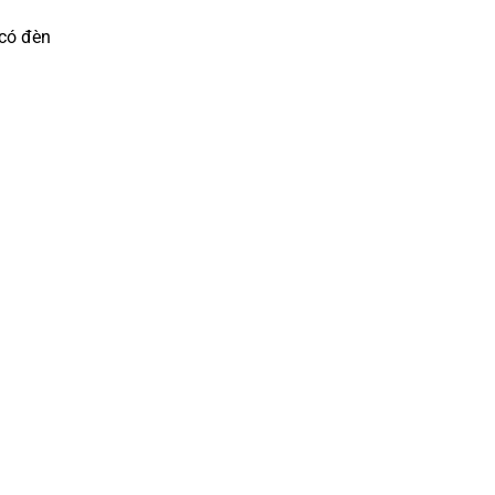
 có đèn