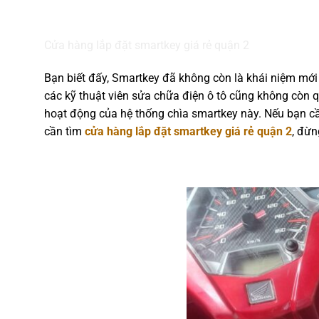
Cửa hàng lắp đặt smartkey giá rẻ quận 2
Bạn biết đấy, Smartkey đã không còn là khái niệm mới
các kỹ thuật viên sửa chữa điện ô tô cũng không còn qu
hoạt động của hệ thống chìa smartkey này. Nếu bạn cầ
cần tìm
cửa hàng lắp đặt smartkey giá rẻ quận 2
, đừn