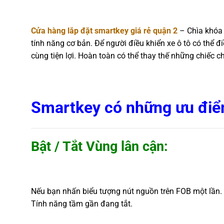
Cửa hàng lắp đặt smartkey giá rẻ quận 2
– Chìa khóa 
tính năng cơ bản. Để người điều khiển xe ô tô có thể 
cùng tiện lợi. Hoàn toàn có thể thay thế những chiếc c
Smartkey có những ưu điể
Bật / Tắt Vùng lân cận:
Nếu bạn nhấn biểu tượng nút nguồn trên FOB một lần.
Tính năng tầm gần đang tắt.