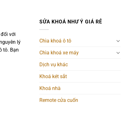
SỬA KHOÁ NHƯ Ý GIÁ RẺ
đối với
Chìa khoá ô tô
 nguyên lý
ô tô. Bạn
Chìa khoá xe máy
Dịch vụ khác
Khoá két sắt
Khoá nhà
Remote cửa cuốn