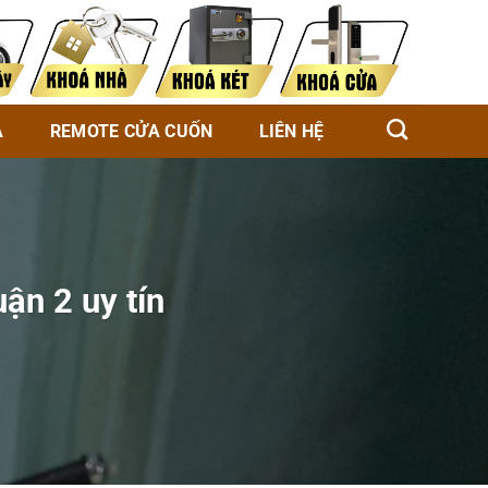
À
REMOTE CỬA CUỐN
LIÊN HỆ
ận 2 uy tín