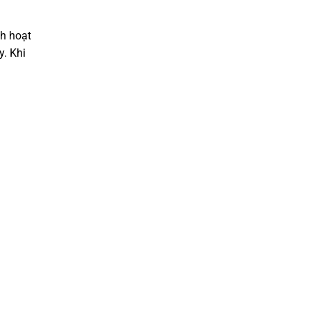
ch hoạt
y. Khi