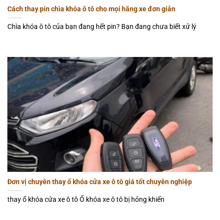
Cách thay pin chìa khóa ô tô cho mọi hãng xe đơn giản
Chìa khóa ô tô của bạn đang hết pin? Bạn đang chưa biết xử lý
Đơn vị chuyên thay ổ khóa cửa xe ô tô giá tốt chuyên nghiệp
thay ổ khóa cửa xe ô tô Ổ khóa xe ô tô bị hỏng khiến