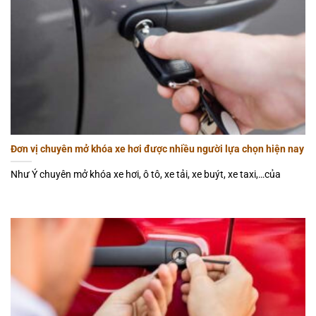
Đơn vị chuyên mở khóa xe hơi được nhiều người lựa chọn hiện nay
Như Ý chuyên mở khóa xe hơi, ô tô, xe tải, xe buýt, xe taxi,…của