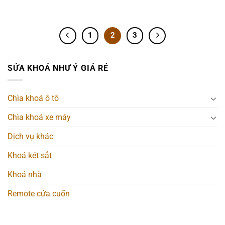
1
2
3
SỬA KHOÁ NHƯ Ý GIÁ RẺ
Chìa khoá ô tô
Chìa khoá xe máy
Dịch vụ khác
Khoá két sắt
Khoá nhà
Remote cửa cuốn