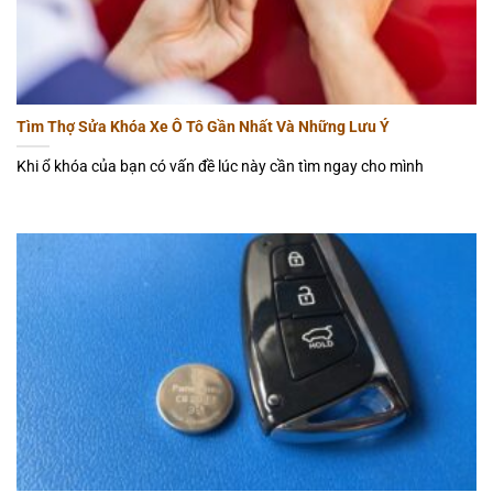
Tìm Thợ Sửa Khóa Xe Ô Tô Gần Nhất Và Những Lưu Ý
Khi ổ khóa của bạn có vấn đề lúc này cần tìm ngay cho mình