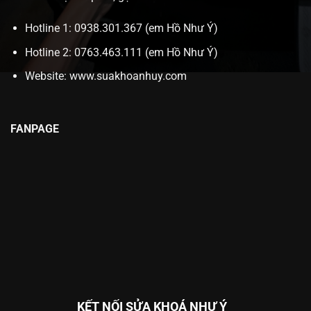
Hotline 1: 0938.301.367 (em Hồ Như Ý)
Hotline 2: 0763.463.111 (em Hồ Như Ý)
Website:
www.suakhoanhuy.com
FANPAGE
KẾT NỐI SỬA KHOÁ NHƯ Ý