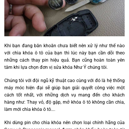
Khi bạn đang băn khoăn chưa biết nên xử lý như thế nào
với chìa khóa ô tô của bạn thì lúc này bạn cần dõi theo
những cách thay pin hiệu quả. Bạn cũng hoàn toàn yên
tâm khi lựa chọn đơn vị sửa khóa Như Ý chúng tôi.
Chúng tôi với đội ngũ kỹ thuật cao cùng với đó là hệ thống
máy móc hiện đại sẽ giúp bạn giải quyết công việc một
cách tốt nhất, với những dịch vụ mang đến cho khách
hàng như: Thay vỏ, độ gập, mở khóa ô tô không cần chìa,
làm mới chìa khóa ô tô….
Khi dùng pin cho chìa khóa nên chọn loại chính hãng của