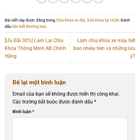
Bài viết này được đăng trong
Chìa khóa xe ôtô
,
Sửa khóa tại HCM
. Đánh
dấu
liên kết thường trực
.
[Ưu Đãi 30%] Làm Lại Chìa
Làm chìa khóa xe máy hết
Khóa Thông Minh AB Chính
bao nhiêu tiên và những lưu
Hãng
ý?
Để lại một bình luận
Email của bạn sẽ không được hiển thị công khai.
Các trường bắt buộc được đánh dấu
*
Bình luận
*