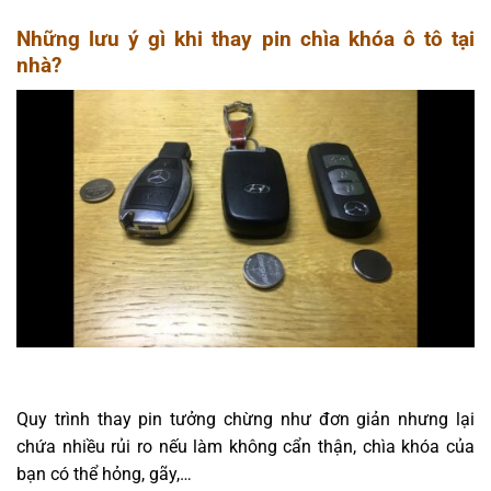
Những lưu ý gì khi thay pin chìa khóa ô tô tại
nhà?
Quy trình thay pin tưởng chừng như đơn giản nhưng lại
chứa nhiều rủi ro nếu làm không cẩn thận, chìa khóa của
bạn có thể hỏng, gãy,…