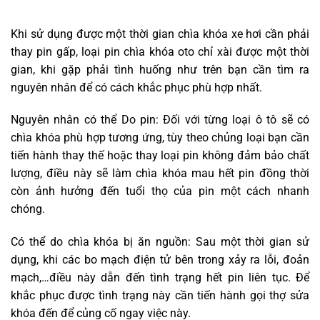
Khi sử dụng được một thời gian chìa khóa xe hơi cần phải
thay pin gấp, loại pin chìa khóa oto chỉ xài được một thời
gian, khi gặp phải tình huống như trên bạn cần tìm ra
nguyên nhân để có cách khắc phục phù hợp nhất.
Nguyên nhân có thể Do pin: Đối với từng loại ô tô sẽ có
chìa khóa phù hợp tương ứng, tùy theo chủng loại bạn cần
tiến hành thay thế hoặc thay loại pin không đảm bảo chất
lượng, điều này sẽ làm chìa khóa mau hết pin đồng thời
còn ảnh hưởng đến tuổi thọ của pin một cách nhanh
chóng.
Có thể do chìa khóa bị ăn nguồn: Sau một thời gian sử
dụng, khi các bo mạch điện tử bên trong xảy ra lỗi, đoản
mạch,…điều này dẫn đến tình trạng hết pin liên tục. Để
khắc phục được tình trạng này cần tiến hành gọi thợ sửa
khóa đến để củng cố ngay việc này.