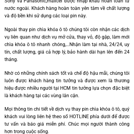
Sony và Panasonic,maxcel được nhập khẩu hoàn toàn từ
nước ngoài. Khách hàng hoàn toàn yên tâm về chất lượng
và độ bền khi sử dụng các loại pin này.
Ngoài thay pin chìa khóa ô tô chúng tôi còn nhận các dịch
vụ liên quan như dịch vụ mở cửa, thay vỏ, độ gập, làm mới
chìa khóa ô tô nhanh chóng,…Nhận làm tại nhà, 24/24, uy
tín, chất lượng, giá cả hợp lý, bảo hành dài hạn lên đến 24
tháng.
Nhờ có những chính sách tốt và chế độ hậu mãi, chúng tôi
luôn được khách hàng tin tưởng và được xem là thương
hiệu được nhiều người tại HCM tin tưởng lựa chọn đặc biệt
là khách hàng tại các vùng lân cận.
Mọi thông tin chi tiết về dịch vụ thay pin chìa khóa ô tô, quý
khách vui lòng liên hệ theo số HOTLINE phía dưới để được
tư vấn và báo giá miễn phí. Chúc mọi người thành công
hơn trong cuộc sống.