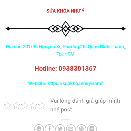
SỬA KHÓA NHƯ Ý
Địa chỉ: 201/96 Nguyễn Xí, Phường 26, Quận Bình Thạnh,
Tp. HCM
Hotline:
0938301367
Website:
https://suakhoanhuy.com/
Vui lòng đánh giá giúp mình
nhé post