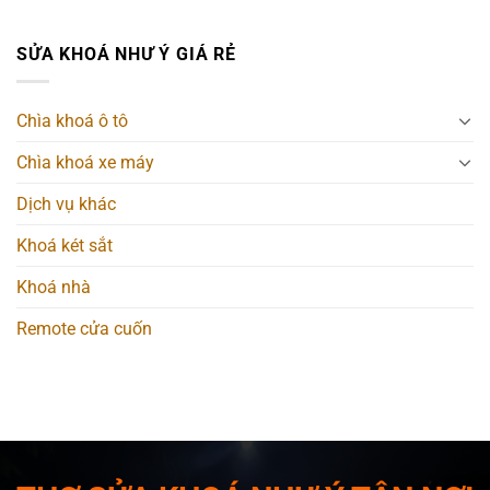
SỬA KHOÁ NHƯ Ý GIÁ RẺ
Chìa khoá ô tô
Chìa khoá xe máy
Dịch vụ khác
Khoá két sắt
Khoá nhà
Remote cửa cuốn