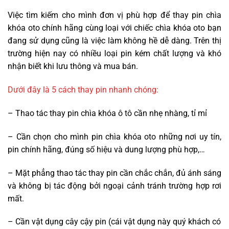
Việc tìm kiếm cho mình đơn vị phù hợp để thay pin chìa
khóa oto chính hãng cùng loại với chiếc chìa khóa oto bạn
đang sử dụng cũng là việc làm không hề dễ dàng. Trên thị
trường hiện nay có nhiều loại pin kém chất lượng và khó
nhận biết khi lưu thông và mua bán.
Dưới đây là 5 cách thay pin nhanh chóng:
– Thao tác thay pin chìa khóa ô tô cần nhẹ nhàng, tỉ mỉ
– Cần chọn cho mình pin chìa khóa oto những nơi uy tín,
pin chính hãng, đúng số hiệu và dung lượng phù hợp,…
– Mặt phẳng thao tác thay pin cần chắc chắn, đủ ánh sáng
và không bị tác động bởi ngoại cảnh tránh trường hợp rơi
mất.
– Cần vật dụng cây cậy pin (cái vật dụng này quý khách có