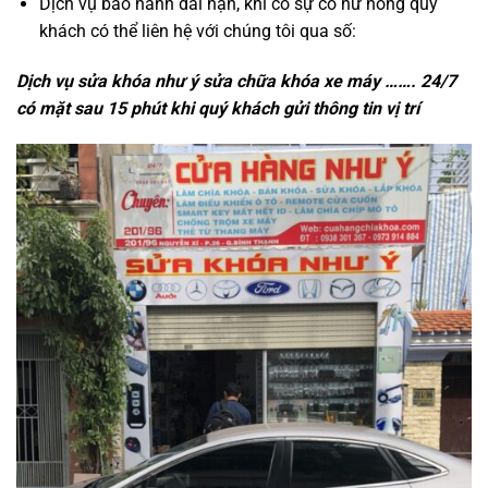
Dịch vụ bảo hành dài hạn, khi có sự cố hư hỏng quý
khách có thể liên hệ với chúng tôi qua số:
Dịch vụ sửa khóa như ý sửa chữa khóa xe máy ……. 24/7
có mặt sau 15 phút khi quý khách gửi thông tin vị trí