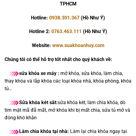
TPHCM
Hotline:
0938.301.367
(Hồ Như Ý)
Hotline 2:
0763.463.111
(Hồ Như Ý)
Website:
www.suakhoanhuy.com
Chúng tôi có thể hỗ trợ tốt nhất cho quý khách về:
sửa khóa xe máy :
mở khóa, sửa khóa, làm chìa,
thay khóa và lắp khóa các loại khóa nhà, khóa phòng, khóa
tủ…
Sửa khóa két sắt:
sửa khóa két, làm chìa khóa, dò
tìm mật mã đã mất, mở khóa khi bị mất chìa, sửa tủ mở và
đóng khó khăn
Làm chìa khóa tại nhà:
Làm lại chìa khóa ngay tại