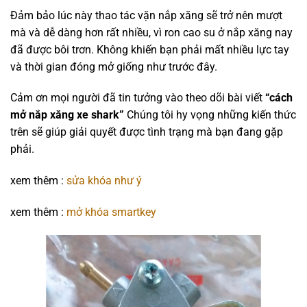
Đảm bảo lúc này thao tác vặn nắp xăng sẽ trở nên mượt
mà và dễ dàng hơn rất nhiều, vì ron cao su ở nắp xăng nay
đã được bôi trơn. Không khiến bạn phải mất nhiều lực tay
và thời gian đóng mở giống như trước đây.
Cảm ơn mọi người đã tin tưởng vào theo dõi bài viết
“cách
mở nắp xăng xe shark”
Chúng tôi hy vọng những kiến thức
trên sẽ giúp giải quyết được tình trạng mà bạn đang gặp
phải.
xem thêm :
sửa khóa như ý
xem thêm :
mở khóa smartkey