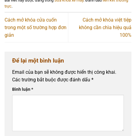
Bài viết này được đăng trong
Sửa khóa xe máy
. Đánh dấu
liên kết thường
trực
.
Cách mở khóa cửa cuốn
Cách mở khóa việt tiệp
trong một số trường hợp đơn
không cần chìa hiệu quả
giản
100%
Để lại một bình luận
Email của bạn sẽ không được hiển thị công khai.
Các trường bắt buộc được đánh dấu
*
Bình luận
*