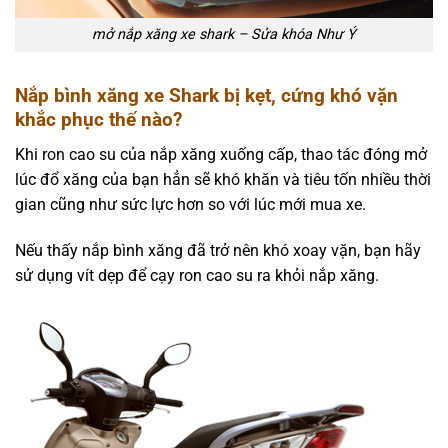
mở nắp xăng xe shark – Sửa khóa Như Ý
Nắp bình xăng xe Shark bị kẹt, cứng khó vặn
khắc phục thế nào?
Khi ron cao su của nắp xăng xuống cấp, thao tác đóng mở
lúc đổ xăng của bạn hẳn sẽ khó khăn và tiêu tốn nhiều thời
gian cũng như sức lực hơn so với lúc mới mua xe.
Nếu thấy nắp bình xăng đã trở nên khó xoay vặn, bạn hãy
sử dụng vít dẹp để cạy ron cao su ra khỏi nắp xăng.