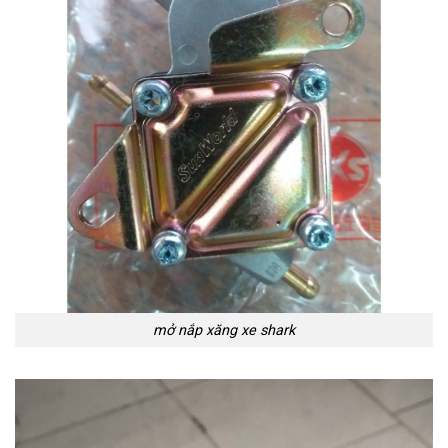
mở nắp xăng xe shark