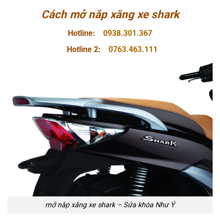
Cách mở nắp xăng xe shark
Hotline:
0938.301.367
Hotline 2:
0763.463.111
mở nắp xăng xe shark – Sửa khóa Như Ý