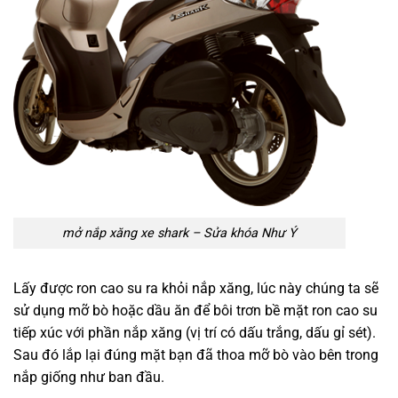
mở nắp xăng xe shark – Sửa khóa Như Ý
Lấy được ron cao su ra khỏi nắp xăng, lúc này chúng ta sẽ
sử dụng mỡ bò hoặc dầu ăn để bôi trơn bề mặt ron cao su
tiếp xúc với phần nắp xăng (vị trí có dấu trắng, dấu gỉ sét).
Sau đó lắp lại đúng mặt bạn đã thoa mỡ bò vào bên trong
nắp giống như ban đầu.