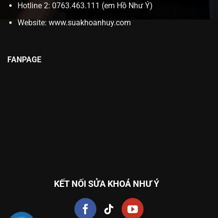
Hotline 2: 0763.463.111 (em Hồ Như Ý)
Website:
www.suakhoanhuy.com
FANPAGE
KẾT NỐI SỬA KHOÁ NHƯ Ý