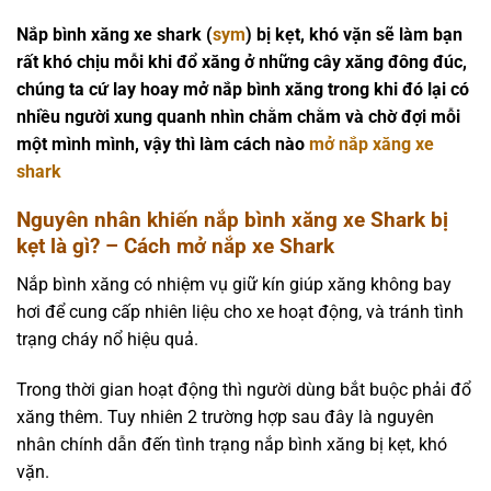
Nắp bình xăng xe shark (
sym
) bị kẹt, khó vặn sẽ làm bạn
rất khó chịu mỗi khi đổ xăng ở những cây xăng đông đúc,
chúng ta cứ lay hoay mở nắp bình xăng trong khi đó lại có
nhiều người xung quanh nhìn chằm chằm và chờ đợi mỗi
một mình mình, vậy thì làm cách nào
mở nắp xăng xe
shark
Nguyên nhân khiến nắp bình xăng xe Shark bị
kẹt là gì? – Cách mở nắp xe Shark
Nắp bình xăng có nhiệm vụ giữ kín giúp xăng không bay
hơi để cung cấp nhiên liệu cho xe hoạt động, và tránh tình
trạng cháy nổ hiệu quả.
Trong thời gian hoạt động thì người dùng bắt buộc phải đổ
xăng thêm. Tuy nhiên 2 trường hợp sau đây là nguyên
nhân chính dẫn đến tình trạng nắp bình xăng bị kẹt, khó
vặn.