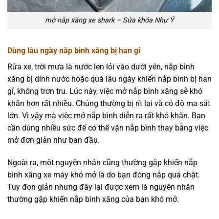
mở nắp xăng xe shark – Sửa khóa Như Ý
Dùng lâu ngày nắp bình xăng bị han gỉ
Rửa xe, trời mưa là nước len lỏi vào dưới yên, nắp bình
xăng bị dính nước hoặc quá lâu ngày khiến nắp bình bị han
gỉ, không trơn tru. Lúc này, việc mở nắp bình xăng sẽ khó
khăn hơn rất nhiều. Chúng thường bị rít lại và có độ ma sát
lớn. Vì vậy mà việc mở nắp bình diễn ra rất khó khăn. Bạn
cần dùng nhiều sức để có thể vặn nắp bình thay bằng việc
mở đơn giản như ban đầu.
Ngoài ra, một nguyên nhân cũng thường gặp khiến nắp
bình xăng xe máy khó mở là do bạn đóng nắp quá chặt.
Tuy đơn giản nhưng đây lại được xem là nguyên nhân
thường gặp khiến nắp bình xăng của bạn khó mở.