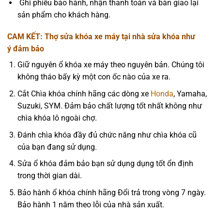
Ghi phiếu bảo hành, nhận thanh toán và bàn giao lại
sản phẩm cho khách hàng.
CAM KẾT: Thợ sửa khóa xe máy tại nhà
sửa khóa như
ý
đảm bảo
Giữ nguyên ổ khóa xe máy theo nguyên bản. Chúng tôi
không tháo bấy kỳ một con ốc nào của xe ra.
Cắt Chìa khóa chính hãng các dòng xe
Honda
, Yamaha,
Suzuki, SYM. Đảm bảo chất lượng tốt nhất không như
chìa khóa lô ngoài chợ.
Đánh chìa khóa đầy đủ chức năng như chìa khóa cũ
của bạn đang sử dụng.
Sửa ổ khóa đảm bảo bạn sử dụng dụng tốt ổn định
trong thời gian dài.
Bảo hành ổ khóa chính hãng Đổi trả trong vòng 7 ngày.
Bảo hành 1 năm theo lỗi của nhà sản xuất.