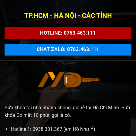
TP.HCM - HÀ NỘI - CÁC TỈNH
HOTLINE: 0763.463.111
CHAT ZALO: 0763.463.111
Sửa khóa tại nhà nhanh chóng, giá rẻ tại Hồ Chí Minh. Sửa
khóa Có mặt 10 phút, gọi là có.
Hotline 1: 0938.301.367 (em Hồ Như Ý)