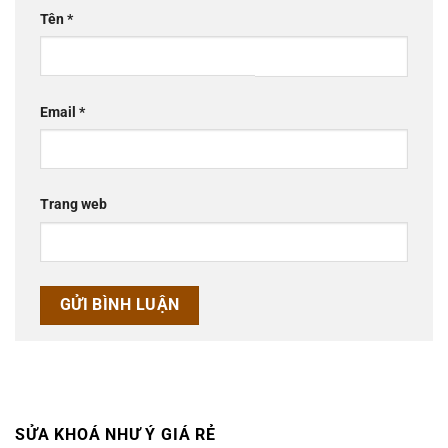
Tên
*
Email
*
Trang web
SỬA KHOÁ NHƯ Ý GIÁ RẺ