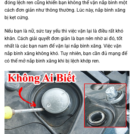
đóng lệch ren cũng khiến bạn không thể vặn nắp bình một
cách đơn giản như thông thường. Lúc này, nắp bình xăng
bị kẹt cứng.
Nếu bạn là nữ, sức tay yếu thì việc vặn lại là điều rất khó
khăn. Cách giải quyết đơn giản là bạn nên nhờ ai đó, tốt
nhất là các bạn nam để vặn lại nắp bình xăng. Việc vặn
nắp bình xăng không khó. Tuy nhiên, bạn cần đủ mạng để
có thể mở nắp bình xăng khi bị lệch khớp ren.