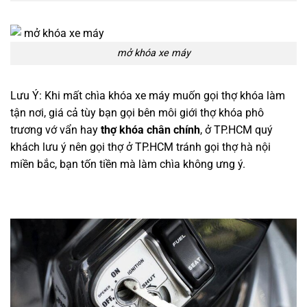
mở khóa xe máy
Lưu Ý: Khi mất chìa khóa xe máy muốn gọi thợ khóa làm
tận nơi, giá cả tùy bạn gọi bên môi giới thợ khóa phô
trương vớ vẩn hay
thợ khóa chân chính
, ở TP.HCM quý
khách lưu ý nên gọi thợ ở TP.HCM tránh gọi thợ hà nội
miền bắc, bạn tốn tiền mà làm chìa không ưng ý.