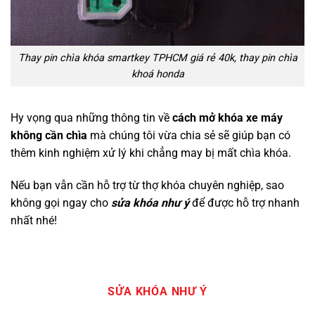
Thay pin chìa khóa smartkey TPHCM giá rẻ 40k, thay pin chìa
khoá honda
Hy vọng qua những thông tin về
cách mở khóa xe máy
không cần chìa
mà chúng tôi vừa chia sẻ sẽ giúp bạn có
thêm kinh nghiệm xử lý khi chẳng may bị mất chìa khóa.
Nếu bạn vẫn cần hỗ trợ từ thợ khóa chuyên nghiệp, sao
không gọi ngay cho
sửa khóa như ý
để được hỗ trợ nhanh
nhất nhé!
SỬA KHÓA NHƯ Ý