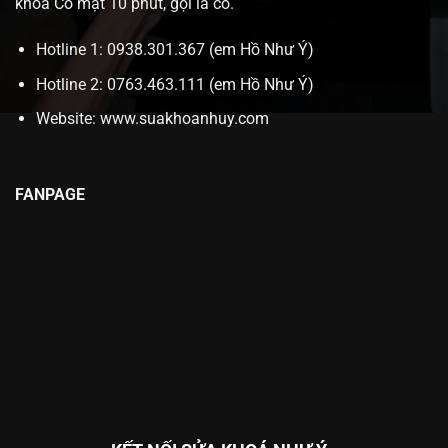
khóa Có mặt 10 phút, gọi là có.
Hotline 1: 0938.301.367 (em Hồ Như Ý)
Hotline 2: 0763.463.111 (em Hồ Như Ý)
Website:
www.suakhoanhuy.com
FANPAGE