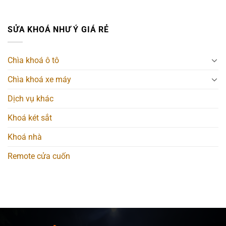
SỬA KHOÁ NHƯ Ý GIÁ RẺ
Chìa khoá ô tô
Chìa khoá xe máy
Dịch vụ khác
Khoá két sắt
Khoá nhà
Remote cửa cuốn