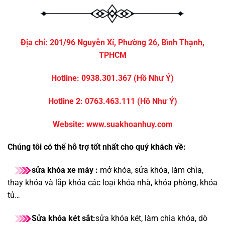
Địa chỉ:
201/96 Nguyễn Xí, Phường 26, Bình Thạnh,
TPHCM
Hotline:
0938.301.367
(Hồ Như Ý)
Hotline 2:
0763.463.111
(Hồ Như Ý)
Website:
www.suakhoanhuy.com
Chúng tôi có thể hỗ trợ tốt nhất cho quý khách về:
sửa khóa xe máy :
mở khóa, sửa khóa, làm chìa,
thay khóa và lắp khóa các loại khóa nhà, khóa phòng, khóa
tủ…
Sửa khóa két sắt:
sửa khóa két, làm chìa khóa, dò