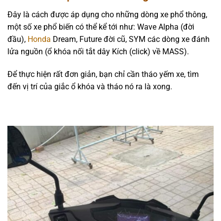
Đây là cách được áp dụng cho những dòng xe phổ thông,
một số xe phổ biến có thể kể tới như: Wave Alpha (đời
đầu),
Honda
Dream, Future đời cũ, SYM các dòng xe đánh
lửa nguồn (ổ khóa nối tắt dây Kích (click) về MASS).
Để thực hiện rất đơn giản, bạn chỉ cần tháo yếm xe, tìm
đến vị trí của giắc ổ khóa và tháo nó ra là xong.