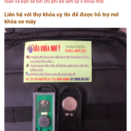
toàn và bạn sẽ tốn chi phí để làm lại ổ khóa mới.
Liên hệ với thợ khóa uy tín để được hỗ trợ mở
khóa xe máy