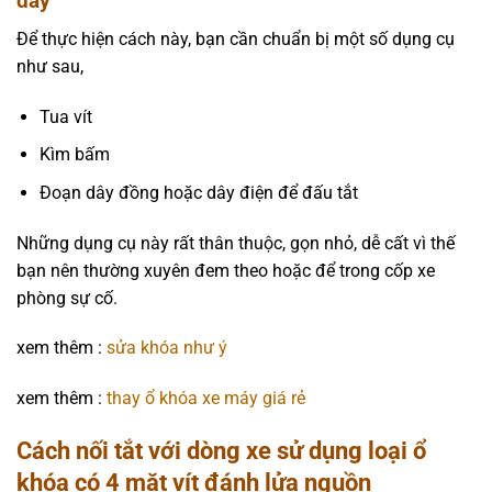
dây
Để thực hiện cách này, bạn cần chuẩn bị một số dụng cụ
như sau,
Tua vít
Kìm bấm
Đoạn dây đồng hoặc dây điện để đấu tắt
Những dụng cụ này rất thân thuộc, gọn nhỏ, dễ cất vì thế
bạn nên thường xuyên đem theo hoặc để trong cốp xe
phòng sự cố.
xem thêm :
sửa khóa như ý
xem thêm :
thay ổ khóa xe máy giá rẻ
Cách nối tắt với dòng xe sử dụng loại ổ
khóa có 4 mặt vít đánh lửa nguồn