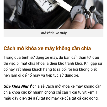
mở khóa xe máy
Cách mở khóa xe máy không cần chìa
Trong quá trình sử dụng xe máy, dù bạn cẩn thận tới đâu
thì việc bị mất chìa khóa là điều khó tránh khỏi. Khi gặp sự
cố này, rất nhiều khách hàng tỏ ra bối rối bởi không biết
nên làm gì để nổ máy và tiếp tục sử dụng xe.
Sửa khóa Như Ý
chia sẻ Cách mở khóa xe máy không cần
chìa khóa cục kỳ nhanh chóng chỉ cần 1 cái tu vít kèm 1
mẩu dây điện để đấu tắt nổ máy xe của tất cả các dòng.