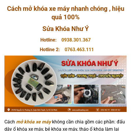
Cách mở khóa xe máy nhanh chóng , hiệu
quả 100%
Sửa Khóa Như Ý
Hotline:
0938.301.367
Hotline 2:
0763.463.111
Cách
mở khóa xe máy
không cần chìa gồm các phần: đấu
dây ổ khóa xe máy, bẻ khóa xe máy, tháo ổ khóa làm lại