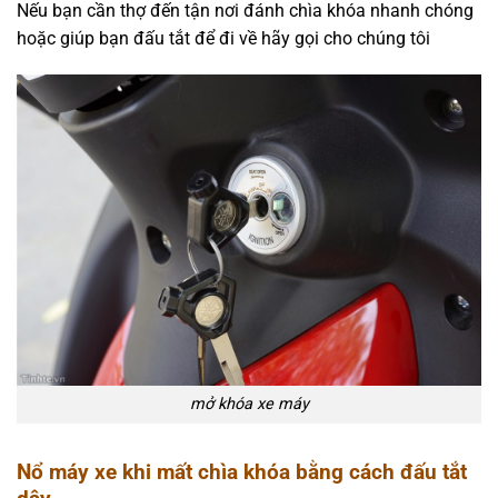
Nếu bạn cần thợ đến tận nơi đánh chìa khóa nhanh chóng
hoặc giúp bạn đấu tắt để đi về hãy gọi cho chúng tôi
mở khóa xe máy
Nổ máy xe khi mất chìa khóa bằng cách đấu tắt