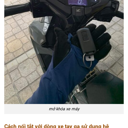
mở khóa xe máy
Cách nối tắt với dòng xe tay ga sử dụng hệ