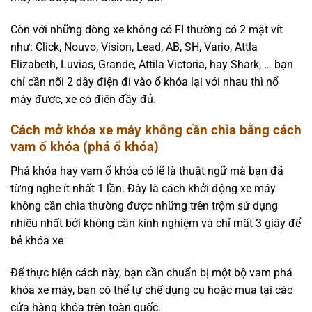
Còn với những dòng xe không có FI thường có 2 mặt vít
như: Click, Nouvo, Vision, Lead, AB, SH, Vario, Attla
Elizabeth, Luvias, Grande, Attila Victoria, hay Shark, … bạn
chỉ cần nối 2 dây điện đi vào ổ khóa lại với nhau thì nổ
máy được, xe có điện đầy đủ.
Cách mở khóa xe máy không cần chìa bằng cách
vam ổ khóa (phá ổ khóa)
Phá khóa hay vam ổ khóa có lẽ là thuật ngữ mà bạn đã
từng nghe ít nhất 1 lần. Đây là cách khởi động xe máy
không cần chìa thường được những trên trộm sử dụng
nhiều nhất bởi không cần kinh nghiệm và chỉ mất 3 giây để
bẻ khóa xe
Để thực hiện cách này, bạn cần chuẩn bị một bộ vam phá
khóa xe máy, bạn có thể tự chế dụng cụ hoặc mua tại các
cửa hàng khóa trên toàn quốc.